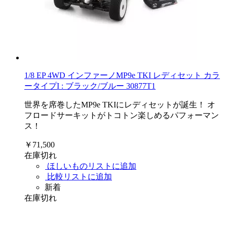
1/8 EP 4WD インファーノMP9e TKI レディセット カラ
ータイプI : ブラック/ブルー 30877T1
世界を席巻したMP9e TKIにレディセットが誕生！ オ
フロードサーキットがトコトン楽しめるパフォーマン
ス！
￥71,500
在庫切れ
ほしいものリストに追加
比較リストに追加
新着
在庫切れ