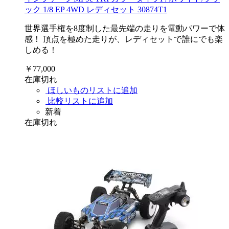
ック 1/8 EP 4WD レディセット 30874T1
世界選手権を8度制した最先端の走りを電動パワーで体
感！ 頂点を極めた走りが、レディセットで誰にでも楽
しめる！
￥77,000
在庫切れ
ほしいものリストに追加
比較リストに追加
新着
在庫切れ