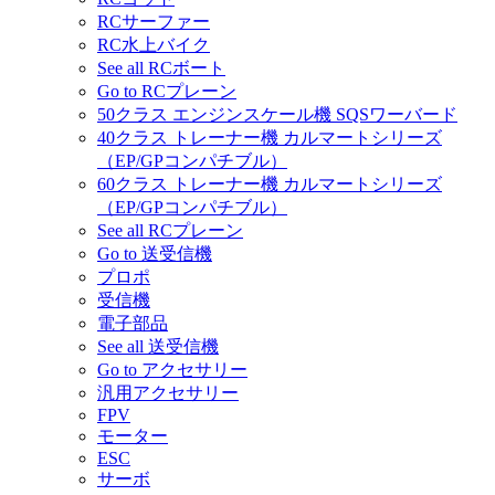
RCサーファー
RC水上バイク
See all RCボート
Go to RCプレーン
50クラス エンジンスケール機 SQSワーバード
40クラス トレーナー機 カルマートシリーズ
（EP/GPコンパチブル）
60クラス トレーナー機 カルマートシリーズ
（EP/GPコンパチブル）
See all RCプレーン
Go to 送受信機
プロポ
受信機
電子部品
See all 送受信機
Go to アクセサリー
汎用アクセサリー
FPV
モーター
ESC
サーボ