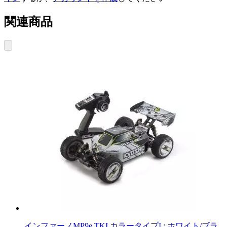
関連商品
インファーノMP9e TKI カラータイプI : ホワイト/ブラ