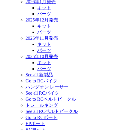
2026年1月発売
キット
パーツ
2025年12月発売
キット
パーツ
2025年11月発売
キット
パーツ
2025年10月発売
キット
パーツ
See all 新製品
Go to RCバイク
ハングオン レーサー
See all RCバイク
Go to RCベルトビークル
トレールキング
See all RCベルトビークル
Go to RCボート
EPボート
RCヨット