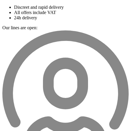
Discreet and rapid delivery
All offers include VAT
24h delivery
Our lines are open: