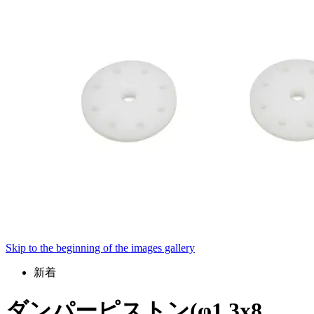
Skip to the beginning of the images gallery
新着
ダンパーピストン(φ1.3x8