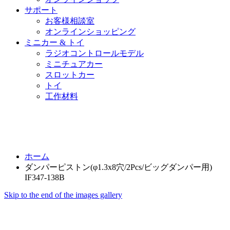
サポート
お客様相談室
オンラインショッピング
ミニカー & トイ
ラジオコントロールモデル
ミニチュアカー
スロットカー
トイ
工作材料
ホーム
ダンパーピストン(φ1.3x8穴/2Pcs/ビッグダンパー用)
IF347-138B
Skip to the end of the images gallery