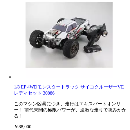
1/8 EP 4WDモンスタートラック サイコクルーザーVE
レディセット 30886
このマシン凶暴につき、走行はエキスパートオンリ
ー！ 前代未聞の極限パワーが、過激な走りで挑みかか
る！
￥88,000