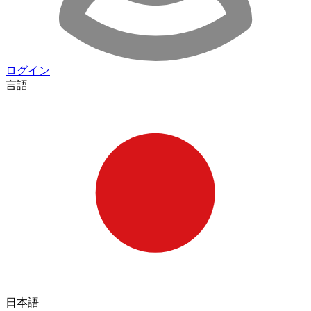
ログイン
言語
日本語