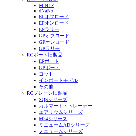
MINI-Z
dNaNo
EPオフロード
EPオンロード
EPラリー
GPオフロード
GPオンロード
GPラリー
RCボート旧製品
EPボート
GPボート
ヨット
インポートモデル
その他
RCプレーン旧製品
SQSシリーズ
カルマート・トレーナー
エアリウムシリーズ
M24シリーズ
ミニュームADシリーズ
ミニュームシリーズ