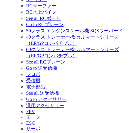
RCサーファー
RC水上バイク
See all RCボート
Go to RCプレーン
50クラス エンジンスケール機 SQSワーバード
40クラス トレーナー機 カルマートシリーズ
（EP/GPコンパチブル）
60クラス トレーナー機 カルマートシリーズ
（EP/GPコンパチブル）
See all RCプレーン
Go to 送受信機
プロポ
受信機
電子部品
See all 送受信機
Go to アクセサリー
汎用アクセサリー
FPV
モーター
ESC
サーボ