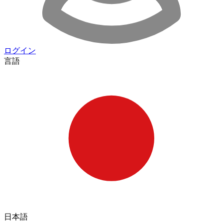
ログイン
言語
日本語