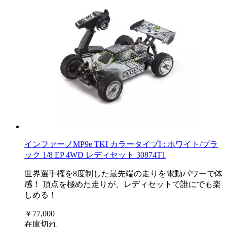
インファーノMP9e TKI カラータイプI : ホワイト/ブラ
ック 1/8 EP 4WD レディセット 30874T1
世界選手権を8度制した最先端の走りを電動パワーで体
感！ 頂点を極めた走りが、レディセットで誰にでも楽
しめる！
￥77,000
在庫切れ