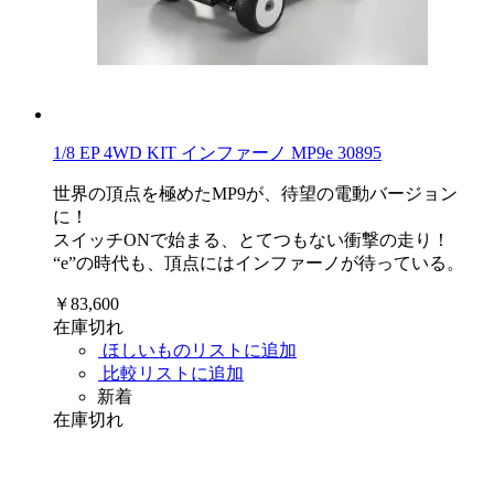
1/8 EP 4WD KIT インファーノ MP9e 30895
世界の頂点を極めたMP9が、待望の電動バージョン
に！
スイッチONで始まる、とてつもない衝撃の走り！
“e”の時代も、頂点にはインファーノが待っている。
￥83,600
在庫切れ
ほしいものリストに追加
比較リストに追加
新着
在庫切れ