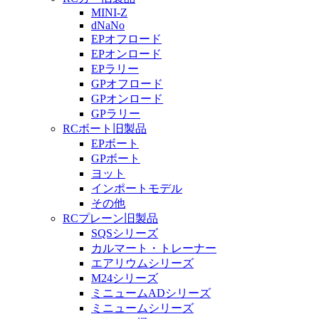
MINI-Z
dNaNo
EPオフロード
EPオンロード
EPラリー
GPオフロード
GPオンロード
GPラリー
RCボート旧製品
EPボート
GPボート
ヨット
インポートモデル
その他
RCプレーン旧製品
SQSシリーズ
カルマート・トレーナー
エアリウムシリーズ
M24シリーズ
ミニュームADシリーズ
ミニュームシリーズ