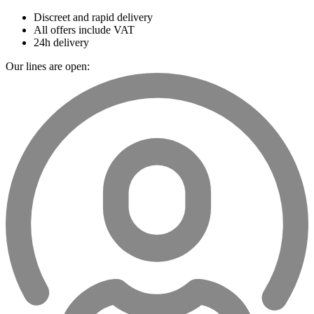
Discreet and rapid delivery
All offers include VAT
24h delivery
Our lines are open: