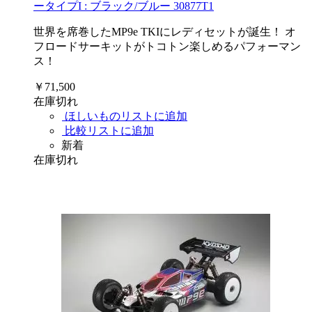
ータイプI : ブラック/ブルー 30877T1
世界を席巻したMP9e TKIにレディセットが誕生！ オ
フロードサーキットがトコトン楽しめるパフォーマン
ス！
￥71,500
在庫切れ
ほしいものリストに追加
比較リストに追加
新着
在庫切れ