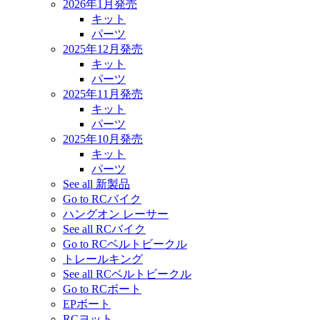
2026年1月発売
キット
パーツ
2025年12月発売
キット
パーツ
2025年11月発売
キット
パーツ
2025年10月発売
キット
パーツ
See all 新製品
Go to RCバイク
ハングオン レーサー
See all RCバイク
Go to RCベルトビークル
トレールキング
See all RCベルトビークル
Go to RCボート
EPボート
RCヨット