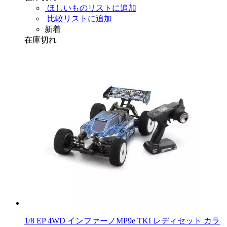
ほしいものリストに追加
比較リストに追加
新着
在庫切れ
1/8 EP 4WD インファーノMP9e TKI レディセット カラ