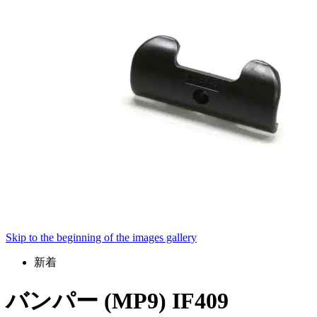
Skip to the beginning of the images gallery
新着
バンパー (MP9) IF409