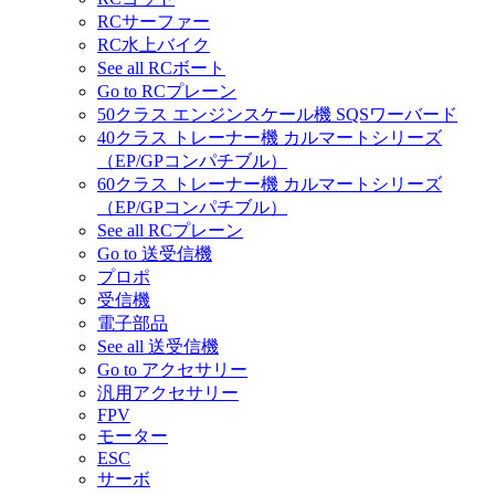
RCサーファー
RC水上バイク
See all RCボート
Go to RCプレーン
50クラス エンジンスケール機 SQSワーバード
40クラス トレーナー機 カルマートシリーズ
（EP/GPコンパチブル）
60クラス トレーナー機 カルマートシリーズ
（EP/GPコンパチブル）
See all RCプレーン
Go to 送受信機
プロポ
受信機
電子部品
See all 送受信機
Go to アクセサリー
汎用アクセサリー
FPV
モーター
ESC
サーボ