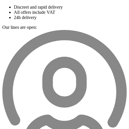
Discreet and rapid delivery
All offers include VAT
24h delivery
Our lines are open: