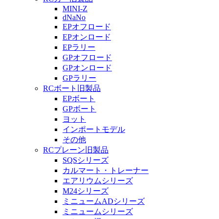
MINI-Z
dNaNo
EPオフロード
EPオンロード
EPラリー
GPオフロード
GPオンロード
GPラリー
RCボート旧製品
EPボート
GPボート
ヨット
インポートモデル
その他
RCプレーン旧製品
SQSシリーズ
カルマート・トレーナー
エアリウムシリーズ
M24シリーズ
ミニュームADシリーズ
ミニュームシリーズ