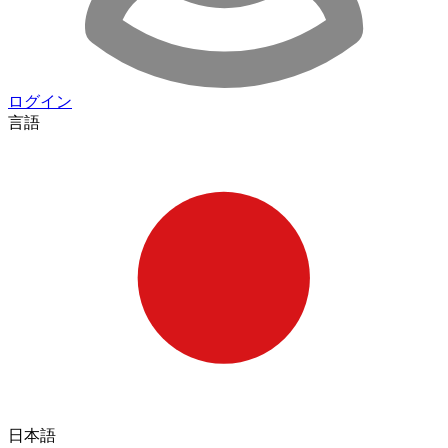
ログイン
言語
日本語