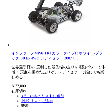
インファーノMP9e TKI カラータイプI : ホワイト/ブラ
ック 1/8 EP 4WD レディセット 30874T1
世界選手権を8度制した最先端の走りを電動パワーで体
感！ 頂点を極めた走りが、レディセットで誰にでも楽
しめる！
￥77,000
在庫切れ
ほしいものリストに追加
比較リストに追加
新着