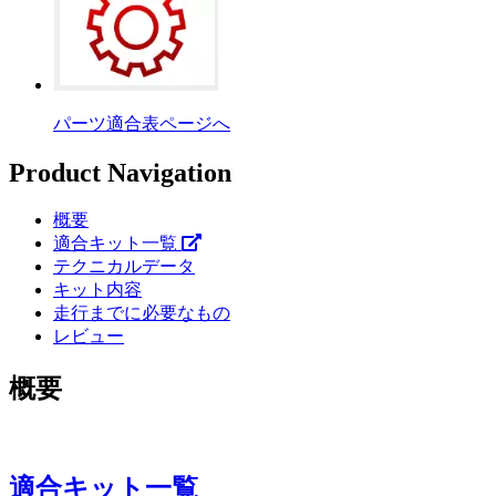
パーツ適合表ページへ
Product Navigation
概要
適合キット一覧
テクニカルデータ
キット内容
走行までに必要なもの
レビュー
概要
適合キット一覧