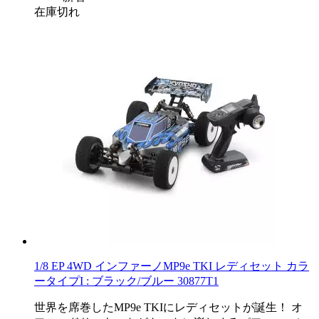
在庫切れ
1/8 EP 4WD インファーノMP9e TKI レディセット カラ
ータイプI : ブラック/ブルー 30877T1
世界を席巻したMP9e TKIにレディセットが誕生！ オ