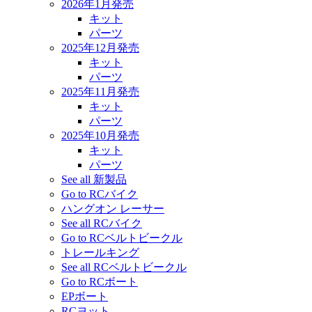
2026年1月発売
キット
パーツ
2025年12月発売
キット
パーツ
2025年11月発売
キット
パーツ
2025年10月発売
キット
パーツ
See all 新製品
Go to RCバイク
ハングオン レーサー
See all RCバイク
Go to RCベルトビークル
トレールキング
See all RCベルトビークル
Go to RCボート
EPボート
RCヨット