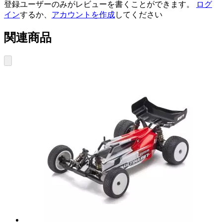
登録ユーザーのみがレビューを書くことができます。
ログ
イン
するか、
アカウントを作成
してください
関連商品