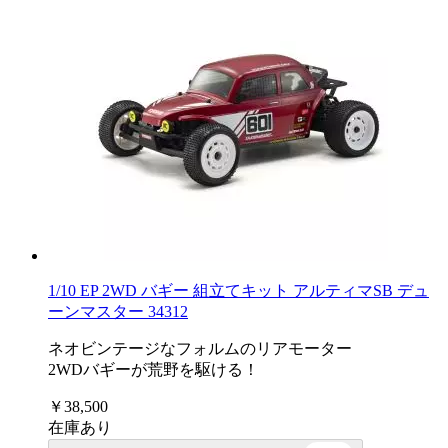
1/10 EP 2WD バギー 組立てキット アルティマSB デュ
ーンマスター 34312
ネオビンテージなフォルムのリアモーター
2WDバギーが荒野を駆ける！
￥38,500
在庫あり