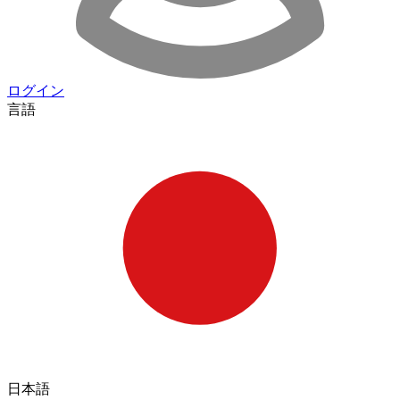
ログイン
言語
日本語