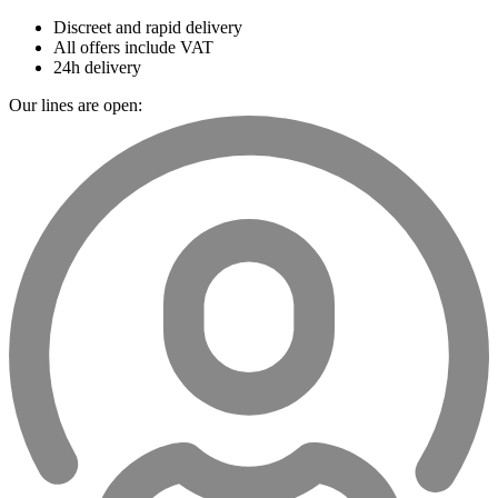
Discreet and rapid delivery
All offers include VAT
24h delivery
Our lines are open: