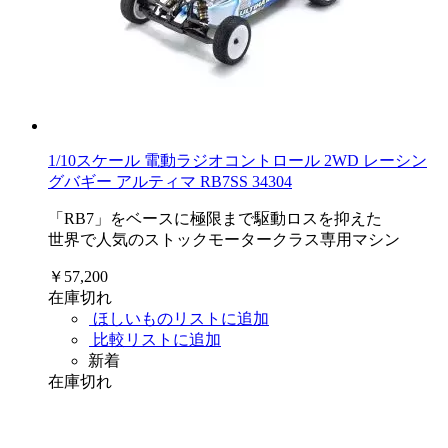
1/10スケール 電動ラジオコントロール 2WD レーシン
グバギー アルティマ RB7SS 34304
「RB7」をベースに極限まで駆動ロスを抑えた
世界で人気のストックモータークラス専用マシン
￥57,200
在庫切れ
ほしいものリストに追加
比較リストに追加
新着
在庫切れ