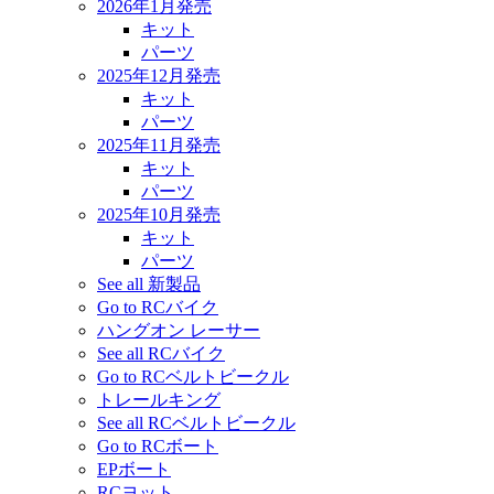
2026年1月発売
キット
パーツ
2025年12月発売
キット
パーツ
2025年11月発売
キット
パーツ
2025年10月発売
キット
パーツ
See all 新製品
Go to RCバイク
ハングオン レーサー
See all RCバイク
Go to RCベルトビークル
トレールキング
See all RCベルトビークル
Go to RCボート
EPボート
RCヨット