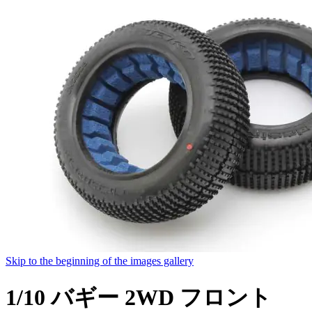
Skip to the beginning of the images gallery
1/10 バギー 2WD フロント