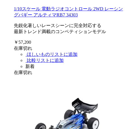
1/10スケール 電動ラジオコントロール 2WD レーシン
グバギー アルティマRB7 34303
先鋭化著しいレースシーンに完全対応する
最新トレンド満載のコンペティションモデル
￥57,200
在庫切れ
ほしいものリストに追加
比較リストに追加
新着
在庫切れ