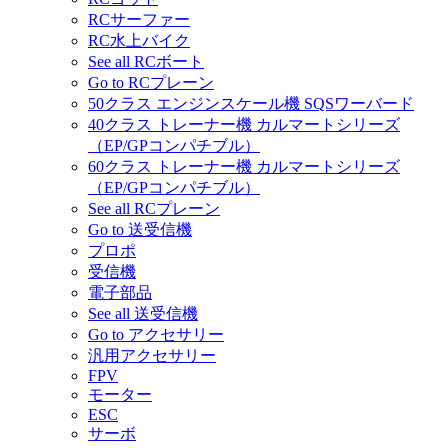
RCサーファー
RC水上バイク
See all RCボート
Go to RCプレーン
50クラス エンジンスケール機 SQSワーバード
40クラス トレーナー機 カルマートシリーズ
（EP/GPコンパチブル）
60クラス トレーナー機 カルマートシリーズ
（EP/GPコンパチブル）
See all RCプレーン
Go to 送受信機
プロポ
受信機
電子部品
See all 送受信機
Go to アクセサリー
汎用アクセサリー
FPV
モーター
ESC
サーボ