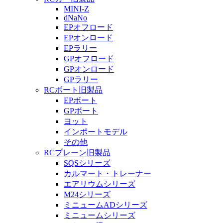
MINI-Z
dNaNo
EPオフロード
EPオンロード
EPラリー
GPオフロード
GPオンロード
GPラリー
RCボート旧製品
EPボート
GPボート
ヨット
インポートモデル
その他
RCプレーン旧製品
SQSシリーズ
カルマート・トレーナー
エアリウムシリーズ
M24シリーズ
ミニュームADシリーズ
ミニュームシリーズ