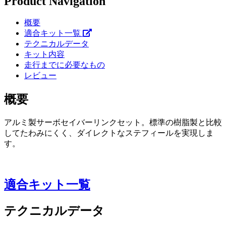
Product Navigation
概要
適合キット一覧
テクニカルデータ
キット内容
走行までに必要なもの
レビュー
概要
アルミ製サーボセイバーリンクセット。標準の樹脂製と比較
してたわみにくく、ダイレクトなステフィールを実現しま
す。
適合キット一覧
テクニカルデータ