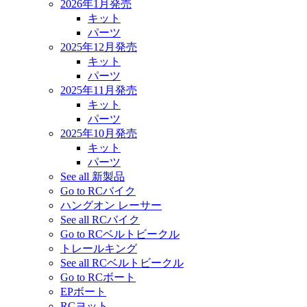
2026年1月発売
キット
パーツ
2025年12月発売
キット
パーツ
2025年11月発売
キット
パーツ
2025年10月発売
キット
パーツ
See all 新製品
Go to RCバイク
ハングオン レーサー
See all RCバイク
Go to RCベルトビークル
トレールキング
See all RCベルトビークル
Go to RCボート
EPボート
RCヨット