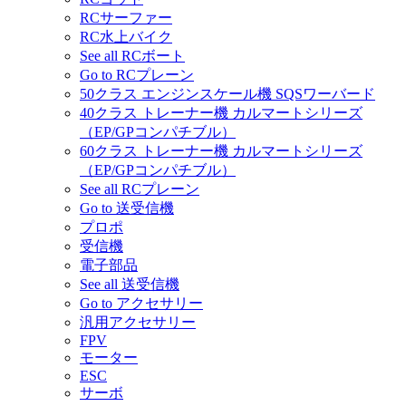
RCサーファー
RC水上バイク
See all RCボート
Go to RCプレーン
50クラス エンジンスケール機 SQSワーバード
40クラス トレーナー機 カルマートシリーズ
（EP/GPコンパチブル）
60クラス トレーナー機 カルマートシリーズ
（EP/GPコンパチブル）
See all RCプレーン
Go to 送受信機
プロポ
受信機
電子部品
See all 送受信機
Go to アクセサリー
汎用アクセサリー
FPV
モーター
ESC
サーボ