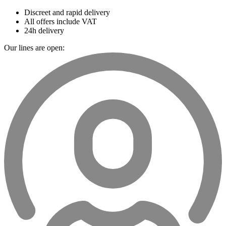
Discreet and rapid delivery
All offers include VAT
24h delivery
Our lines are open: