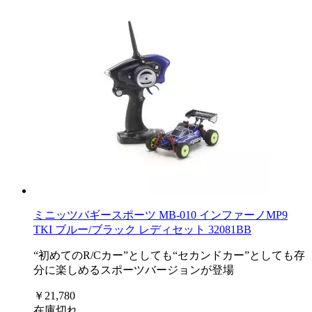
ミニッツバギースポーツ MB-010 インファーノMP9
TKI ブルー/ブラック レディセット 32081BB
“初めてのR/Cカー”としても“セカンドカー”としても存
分に楽しめるスポーツバージョンが登場
￥21,780
在庫切れ