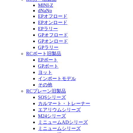
MINI-Z
dNaNo
EPオフロード
EPオンロード
EPラリー
GPオフロード
GPオンロード
GPラリー
RCボート旧製品
EPボート
GPボート
ヨット
インポートモデル
その他
RCプレーン旧製品
SQSシリーズ
カルマート・トレーナー
エアリウムシリーズ
M24シリーズ
ミニュームADシリーズ
ミニュームシリーズ