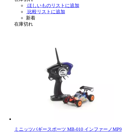
ほしいものリストに追加
比較リストに追加
新着
在庫切れ
ミニッツバギースポーツ MB-010 インファーノMP9