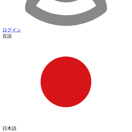
ログイン
言語
日本語