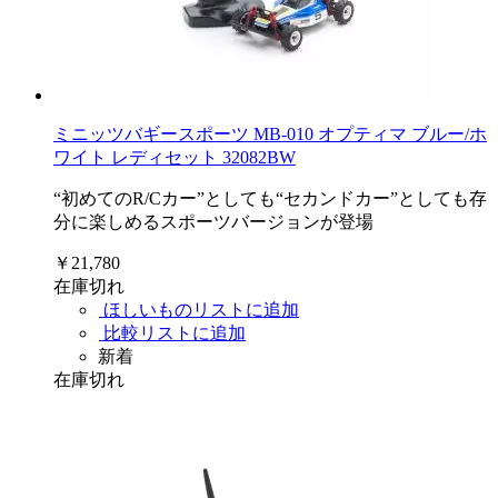
ミニッツバギースポーツ MB-010 オプティマ ブルー/ホ
ワイト レディセット 32082BW
“初めてのR/Cカー”としても“セカンドカー”としても存
分に楽しめるスポーツバージョンが登場
￥21,780
在庫切れ
ほしいものリストに追加
比較リストに追加
新着
在庫切れ