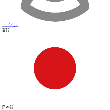
ログイン
言語
日本語