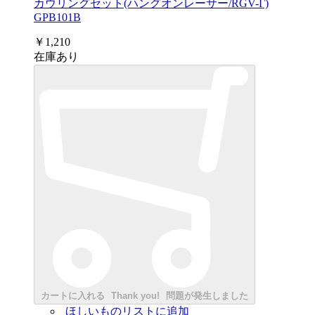
カウリングセット(ハングオンレーサー/RGV-Γ)
GPB101B
￥1,210
在庫あり
カートに入れる
Thank you!
問題が発生しました
ほしいものリストに追加