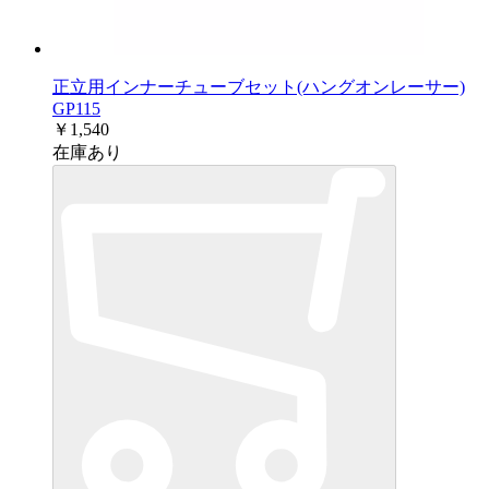
正立用インナーチューブセット(ハングオンレーサー)
GP115
￥1,540
在庫あり