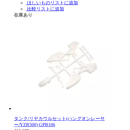
ほしいものリストに追加
比較リストに追加
在庫あり
タンク/リヤカウルセット(ハングオンレーサ
ー/YZR500) GPB106