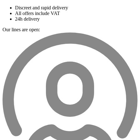
Discreet and rapid delivery
All offers include VAT
24h delivery
Our lines are open: