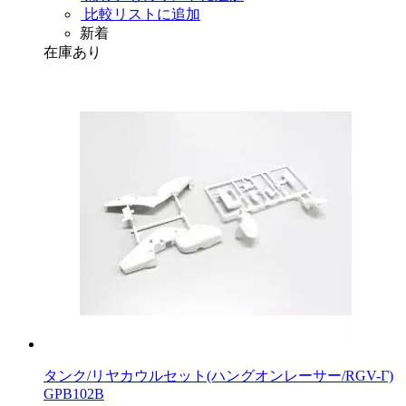
比較リストに追加
新着
在庫あり
タンク/リヤカウルセット(ハングオンレーサー/RGV-Γ)
GPB102B