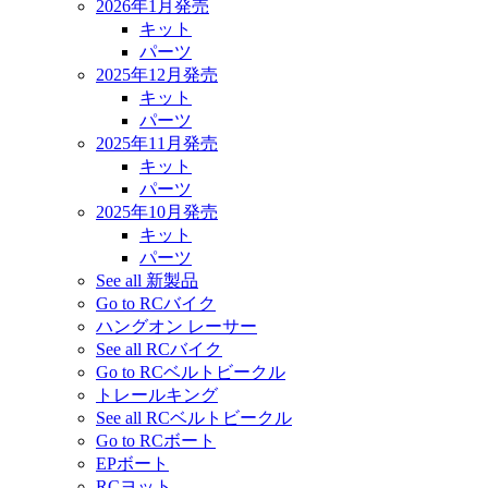
2026年1月発売
キット
パーツ
2025年12月発売
キット
パーツ
2025年11月発売
キット
パーツ
2025年10月発売
キット
パーツ
See all 新製品
Go to RCバイク
ハングオン レーサー
See all RCバイク
Go to RCベルトビークル
トレールキング
See all RCベルトビークル
Go to RCボート
EPボート
RCヨット