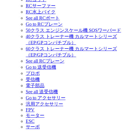
RCサーファー
RC水上バイク
See all RCボート
Go to RCプレーン
50クラス エンジンスケール機 SQSワーバード
40クラス トレーナー機 カルマートシリーズ
（EP/GPコンパチブル）
60クラス トレーナー機 カルマートシリーズ
（EP/GPコンパチブル）
See all RCプレーン
Go to 送受信機
プロポ
受信機
電子部品
See all 送受信機
Go to アクセサリー
汎用アクセサリー
FPV
モーター
ESC
サーボ