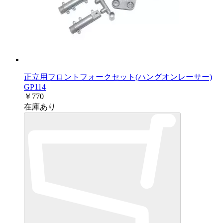
正立用フロントフォークセット(ハングオンレーサー)
GP114
￥770
在庫あり