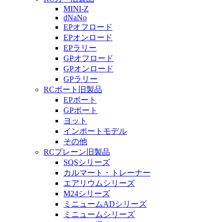
MINI-Z
dNaNo
EPオフロード
EPオンロード
EPラリー
GPオフロード
GPオンロード
GPラリー
RCボート旧製品
EPボート
GPボート
ヨット
インポートモデル
その他
RCプレーン旧製品
SQSシリーズ
カルマート・トレーナー
エアリウムシリーズ
M24シリーズ
ミニュームADシリーズ
ミニュームシリーズ