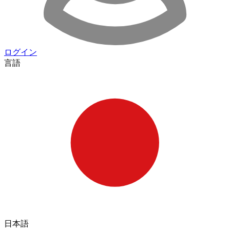
ログイン
言語
日本語