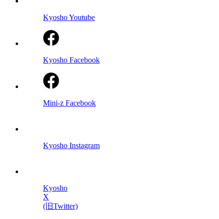
Kyosho Youtube
Kyosho Facebook
Mini-z Facebook
Kyosho Instagram
Kyosho
X
(旧Twitter)