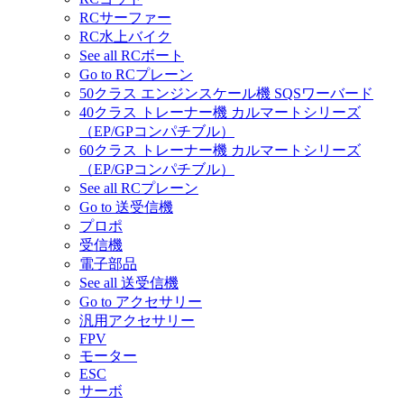
RCサーファー
RC水上バイク
See all RCボート
Go to RCプレーン
50クラス エンジンスケール機 SQSワーバード
40クラス トレーナー機 カルマートシリーズ
（EP/GPコンパチブル）
60クラス トレーナー機 カルマートシリーズ
（EP/GPコンパチブル）
See all RCプレーン
Go to 送受信機
プロポ
受信機
電子部品
See all 送受信機
Go to アクセサリー
汎用アクセサリー
FPV
モーター
ESC
サーボ