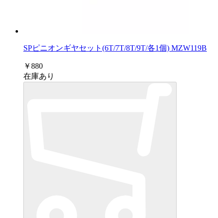
SPピニオンギヤセット(6T/7T/8T/9T/各1個) MZW119B
￥880
在庫あり