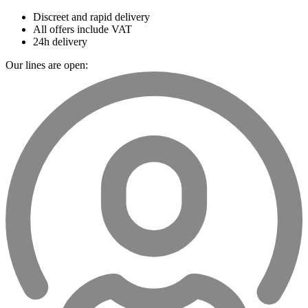
Discreet and rapid delivery
All offers include VAT
24h delivery
Our lines are open: