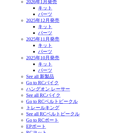
2026年1月発売
キット
パーツ
2025年12月発売
キット
パーツ
2025年11月発売
キット
パーツ
2025年10月発売
キット
パーツ
See all 新製品
Go to RCバイク
ハングオン レーサー
See all RCバイク
Go to RCベルトビークル
トレールキング
See all RCベルトビークル
Go to RCボート
EPボート
RCヨット