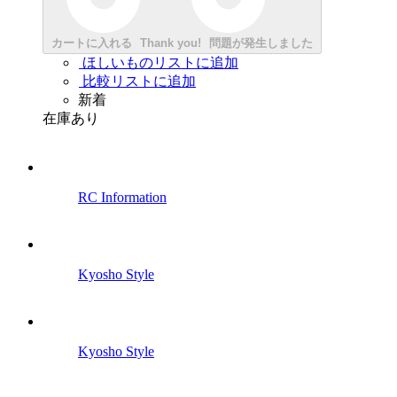
カートに入れる
Thank you!
問題が発生しました
ほしいものリストに追加
比較リストに追加
新着
在庫あり
RC Information
Kyosho Style
Kyosho Style