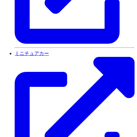
ミニチュアカー