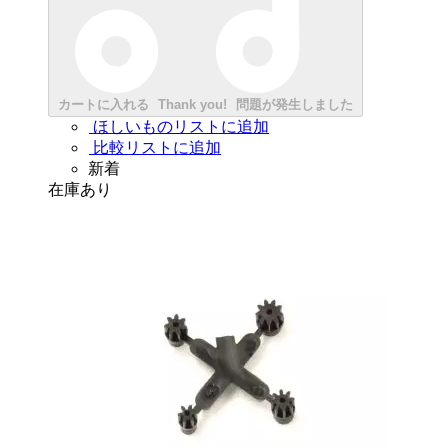
カートに入れる
Thank you!
問題が発生しました
ほしいものリストに追加
比較リストに追加
新着
在庫あり