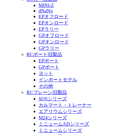
MINI-Z
dNaNo
EPオフロード
EPオンロード
EPラリー
GPオフロード
GPオンロード
GPラリー
RCボート旧製品
EPボート
GPボート
ヨット
インポートモデル
その他
RCプレーン旧製品
SQSシリーズ
カルマート・トレーナー
エアリウムシリーズ
M24シリーズ
ミニュームADシリーズ
ミニュームシリーズ