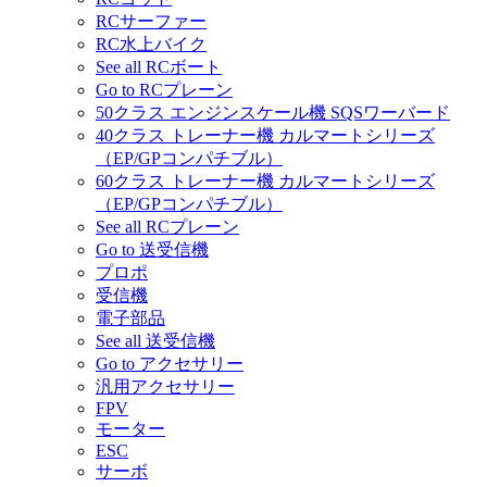
RCサーファー
RC水上バイク
See all RCボート
Go to RCプレーン
50クラス エンジンスケール機 SQSワーバード
40クラス トレーナー機 カルマートシリーズ
（EP/GPコンパチブル）
60クラス トレーナー機 カルマートシリーズ
（EP/GPコンパチブル）
See all RCプレーン
Go to 送受信機
プロポ
受信機
電子部品
See all 送受信機
Go to アクセサリー
汎用アクセサリー
FPV
モーター
ESC
サーボ