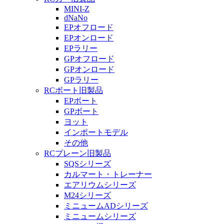
MINI-Z
dNaNo
EPオフロード
EPオンロード
EPラリー
GPオフロード
GPオンロード
GPラリー
RCボート旧製品
EPボート
GPボート
ヨット
インポートモデル
その他
RCプレーン旧製品
SQSシリーズ
カルマート・トレーナー
エアリウムシリーズ
M24シリーズ
ミニュームADシリーズ
ミニュームシリーズ