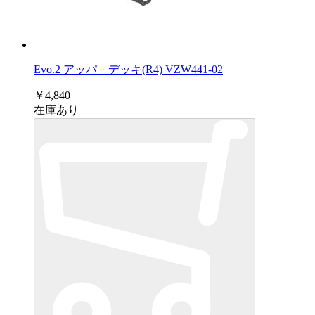
Evo.2 アッパ－デッキ(R4) VZW441-02
￥4,840
在庫あり