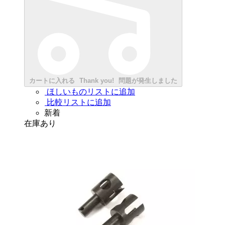
カートに入れる
Thank you!
問題が発生しました
ほしいものリストに追加
比較リストに追加
新着
在庫あり