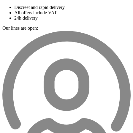
Discreet and rapid delivery
All offers include VAT
24h delivery
Our lines are open: