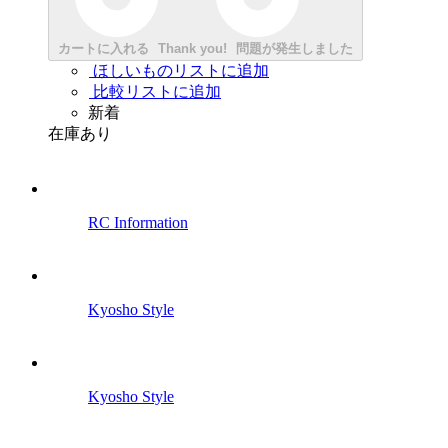
カートに入れる
Thank you!
問題が発生しました
ほしいものリストに追加
比較リストに追加
新着
在庫あり
RC Information
Kyosho Style
Kyosho Style