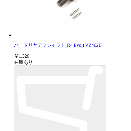
ハードリヤデフシャフト(R4 Evo.) VZ462B
￥1,320
在庫あり