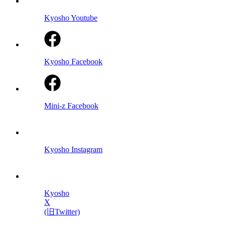
Kyosho Youtube
Kyosho Facebook
Mini-z Facebook
Kyosho Instagram
Kyosho
X
(旧Twitter)