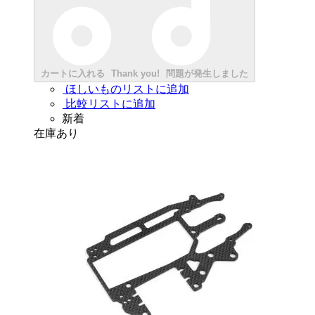
カートに入れる
Thank you!
問題が発生しました
ほしいものリストに追加
比較リストに追加
新着
在庫あり