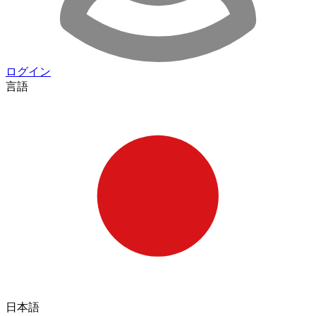
ログイン
言語
日本語