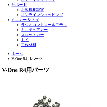
サポート
お客様相談室
オンラインショッピング
ミニカー & トイ
ラジオコントロールモデル
ミニチュアカー
スロットカー
トイ
工作材料
ホーム
V-One R4用パーツ
V-One R4用パーツ