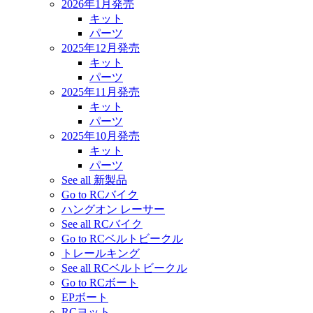
2026年1月発売
キット
パーツ
2025年12月発売
キット
パーツ
2025年11月発売
キット
パーツ
2025年10月発売
キット
パーツ
See all 新製品
Go to RCバイク
ハングオン レーサー
See all RCバイク
Go to RCベルトビークル
トレールキング
See all RCベルトビークル
Go to RCボート
EPボート
RCヨット