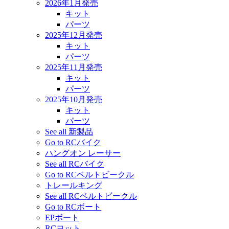
2026年1月発売
キット
パーツ
2025年12月発売
キット
パーツ
2025年11月発売
キット
パーツ
2025年10月発売
キット
パーツ
See all 新製品
Go to RCバイク
ハングオン レーサー
See all RCバイク
Go to RCベルトビークル
トレールキング
See all RCベルトビークル
Go to RCボート
EPボート
RCヨット