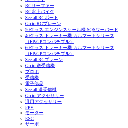
RCサーファー
RC水上バイク
See all RCボート
Go to RCプレーン
50クラス エンジンスケール機 SQSワーバード
40クラス トレーナー機 カルマートシリーズ
（EP/GPコンパチブル）
60クラス トレーナー機 カルマートシリーズ
（EP/GPコンパチブル）
See all RCプレーン
Go to 送受信機
プロポ
受信機
電子部品
See all 送受信機
Go to アクセサリー
汎用アクセサリー
FPV
モーター
ESC
サーボ