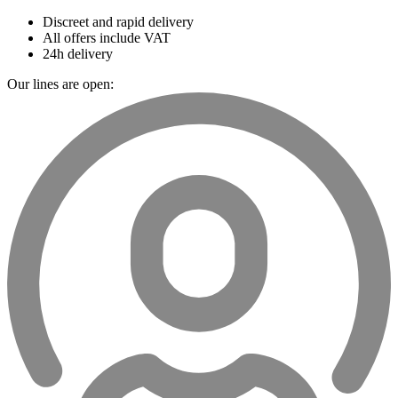
Discreet and rapid delivery
All offers include VAT
24h delivery
Our lines are open: