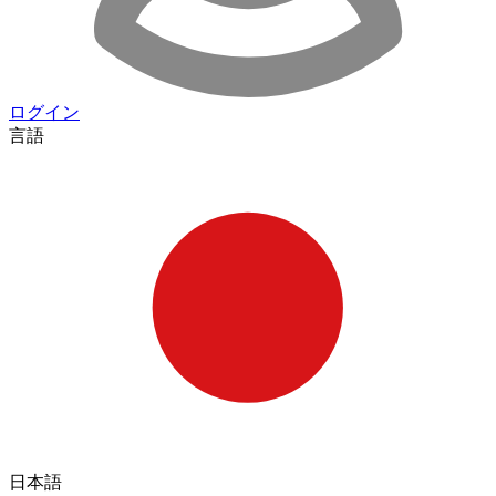
ログイン
言語
日本語