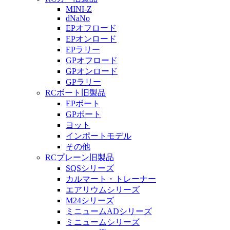
MINI-Z
dNaNo
EPオフロード
EPオンロード
EPラリー
GPオフロード
GPオンロード
GPラリー
RCボート旧製品
EPボート
GPボート
ヨット
インポートモデル
その他
RCプレーン旧製品
SQSシリーズ
カルマート・トレーナー
エアリウムシリーズ
M24シリーズ
ミニュームADシリーズ
ミニュームシリーズ