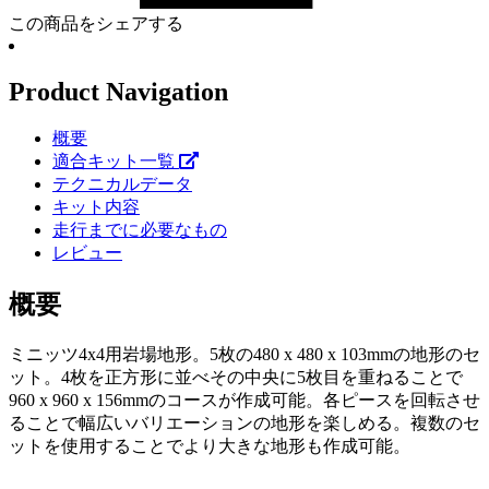
この商品をシェアする
Product Navigation
概要
適合キット一覧
テクニカルデータ
キット内容
走行までに必要なもの
レビュー
概要
ミニッツ4x4用岩場地形。5枚の480 x 480 x 103mmの地形のセ
ット。4枚を正方形に並べその中央に5枚目を重ねることで
960 x 960 x 156mmのコースが作成可能。各ピースを回転させ
ることで幅広いバリエーションの地形を楽しめる。複数のセ
ットを使用することでより大きな地形も作成可能。