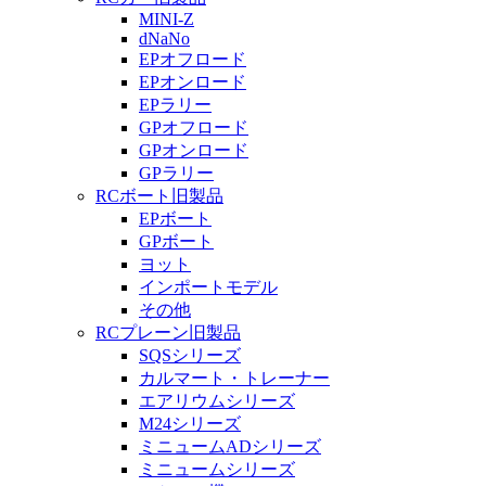
MINI-Z
dNaNo
EPオフロード
EPオンロード
EPラリー
GPオフロード
GPオンロード
GPラリー
RCボート旧製品
EPボート
GPボート
ヨット
インポートモデル
その他
RCプレーン旧製品
SQSシリーズ
カルマート・トレーナー
エアリウムシリーズ
M24シリーズ
ミニュームADシリーズ
ミニュームシリーズ