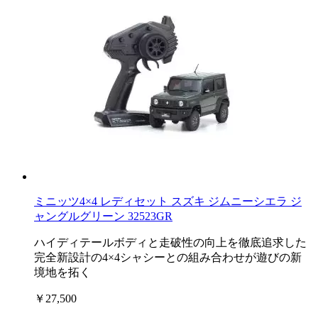
ミニッツ4×4 レディセット スズキ ジムニーシエラ ジ
ャングルグリーン 32523GR
ハイディテールボディと走破性の向上を徹底追求した
完全新設計の4×4シャシーとの組み合わせが遊びの新
境地を拓く
￥27,500