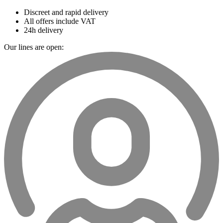
Discreet and rapid delivery
All offers include VAT
24h delivery
Our lines are open: