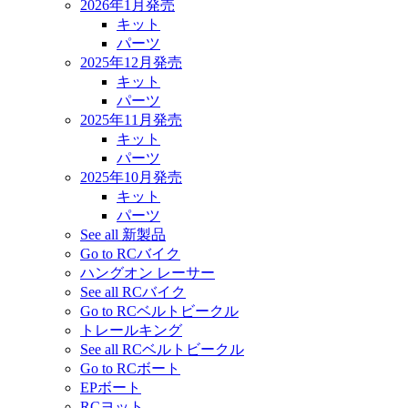
2026年1月発売
キット
パーツ
2025年12月発売
キット
パーツ
2025年11月発売
キット
パーツ
2025年10月発売
キット
パーツ
See all 新製品
Go to RCバイク
ハングオン レーサー
See all RCバイク
Go to RCベルトビークル
トレールキング
See all RCベルトビークル
Go to RCボート
EPボート
RCヨット