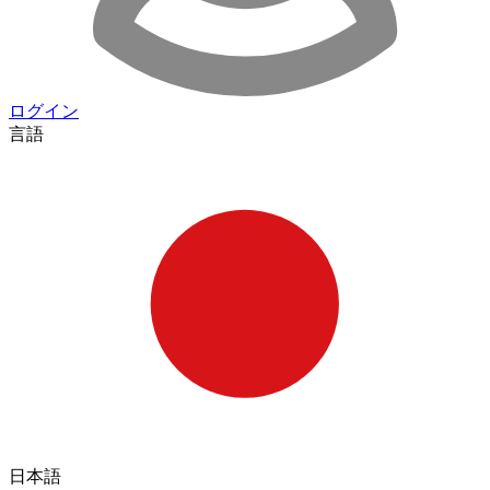
ログイン
言語
日本語