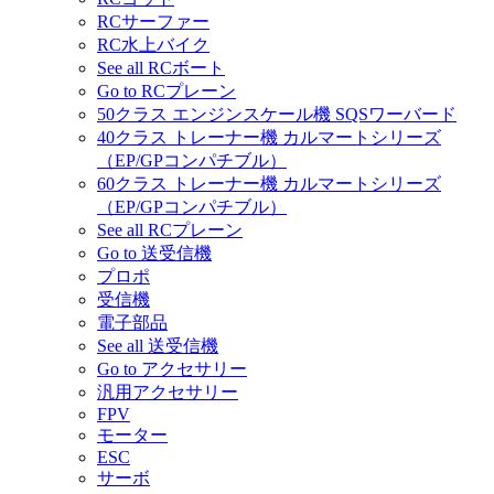
RCサーファー
RC水上バイク
See all RCボート
Go to RCプレーン
50クラス エンジンスケール機 SQSワーバード
40クラス トレーナー機 カルマートシリーズ
（EP/GPコンパチブル）
60クラス トレーナー機 カルマートシリーズ
（EP/GPコンパチブル）
See all RCプレーン
Go to 送受信機
プロポ
受信機
電子部品
See all 送受信機
Go to アクセサリー
汎用アクセサリー
FPV
モーター
ESC
サーボ