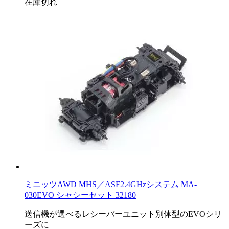
在庫切れ
ミニッツAWD MHS／ASF2.4GHzシステム MA-
030EVO シャシーセット 32180
送信機が選べるレシーバーユニット別体型のEVOシリ
ーズに