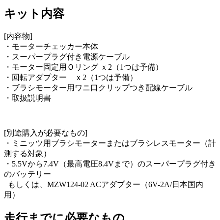
キット内容
[内容物]
・モーターチェッカー本体
・スーパープラグ付き電源ケーブル
・モーター固定用Ｏリング ｘ2（1つは予備）
・回転アダプター ｘ2（1つは予備）
・ブラシモーター用ワニ口クリップつき配線ケーブル
・取扱説明書
[別途購入が必要なもの]
・ミニッツ用ブラシモーターまたはブラシレスモーター（計
測する対象）
・5.5Vから7.4V（最高電圧8.4Vまで）のスーパープラグ付き
のバッテリー
もしくは、MZW124-02 ACアダプター（6V-2A/日本国内
用）
走行までに必要なもの