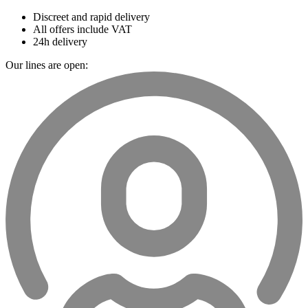
Discreet and rapid delivery
All offers include VAT
24h delivery
Our lines are open: