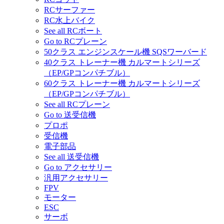
RCサーファー
RC水上バイク
See all RCボート
Go to RCプレーン
50クラス エンジンスケール機 SQSワーバード
40クラス トレーナー機 カルマートシリーズ
（EP/GPコンパチブル）
60クラス トレーナー機 カルマートシリーズ
（EP/GPコンパチブル）
See all RCプレーン
Go to 送受信機
プロポ
受信機
電子部品
See all 送受信機
Go to アクセサリー
汎用アクセサリー
FPV
モーター
ESC
サーボ