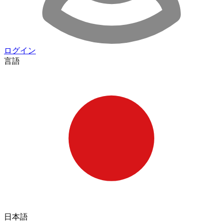
ログイン
言語
日本語