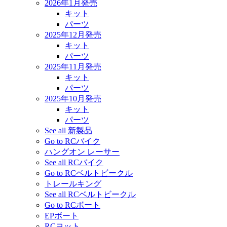
2026年1月発売
キット
パーツ
2025年12月発売
キット
パーツ
2025年11月発売
キット
パーツ
2025年10月発売
キット
パーツ
See all 新製品
Go to RCバイク
ハングオン レーサー
See all RCバイク
Go to RCベルトビークル
トレールキング
See all RCベルトビークル
Go to RCボート
EPボート
RCヨット