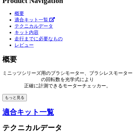
Product Navigation
概要
適合キット一覧
テクニカルデータ
キット内容
走行までに必要なもの
レビュー
概要
ミニッツシリーズ用のブラシモーター、ブラシレスモーター
の回転数を光学式により
正確に計測できるモーターチェッカー。
もっと見る
適合キット一覧
テクニカルデータ