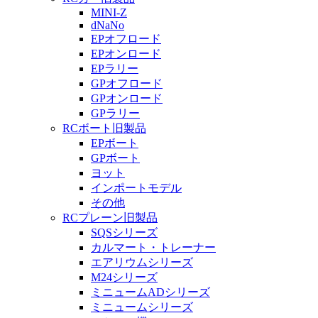
MINI-Z
dNaNo
EPオフロード
EPオンロード
EPラリー
GPオフロード
GPオンロード
GPラリー
RCボート旧製品
EPボート
GPボート
ヨット
インポートモデル
その他
RCプレーン旧製品
SQSシリーズ
カルマート・トレーナー
エアリウムシリーズ
M24シリーズ
ミニュームADシリーズ
ミニュームシリーズ