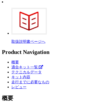
取扱説明書ページへ
Product Navigation
概要
適合キット一覧
テクニカルデータ
キット内容
走行までに必要なもの
レビュー
概要