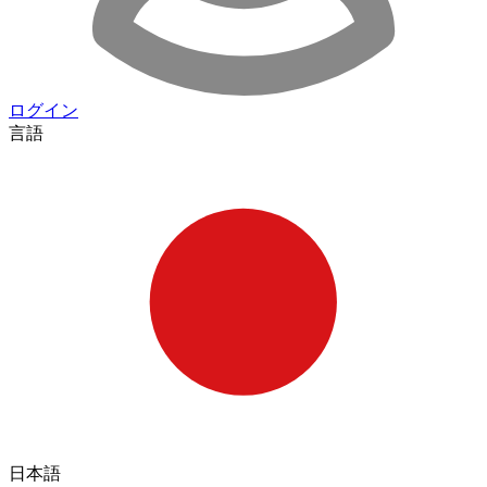
ログイン
言語
日本語