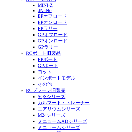
MINI-Z
dNaNo
EPオフロード
EPオンロード
EPラリー
GPオフロード
GPオンロード
GPラリー
RCボート旧製品
EPボート
GPボート
ヨット
インポートモデル
その他
RCプレーン旧製品
SQSシリーズ
カルマート・トレーナー
エアリウムシリーズ
M24シリーズ
ミニュームADシリーズ
ミニュームシリーズ