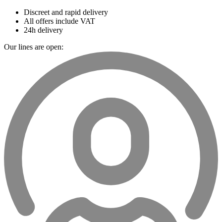
Discreet and rapid delivery
All offers include VAT
24h delivery
Our lines are open: