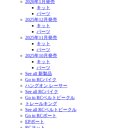
2026年1月発売
キット
パーツ
2025年12月発売
キット
パーツ
2025年11月発売
キット
パーツ
2025年10月発売
キット
パーツ
See all 新製品
Go to RCバイク
ハングオン レーサー
See all RCバイク
Go to RCベルトビークル
トレールキング
See all RCベルトビークル
Go to RCボート
EPボート
RCヨット