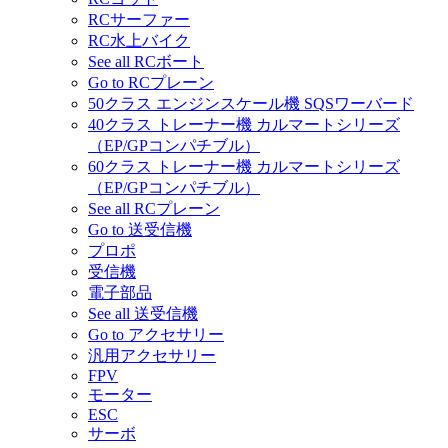
RCサーファー
RC水上バイク
See all RCボート
Go to RCプレーン
50クラス エンジンスケール機 SQSワーバード
40クラス トレーナー機 カルマートシリーズ
（EP/GPコンパチブル）
60クラス トレーナー機 カルマートシリーズ
（EP/GPコンパチブル）
See all RCプレーン
Go to 送受信機
プロポ
受信機
電子部品
See all 送受信機
Go to アクセサリー
汎用アクセサリー
FPV
モーター
ESC
サーボ