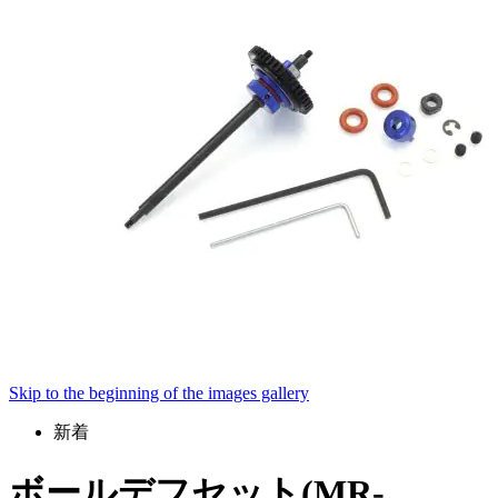
Skip to the beginning of the images gallery
新着
ボールデフセット(MR-