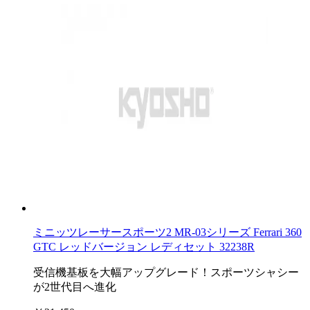
ミニッツレーサースポーツ2 MR-03シリーズ Ferrari 360
GTC レッドバージョン レディセット 32238R
受信機基板を大幅アップグレード！スポーツシャシー
が2世代目へ進化