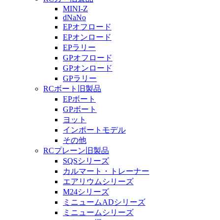
MINI-Z
dNaNo
EPオフロード
EPオンロード
EPラリー
GPオフロード
GPオンロード
GPラリー
RCボート旧製品
EPボート
GPボート
ヨット
インポートモデル
その他
RCプレーン旧製品
SQSシリーズ
カルマート・トレーナー
エアリウムシリーズ
M24シリーズ
ミニュームADシリーズ
ミニュームシリーズ