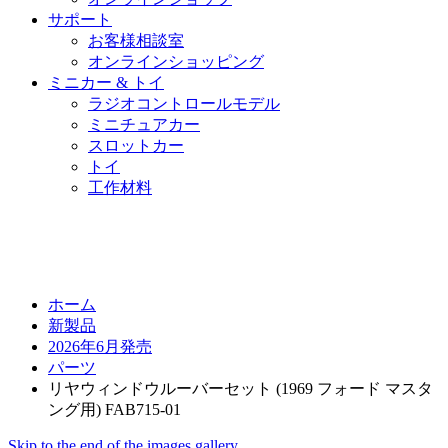
サポート
お客様相談室
オンラインショッピング
ミニカー & トイ
ラジオコントロールモデル
ミニチュアカー
スロットカー
トイ
工作材料
ホーム
新製品
2026年6月発売
パーツ
リヤウィンドウルーバーセット (1969 フォード マスタ
ング用) FAB715-01
Skip to the end of the images gallery