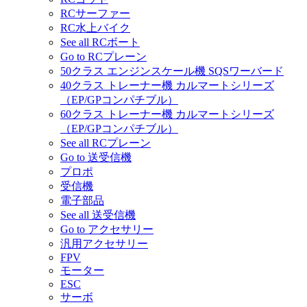
RCサーファー
RC水上バイク
See all RCボート
Go to RCプレーン
50クラス エンジンスケール機 SQSワーバード
40クラス トレーナー機 カルマートシリーズ
（EP/GPコンパチブル）
60クラス トレーナー機 カルマートシリーズ
（EP/GPコンパチブル）
See all RCプレーン
Go to 送受信機
プロポ
受信機
電子部品
See all 送受信機
Go to アクセサリー
汎用アクセサリー
FPV
モーター
ESC
サーボ