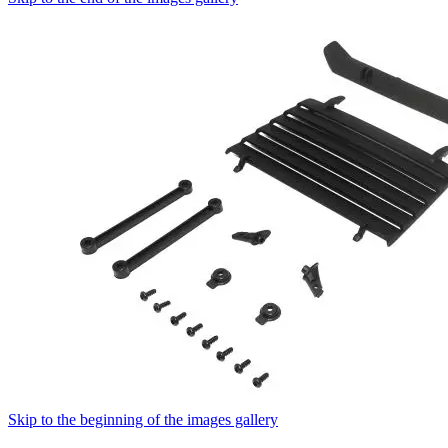
Skip to the beginning of the images gallery