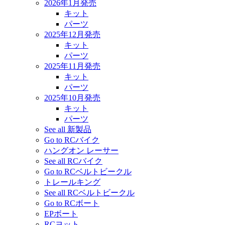
2026年1月発売
キット
パーツ
2025年12月発売
キット
パーツ
2025年11月発売
キット
パーツ
2025年10月発売
キット
パーツ
See all 新製品
Go to RCバイク
ハングオン レーサー
See all RCバイク
Go to RCベルトビークル
トレールキング
See all RCベルトビークル
Go to RCボート
EPボート
RCヨット