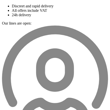
Discreet and rapid delivery
All offers include VAT
24h delivery
Our lines are open: