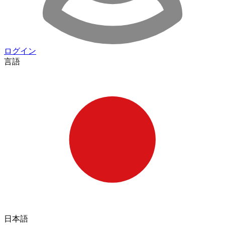
ログイン
言語
日本語