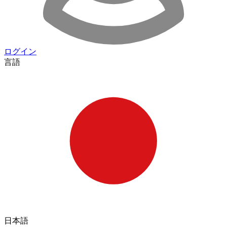
ログイン
言語
日本語