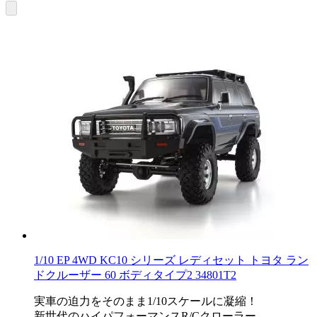
1/10 EP 4WD KC10 シリーズ レディセット トヨタ ラン
ドクルーザー 60 ボディタイプ2 34801T2
実車の迫力をそのまま1/10スケールに凝縮！
新世代のハイパフォーマンスR/Cクローラー