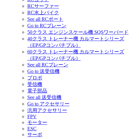
RCサーファー
RC水上バイク
See all RCボート
Go to RCプレーン
50クラス エンジンスケール機 SQSワーバード
40クラス トレーナー機 カルマートシリーズ
（EP/GPコンパチブル）
60クラス トレーナー機 カルマートシリーズ
（EP/GPコンパチブル）
See all RCプレーン
Go to 送受信機
プロポ
受信機
電子部品
See all 送受信機
Go to アクセサリー
汎用アクセサリー
FPV
モーター
ESC
サーボ