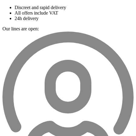
Discreet and rapid delivery
All offers include VAT
24h delivery
Our lines are open: