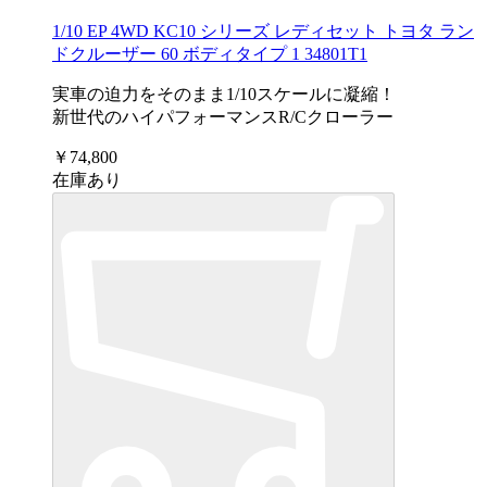
1/10 EP 4WD KC10 シリーズ レディセット トヨタ ラン
ドクルーザー 60 ボディタイプ 1 34801T1
実車の迫力をそのまま1/10スケールに凝縮！
新世代のハイパフォーマンスR/Cクローラー
￥74,800
在庫あり