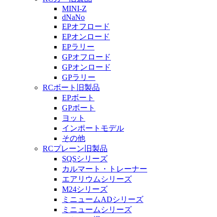
MINI-Z
dNaNo
EPオフロード
EPオンロード
EPラリー
GPオフロード
GPオンロード
GPラリー
RCボート旧製品
EPボート
GPボート
ヨット
インポートモデル
その他
RCプレーン旧製品
SQSシリーズ
カルマート・トレーナー
エアリウムシリーズ
M24シリーズ
ミニュームADシリーズ
ミニュームシリーズ