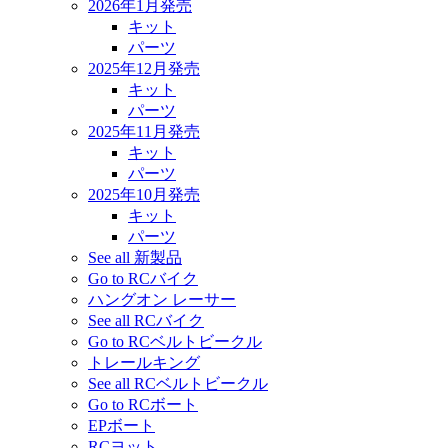
2026年1月発売
キット
パーツ
2025年12月発売
キット
パーツ
2025年11月発売
キット
パーツ
2025年10月発売
キット
パーツ
See all 新製品
Go to RCバイク
ハングオン レーサー
See all RCバイク
Go to RCベルトビークル
トレールキング
See all RCベルトビークル
Go to RCボート
EPボート
RCヨット