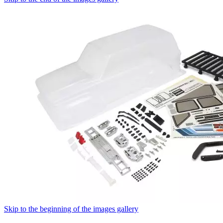
Skip to the beginning of the images gallery