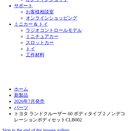
サポート
お客様相談室
オンラインショッピング
ミニカー & トイ
ラジオコントロールモデル
ミニチュアカー
スロットカー
トイ
工作材料
ホーム
新製品
2026年7月発売
パーツ
トヨタ ランドクルーザー 60 ボディタイプ 2 ノンデコ
レーションボディセットCLB002
Skip to the end of the images gallery