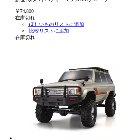
￥74,800
在庫切れ
ほしいものリストに追加
比較リストに追加
在庫切れ