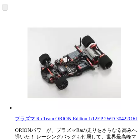
プラズマ Ra Team ORION Edition 1/12EP 2WD 30422ORI
ORIONパワーが、プラズマRaの走りをさらなる高みへ
導いた！ レーシングバッグも付属して、世界最高峰マ