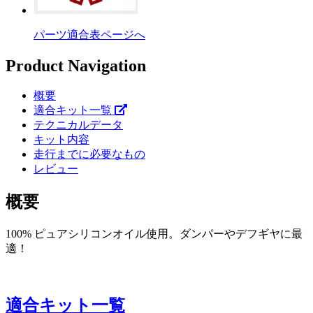
パーツ適合表ページへ
Product Navigation
概要
適合キット一覧
テクニカルデータ
キット内容
走行までに必要なもの
レビュー
概要
100% ピュアシリコンオイル使用。ダンパーやデフギヤに最
適！
適合キット一覧