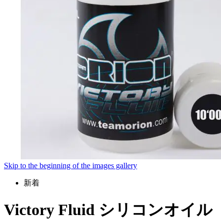
Skip to the beginning of the images gallery
新着
Victory Fluid シリコンオイル