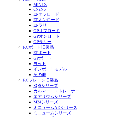
MINI-Z
dNaNo
EPオフロード
EPオンロード
EPラリー
GPオフロード
GPオンロード
GPラリー
RCボート旧製品
EPボート
GPボート
ヨット
インポートモデル
その他
RCプレーン旧製品
SQSシリーズ
カルマート・トレーナー
エアリウムシリーズ
M24シリーズ
ミニュームADシリーズ
ミニュームシリーズ