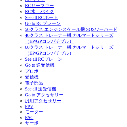
RCサーファー
RC水上バイク
See all RCボート
Go to RCプレーン
50クラス エンジンスケール機 SQSワーバード
40クラス トレーナー機 カルマートシリーズ
（EP/GPコンパチブル）
60クラス トレーナー機 カルマートシリーズ
（EP/GPコンパチブル）
See all RCプレーン
Go to 送受信機
プロポ
受信機
電子部品
See all 送受信機
Go to アクセサリー
汎用アクセサリー
FPV
モーター
ESC
サーボ