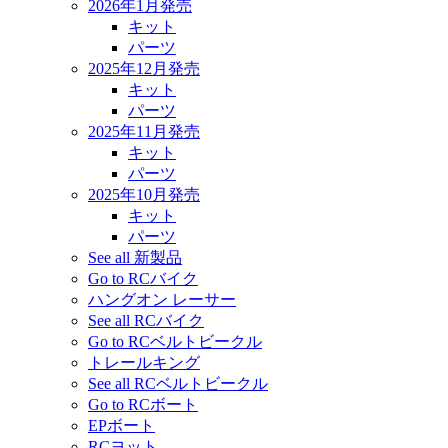
2026年1月発売
キット
パーツ
2025年12月発売
キット
パーツ
2025年11月発売
キット
パーツ
2025年10月発売
キット
パーツ
See all 新製品
Go to RCバイク
ハングオン レーサー
See all RCバイク
Go to RCベルトビークル
トレールキング
See all RCベルトビークル
Go to RCボート
EPボート
RCヨット