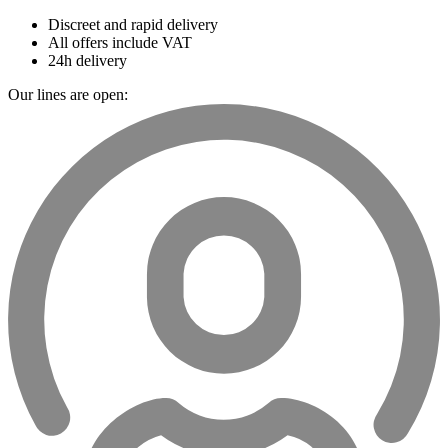
Discreet and rapid delivery
All offers include VAT
24h delivery
Our lines are open: