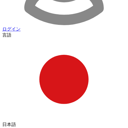
ログイン
言語
日本語