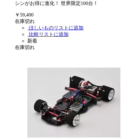
シンがお得に進化！ 世界限定100台！
￥59,400
在庫切れ
ほしいものリストに追加
比較リストに追加
新着
在庫切れ