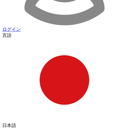
ログイン
言語
日本語