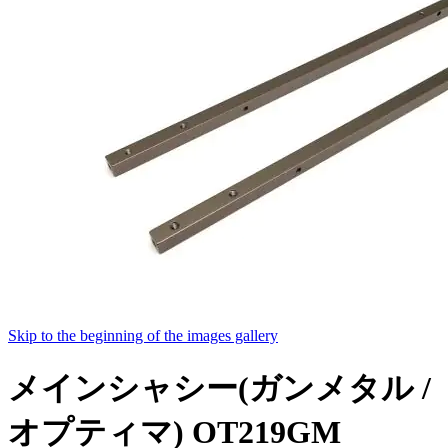
Skip to the beginning of the images gallery
メインシャシー(ガンメタル /
オプティマ) OT219GM