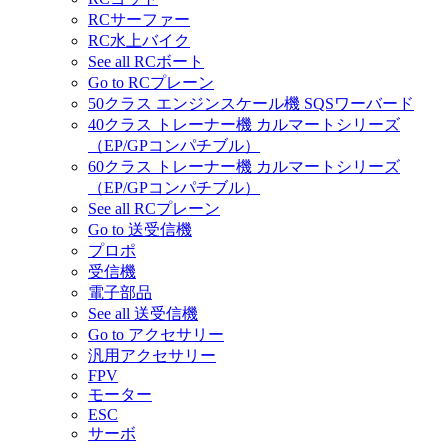
RCサーファー
RC水上バイク
See all RCボート
Go to RCプレーン
50クラス エンジンスケール機 SQSワーバード
40クラス トレーナー機 カルマートシリーズ
（EP/GPコンパチブル）
60クラス トレーナー機 カルマートシリーズ
（EP/GPコンパチブル）
See all RCプレーン
Go to 送受信機
プロポ
受信機
電子部品
See all 送受信機
Go to アクセサリー
汎用アクセサリー
FPV
モーター
ESC
サーボ