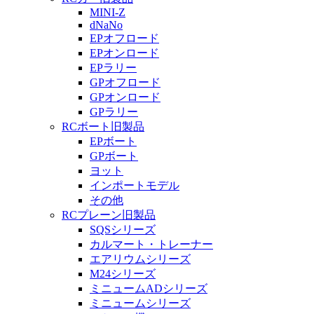
MINI-Z
dNaNo
EPオフロード
EPオンロード
EPラリー
GPオフロード
GPオンロード
GPラリー
RCボート旧製品
EPボート
GPボート
ヨット
インポートモデル
その他
RCプレーン旧製品
SQSシリーズ
カルマート・トレーナー
エアリウムシリーズ
M24シリーズ
ミニュームADシリーズ
ミニュームシリーズ