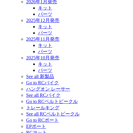
2026年1月発売
キット
パーツ
2025年12月発売
キット
パーツ
2025年11月発売
キット
パーツ
2025年10月発売
キット
パーツ
See all 新製品
Go to RCバイク
ハングオン レーサー
See all RCバイク
Go to RCベルトビークル
トレールキング
See all RCベルトビークル
Go to RCボート
EPボート
RCヨット