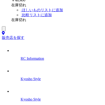
￥48,400
在庫切れ
ほしいものリストに追加
比較リストに追加
在庫切れ
販売店を探す
RC Information
Kyosho Style
Kyosho Style