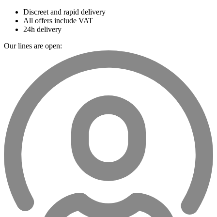
Discreet and rapid delivery
All offers include VAT
24h delivery
Our lines are open: