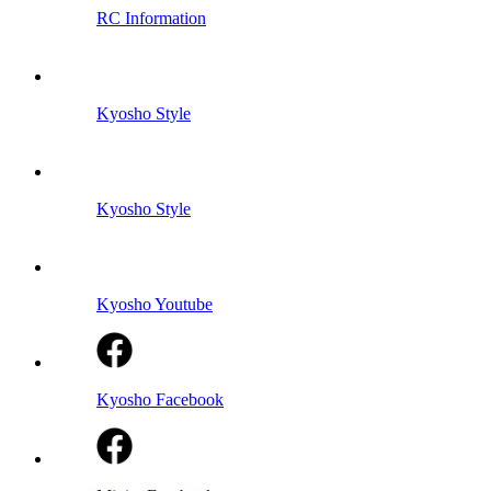
RC Information
Kyosho Style
Kyosho Style
Kyosho Youtube
Kyosho Facebook