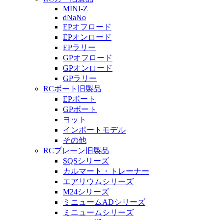
MINI-Z
dNaNo
EPオフロード
EPオンロード
EPラリー
GPオフロード
GPオンロード
GPラリー
RCボート旧製品
EPボート
GPボート
ヨット
インポートモデル
その他
RCプレーン旧製品
SQSシリーズ
カルマート・トレーナー
エアリウムシリーズ
M24シリーズ
ミニュームADシリーズ
ミニュームシリーズ