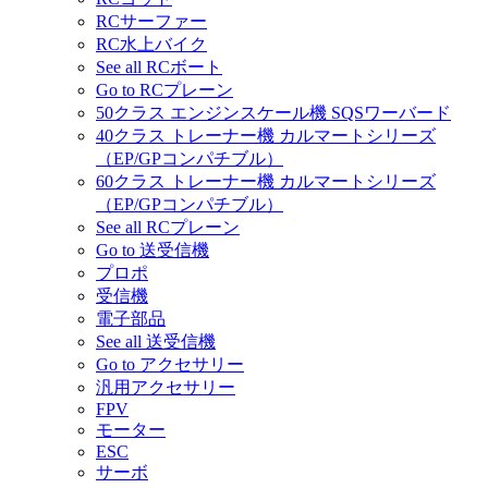
RCサーファー
RC水上バイク
See all RCボート
Go to RCプレーン
50クラス エンジンスケール機 SQSワーバード
40クラス トレーナー機 カルマートシリーズ
（EP/GPコンパチブル）
60クラス トレーナー機 カルマートシリーズ
（EP/GPコンパチブル）
See all RCプレーン
Go to 送受信機
プロポ
受信機
電子部品
See all 送受信機
Go to アクセサリー
汎用アクセサリー
FPV
モーター
ESC
サーボ