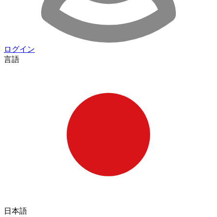
ログイン
言語
日本語