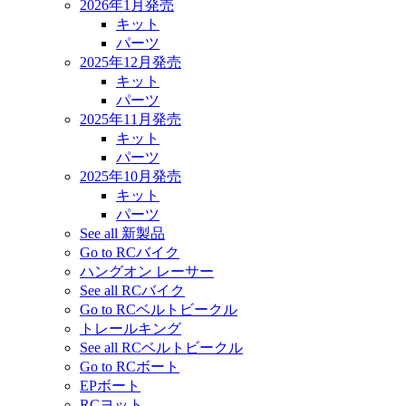
2026年1月発売
キット
パーツ
2025年12月発売
キット
パーツ
2025年11月発売
キット
パーツ
2025年10月発売
キット
パーツ
See all 新製品
Go to RCバイク
ハングオン レーサー
See all RCバイク
Go to RCベルトビークル
トレールキング
See all RCベルトビークル
Go to RCボート
EPボート
RCヨット