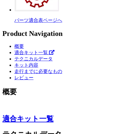
パーツ適合表ページへ
Product Navigation
概要
適合キット一覧
テクニカルデータ
キット内容
走行までに必要なもの
レビュー
概要
適合キット一覧