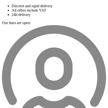
Discreet and rapid delivery
All offers include VAT
24h delivery
Our lines are open: