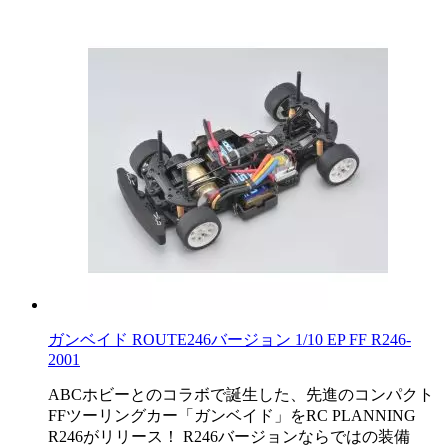
ガンベイド ROUTE246バージョン 1/10 EP FF R246-
2001
ABCホビーとのコラボで誕生した、先進のコンパクト
FFツーリングカー「ガンベイド」をRC PLANNING
R246がリリース！ R246バージョンならではの装備