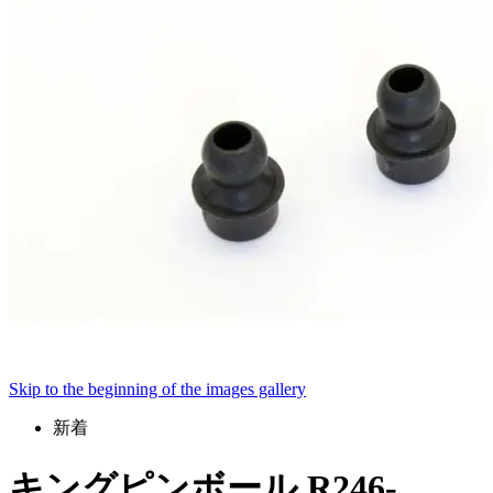
Skip to the beginning of the images gallery
新着
キングピンボール R246-