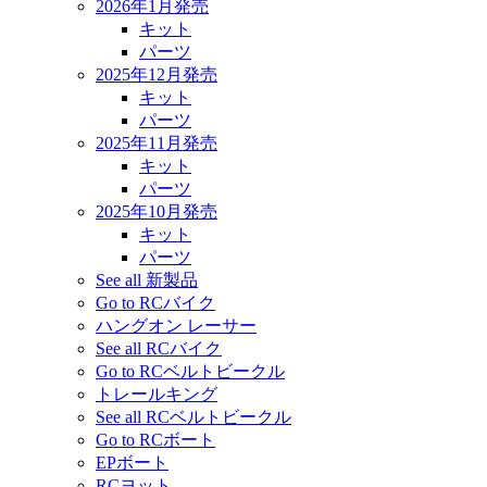
2026年1月発売
キット
パーツ
2025年12月発売
キット
パーツ
2025年11月発売
キット
パーツ
2025年10月発売
キット
パーツ
See all 新製品
Go to RCバイク
ハングオン レーサー
See all RCバイク
Go to RCベルトビークル
トレールキング
See all RCベルトビークル
Go to RCボート
EPボート
RCヨット