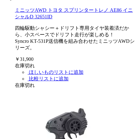
ミニッツAWD トヨタ スプリンタートレノ AE86 イニ
シャルD 32651ID
四輪駆動シャシー＋ドリフト専用タイヤ装着済だか
ら、小スペースでドリフト走行が楽しめる！
Syncro KT-531P送信機を組み合わせたミニッツAWDシ
リーズ。
￥31,900
在庫切れ
ほしいものリストに追加
比較リストに追加
在庫切れ