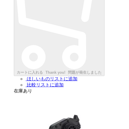
カートに入れる
Thank you!
問題が発生しました
ほしいものリストに追加
比較リストに追加
在庫あり