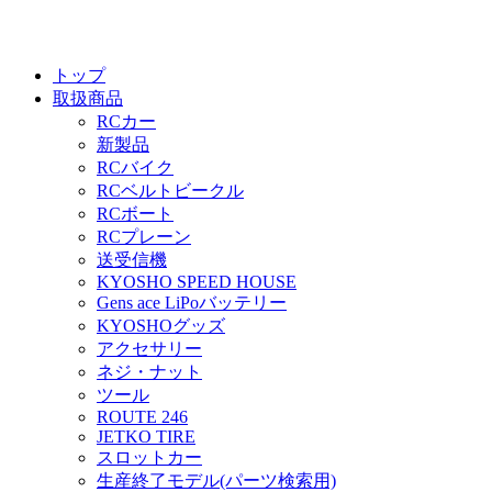
トップ
取扱商品
RCカー
新製品
RCバイク
RCベルトビークル
RCボート
RCプレーン
送受信機
KYOSHO SPEED HOUSE
Gens ace LiPoバッテリー
KYOSHOグッズ
アクセサリー
ネジ・ナット
ツール
ROUTE 246
JETKO TIRE
スロットカー
生産終了モデル(パーツ検索用)