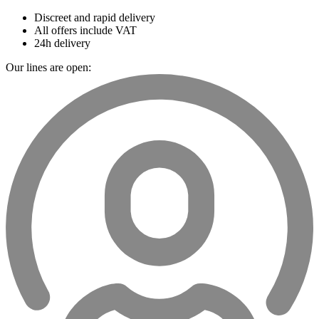
Discreet and rapid delivery
All offers include VAT
24h delivery
Our lines are open: