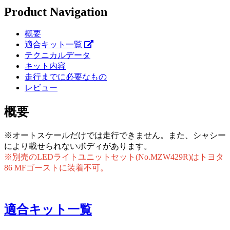
Product Navigation
概要
適合キット一覧
テクニカルデータ
キット内容
走行までに必要なもの
レビュー
概要
※オートスケールだけでは走行できません。また、シャシー
により載せられないボディがあります。
※別売のLEDライトユニットセット(No.MZW429R)はトヨタ
86 MFゴーストに装着不可。
適合キット一覧