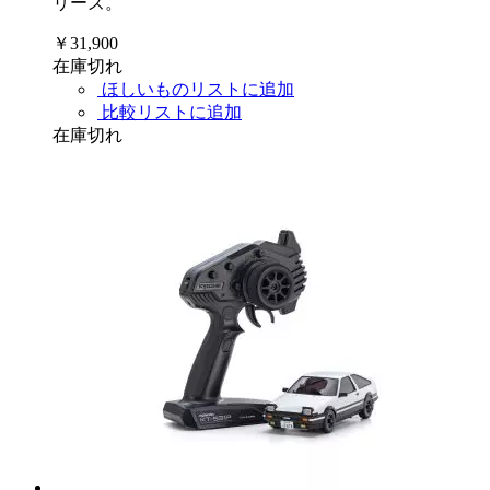
リーズ。
￥31,900
在庫切れ
ほしいものリストに追加
比較リストに追加
在庫切れ