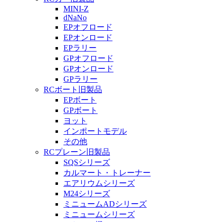
MINI-Z
dNaNo
EPオフロード
EPオンロード
EPラリー
GPオフロード
GPオンロード
GPラリー
RCボート旧製品
EPボート
GPボート
ヨット
インポートモデル
その他
RCプレーン旧製品
SQSシリーズ
カルマート・トレーナー
エアリウムシリーズ
M24シリーズ
ミニュームADシリーズ
ミニュームシリーズ