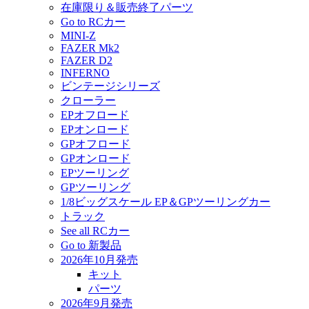
在庫限り＆販売終了パーツ
Go to RCカー
MINI-Z
FAZER Mk2
FAZER D2
INFERNO
ビンテージシリーズ
クローラー
EPオフロード
EPオンロード
GPオフロード
GPオンロード
EPツーリング
GPツーリング
1/8ビッグスケール EP＆GPツーリングカー
トラック
See all RCカー
Go to 新製品
2026年10月発売
キット
パーツ
2026年9月発売