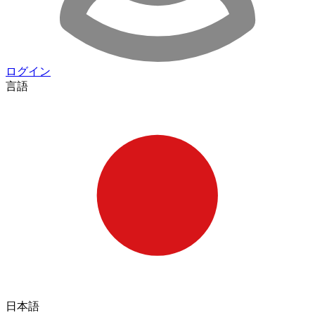
ログイン
言語
日本語