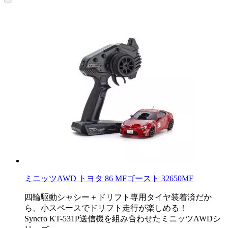
ミニッツAWD トヨタ 86 MFゴースト 32650MF
四輪駆動シャシー＋ドリフト専用タイヤ装着済だか
ら、小スペースでドリフト走行が楽しめる！
Syncro KT-531P送信機を組み合わせたミニッツAWDシ