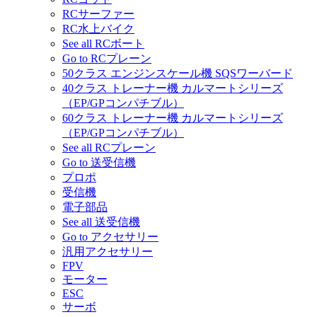
RCサーファー
RC水上バイク
See all RCボート
Go to RCプレーン
50クラス エンジンスケール機 SQSワーバード
40クラス トレーナー機 カルマートシリーズ
（EP/GPコンパチブル）
60クラス トレーナー機 カルマートシリーズ
（EP/GPコンパチブル）
See all RCプレーン
Go to 送受信機
プロポ
受信機
電子部品
See all 送受信機
Go to アクセサリー
汎用アクセサリー
FPV
モーター
ESC
サーボ