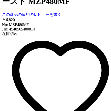
ースト MZP480MF
この商品の最初のレビューを書く
￥6,820
No: MZP480MF
Jan: 4548565480814
在庫切れ