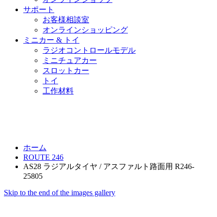
サポート
お客様相談室
オンラインショッピング
ミニカー & トイ
ラジオコントロールモデル
ミニチュアカー
スロットカー
トイ
工作材料
ホーム
ROUTE 246
AS28 ラジアルタイヤ / アスファルト路面用 R246-
25805
Skip to the end of the images gallery