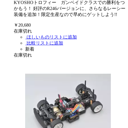
KYOSHOトロフィー ガンベイドクラスでの勝利をつ
かもう！ 好評のR246バージョンに、さらなるレーシー
装備を追加！限定生産なので早めにゲットしよう!!
￥20,680
在庫切れ
ほしいものリストに追加
比較リストに追加
新着
在庫切れ