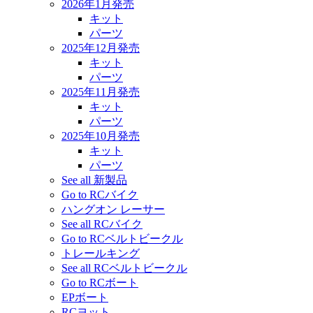
2026年1月発売
キット
パーツ
2025年12月発売
キット
パーツ
2025年11月発売
キット
パーツ
2025年10月発売
キット
パーツ
See all 新製品
Go to RCバイク
ハングオン レーサー
See all RCバイク
Go to RCベルトビークル
トレールキング
See all RCベルトビークル
Go to RCボート
EPボート
RCヨット