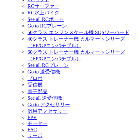
RCサーファー
RC水上バイク
See all RCボート
Go to RCプレーン
50クラス エンジンスケール機 SQSワーバード
40クラス トレーナー機 カルマートシリーズ
（EP/GPコンパチブル）
60クラス トレーナー機 カルマートシリーズ
（EP/GPコンパチブル）
See all RCプレーン
Go to 送受信機
プロポ
受信機
電子部品
See all 送受信機
Go to アクセサリー
汎用アクセサリー
FPV
モーター
ESC
サーボ