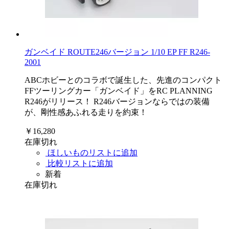
ガンベイド ROUTE246バージョン 1/10 EP FF R246-
2001
ABCホビーとのコラボで誕生した、先進のコンパクト
FFツーリングカー「ガンベイド」をRC PLANNING
R246がリリース！ R246バージョンならではの装備
が、剛性感あふれる走りを約束！
￥16,280
在庫切れ
ほしいものリストに追加
比較リストに追加
新着
在庫切れ