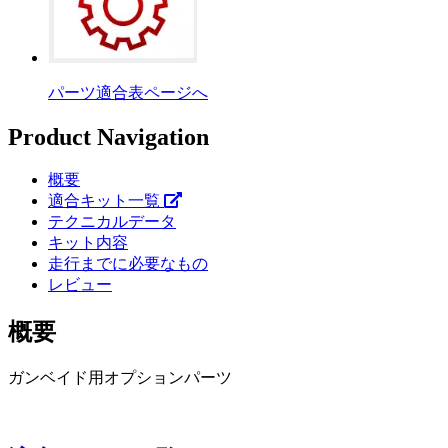
パーツ適合表ページへ
Product Navigation
概要
適合キット一覧
テクニカルデータ
キット内容
走行までに必要なもの
レビュー
概要
ガンベイド用オプションパーツ