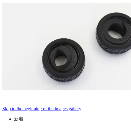
Skip to the beginning of the images gallery
新着