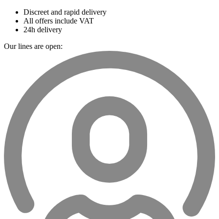
Discreet and rapid delivery
All offers include VAT
24h delivery
Our lines are open: