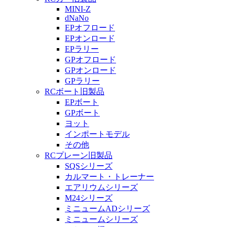
MINI-Z
dNaNo
EPオフロード
EPオンロード
EPラリー
GPオフロード
GPオンロード
GPラリー
RCボート旧製品
EPボート
GPボート
ヨット
インポートモデル
その他
RCプレーン旧製品
SQSシリーズ
カルマート・トレーナー
エアリウムシリーズ
M24シリーズ
ミニュームADシリーズ
ミニュームシリーズ