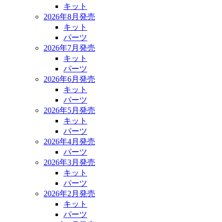
キット
2026年8月発売
キット
パーツ
2026年7月発売
キット
パーツ
2026年6月発売
キット
パーツ
2026年5月発売
キット
パーツ
2026年4月発売
パーツ
2026年3月発売
キット
パーツ
2026年2月発売
キット
パーツ