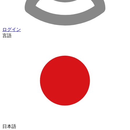
ログイン
言語
日本語