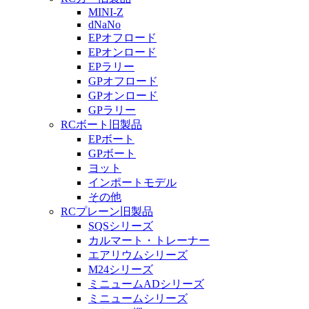
MINI-Z
dNaNo
EPオフロード
EPオンロード
EPラリー
GPオフロード
GPオンロード
GPラリー
RCボート旧製品
EPボート
GPボート
ヨット
インポートモデル
その他
RCプレーン旧製品
SQSシリーズ
カルマート・トレーナー
エアリウムシリーズ
M24シリーズ
ミニュームADシリーズ
ミニュームシリーズ