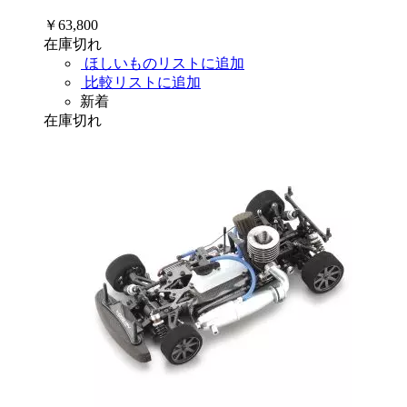
￥63,800
在庫切れ
ほしいものリストに追加
比較リストに追加
新着
在庫切れ