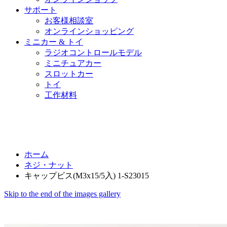
サポート
お客様相談室
オンラインショッピング
ミニカー & トイ
ラジオコントロールモデル
ミニチュアカー
スロットカー
トイ
工作材料
ホーム
ネジ・ナット
キャップビス(M3x15/5入) 1-S23015
Skip to the end of the images gallery