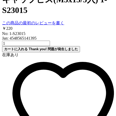
S23015
この商品の最初のレビューを書く
￥220
No: 1-S23015
Jan: 4548565141395
カートに入れる
Thank you!
問題が発生しました
在庫あり