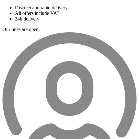
Discreet and rapid delivery
All offers include VAT
24h delivery
Our lines are open: