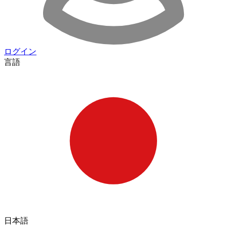
ログイン
言語
日本語