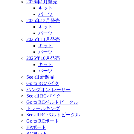
2026年1月発売
キット
パーツ
2025年12月発売
キット
パーツ
2025年11月発売
キット
パーツ
2025年10月発売
キット
パーツ
See all 新製品
Go to RCバイク
ハングオン レーサー
See all RCバイク
Go to RCベルトビークル
トレールキング
See all RCベルトビークル
Go to RCボート
EPボート
RCヨット