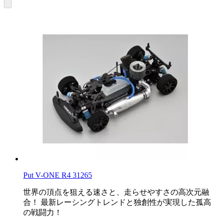
Put V-ONE R4 31265
世界の頂点を狙える速さと、走らせやすさの高次元融
合！ 最新レーシングトレンドと独創性が実現した孤高
の戦闘力！