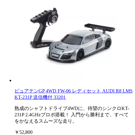
ピュアテンGP 4WD FW-06 レディセット AUDI R8 LMS
KT-231P 送信機付 33201
熟成のシャフトドライブ4WDに、待望のシンクロKT-
231P 2.4GHzプロポ搭載！ 入門から勝利まで、すべて
をかなえるスムーズな走り。
￥52,800