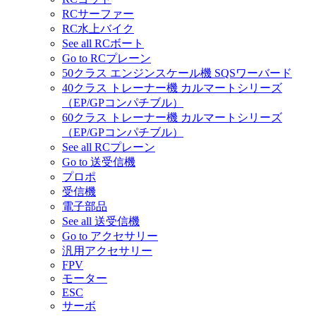
RCサーファー
RC水上バイク
See all RCボート
Go to RCプレーン
50クラス エンジンスケール機 SQSワーバード
40クラス トレーナー機 カルマートシリーズ
（EP/GPコンパチブル）
60クラス トレーナー機 カルマートシリーズ
（EP/GPコンパチブル）
See all RCプレーン
Go to 送受信機
プロポ
受信機
電子部品
See all 送受信機
Go to アクセサリー
汎用アクセサリー
FPV
モーター
ESC
サーボ