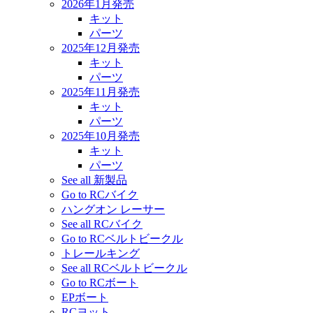
2026年1月発売
キット
パーツ
2025年12月発売
キット
パーツ
2025年11月発売
キット
パーツ
2025年10月発売
キット
パーツ
See all 新製品
Go to RCバイク
ハングオン レーサー
See all RCバイク
Go to RCベルトビークル
トレールキング
See all RCベルトビークル
Go to RCボート
EPボート
RCヨット