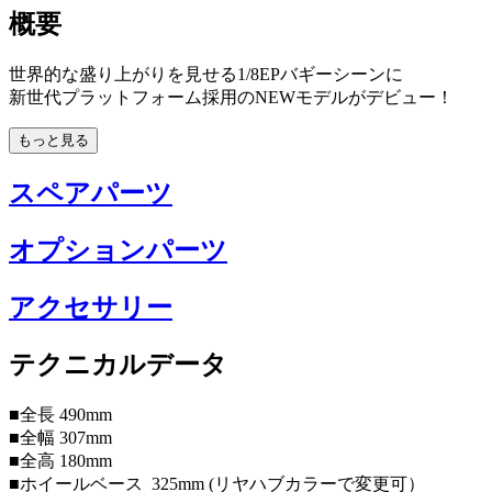
概要
世界的な盛り上がりを見せる1/8EPバギーシーンに
新世代プラットフォーム採用のNEWモデルがデビュー！
もっと見る
スペアパーツ
オプションパーツ
アクセサリー
テクニカルデータ
■全長 490mm
■全幅 307mm
■全高 180mm
■ホイールベース 325mm (リヤハブカラーで変更可）