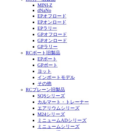
MINI-Z
dNaNo
EPオフロード
EPオンロード
EPラリー
GPオフロード
GPオンロード
GPラリー
RCボート旧製品
EPボート
GPボート
ヨット
インポートモデル
その他
RCプレーン旧製品
SQSシリーズ
カルマート・トレーナー
エアリウムシリーズ
M24シリーズ
ミニュームADシリーズ
ミニュームシリーズ