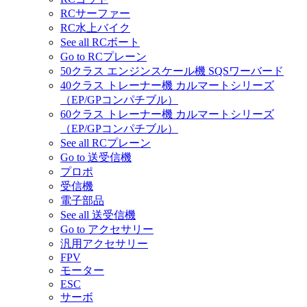
RCサーファー
RC水上バイク
See all RCボート
Go to RCプレーン
50クラス エンジンスケール機 SQSワーバード
40クラス トレーナー機 カルマートシリーズ
（EP/GPコンパチブル）
60クラス トレーナー機 カルマートシリーズ
（EP/GPコンパチブル）
See all RCプレーン
Go to 送受信機
プロポ
受信機
電子部品
See all 送受信機
Go to アクセサリー
汎用アクセサリー
FPV
モーター
ESC
サーボ