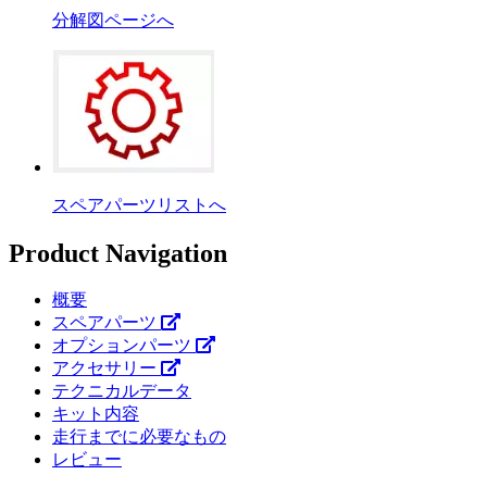
分解図ページへ
スペアパーツリストへ
Product Navigation
概要
スペアパーツ
オプションパーツ
アクセサリー
テクニカルデータ
キット内容
走行までに必要なもの
レビュー