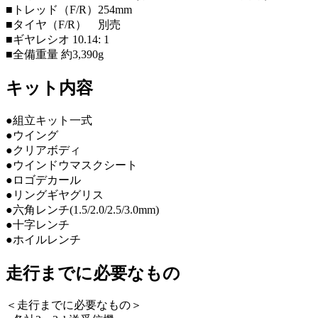
■トレッド（F/R）254mm
■タイヤ（F/R） 別売
■ギヤレシオ 10.14: 1
■全備重量 約3,390g
キット内容
●組立キット一式
●ウイング
●クリアボディ
●ウインドウマスクシート
●ロゴデカール
●リングギヤグリス
●六角レンチ(1.5/2.0/2.5/3.0mm)
●十字レンチ
●ホイルレンチ
走行までに必要なもの
＜走行までに必要なもの＞