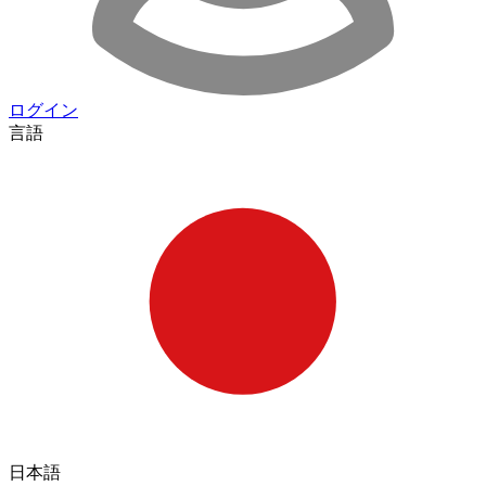
ログイン
言語
日本語