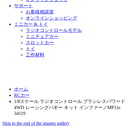
サポート
お客様相談室
オンラインショッピング
ミニカー & トイ
ラジオコントロールモデル
ミニチュアカー
スロットカー
トイ
工作材料
ホーム
RCカー
1/8スケール ラジオコントロール ブラシレスパワード
4WD レーシングバギー キット インファーノMP11e
34119
Skip to the end of the images gallery