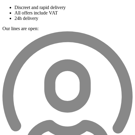
Discreet and rapid delivery
All offers include VAT
24h delivery
Our lines are open: