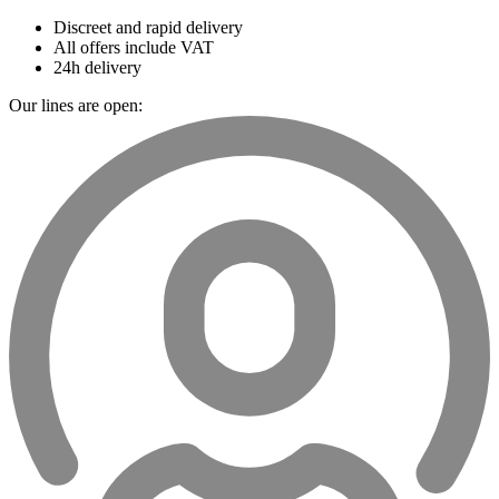
Discreet and rapid delivery
All offers include VAT
24h delivery
Our lines are open: