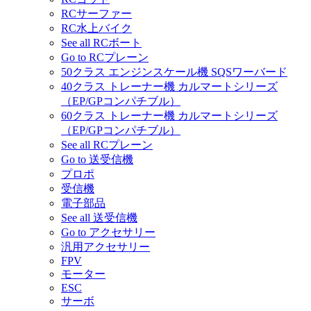
RCサーファー
RC水上バイク
See all RCボート
Go to RCプレーン
50クラス エンジンスケール機 SQSワーバード
40クラス トレーナー機 カルマートシリーズ
（EP/GPコンパチブル）
60クラス トレーナー機 カルマートシリーズ
（EP/GPコンパチブル）
See all RCプレーン
Go to 送受信機
プロポ
受信機
電子部品
See all 送受信機
Go to アクセサリー
汎用アクセサリー
FPV
モーター
ESC
サーボ