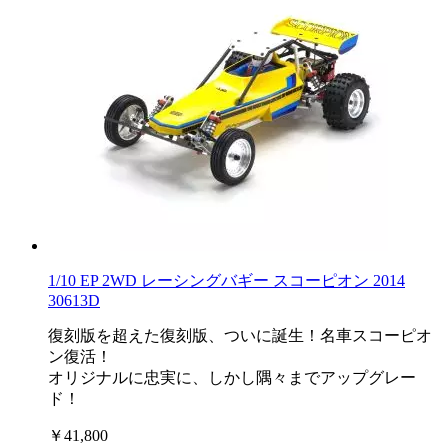
1/10 EP 2WD レーシングバギー スコーピオン 2014
30613D
復刻版を超えた復刻版、ついに誕生！名車スコーピオ
ン復活！
オリジナルに忠実に、しかし隅々までアップグレー
ド！
￥41,800