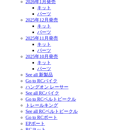
2026年1月発売
キット
パーツ
2025年12月発売
キット
パーツ
2025年11月発売
キット
パーツ
2025年10月発売
キット
パーツ
See all 新製品
Go to RCバイク
ハングオン レーサー
See all RCバイク
Go to RCベルトビークル
トレールキング
See all RCベルトビークル
Go to RCボート
EPボート
RCヨット