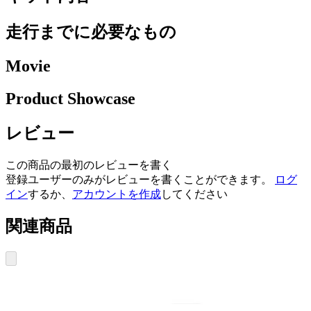
走行までに必要なもの
Movie
Product Showcase
レビュー
この商品の最初のレビューを書く
登録ユーザーのみがレビューを書くことができます。
ログ
イン
するか、
アカウントを作成
してください
関連商品