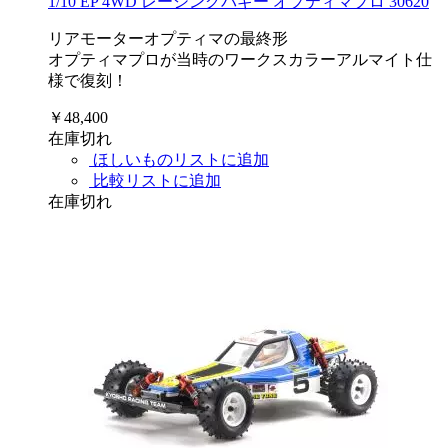
1/10 EP 4WD レーシングバギー オプティマプロ 30620
リアモーターオプティマの最終形
オプティマプロが当時のワークスカラーアルマイト仕
様で復刻！
￥48,400
在庫切れ
ほしいものリストに追加
比較リストに追加
在庫切れ