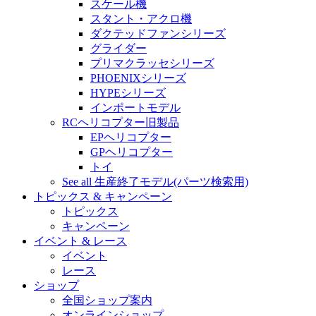
スケール機
スタント・アクロ機
ダクテッドファンシリーズ
グライダー
プリマクラッセシリーズ
PHOENIXシリーズ
HYPEシリーズ
インポートモデル
RCヘリコプター旧製品
EPヘリコプター
GPヘリコプター
トイ
See all 生産終了モデル(パーツ検索用)
トピックス & キャンペーン
トピックス
キャンペーン
イベント & レース
イベント
レース
ショップ
全国ショップ案内
オンラインショップ