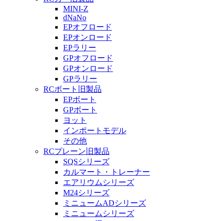
MINI-Z
dNaNo
EPオフロード
EPオンロード
EPラリー
GPオフロード
GPオンロード
GPラリー
RCボート旧製品
EPボート
GPボート
ヨット
インポートモデル
その他
RCプレーン旧製品
SQSシリーズ
カルマート・トレーナー
エアリウムシリーズ
M24シリーズ
ミニュームADシリーズ
ミニュームシリーズ