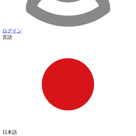
ログイン
言語
日本語