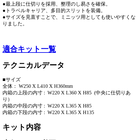
●最上段に仕切りを採用、整理のし易さを確保。
●トラベルキャリア、多目的スリットを装備。
●サイズを見直すことで、ミニッツ用としても使いやすくな
りました。
適合キット一覧
テクニカルデータ
■サイズ
全体： W250 X L410 X H360mm
内箱の上段の内寸 : W220 X L360 X H85 (中央に仕切りあ
り）
内箱の中段の内寸 : W220 X L365 X H85
内箱の下段の内寸 : W220 X L365 X H135
キット内容