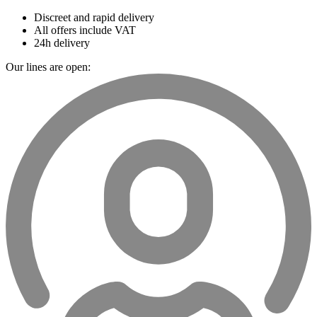
Discreet and rapid delivery
All offers include VAT
24h delivery
Our lines are open: