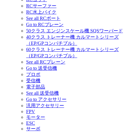
RCサーファー
RC水上バイク
See all RCボート
Go to RCプレーン
50クラス エンジンスケール機 SQSワーバード
40クラス トレーナー機 カルマートシリーズ
（EP/GPコンパチブル）
60クラス トレーナー機 カルマートシリーズ
（EP/GPコンパチブル）
See all RCプレーン
Go to 送受信機
プロポ
受信機
電子部品
See all 送受信機
Go to アクセサリー
汎用アクセサリー
FPV
モーター
ESC
サーボ