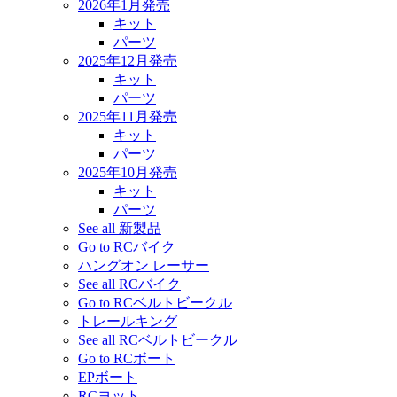
2026年1月発売
キット
パーツ
2025年12月発売
キット
パーツ
2025年11月発売
キット
パーツ
2025年10月発売
キット
パーツ
See all 新製品
Go to RCバイク
ハングオン レーサー
See all RCバイク
Go to RCベルトビークル
トレールキング
See all RCベルトビークル
Go to RCボート
EPボート
RCヨット