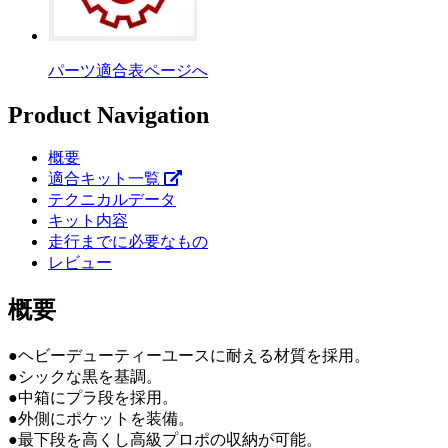
パーツ適合表ページへ
Product Navigation
概要
適合キット一覧
テクニカルデータ
キット内容
走行までに必要なもの
レビュー
概要
●ヘビーデューティーユースに耐える材質を採用。
●シックな黒を基調。
●中箱にプラ段を採用。
●外側にポケットを装備。
●最下段を高くし高級プロポの収納が可能。