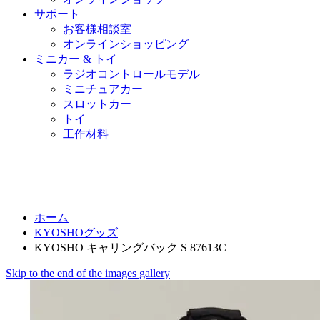
サポート
お客様相談室
オンラインショッピング
ミニカー & トイ
ラジオコントロールモデル
ミニチュアカー
スロットカー
トイ
工作材料
ホーム
KYOSHOグッズ
KYOSHO キャリングバック S 87613C
Skip to the end of the images gallery