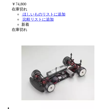
￥74,800
在庫切れ
ほしいものリストに追加
比較リストに追加
新着
在庫切れ