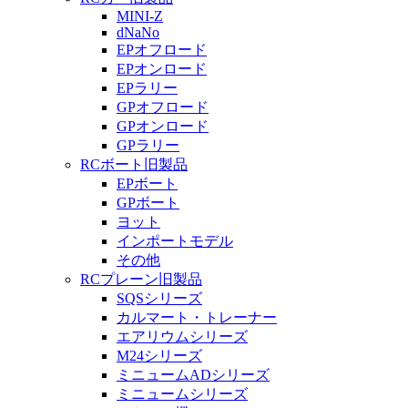
MINI-Z
dNaNo
EPオフロード
EPオンロード
EPラリー
GPオフロード
GPオンロード
GPラリー
RCボート旧製品
EPボート
GPボート
ヨット
インポートモデル
その他
RCプレーン旧製品
SQSシリーズ
カルマート・トレーナー
エアリウムシリーズ
M24シリーズ
ミニュームADシリーズ
ミニュームシリーズ