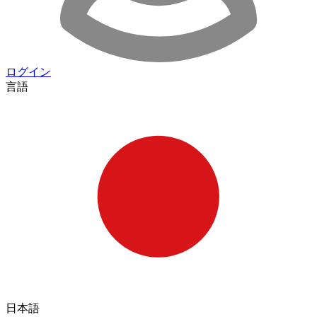
ログイン
言語
日本語