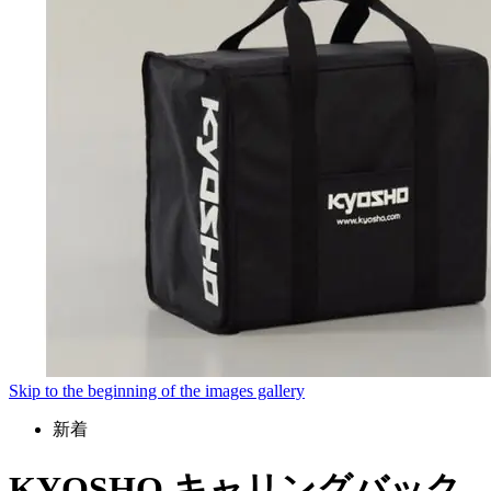
Skip to the beginning of the images gallery
新着
KYOSHO キャリングバック