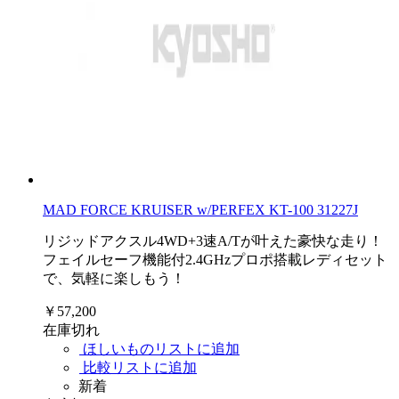
MAD FORCE KRUISER w/PERFEX KT-100 31227J
リジッドアクスル4WD+3速A/Tが叶えた豪快な走り！
フェイルセーフ機能付2.4GHzプロポ搭載レディセット
で、気軽に楽しもう！
￥57,200
在庫切れ
ほしいものリストに追加
比較リストに追加
新着