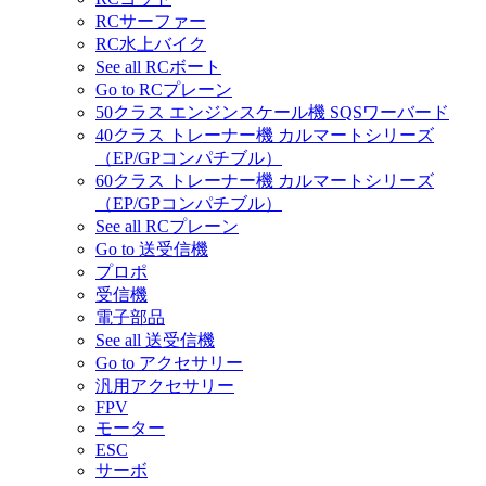
RCサーファー
RC水上バイク
See all RCボート
Go to RCプレーン
50クラス エンジンスケール機 SQSワーバード
40クラス トレーナー機 カルマートシリーズ
（EP/GPコンパチブル）
60クラス トレーナー機 カルマートシリーズ
（EP/GPコンパチブル）
See all RCプレーン
Go to 送受信機
プロポ
受信機
電子部品
See all 送受信機
Go to アクセサリー
汎用アクセサリー
FPV
モーター
ESC
サーボ