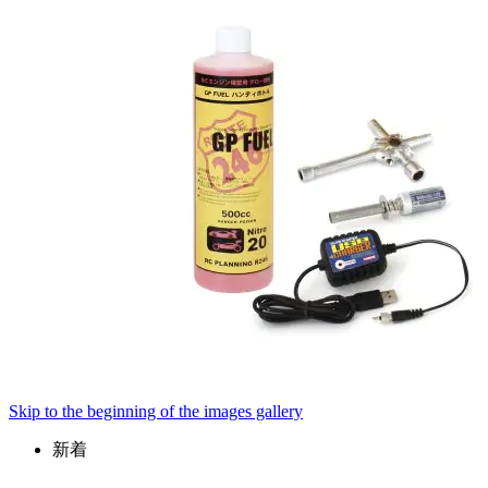
Skip to the beginning of the images gallery
新着