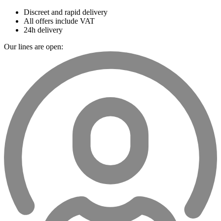
Discreet and rapid delivery
All offers include VAT
24h delivery
Our lines are open: