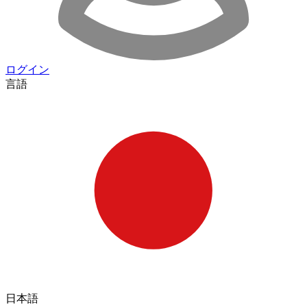
ログイン
言語
日本語