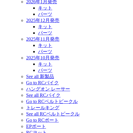
2026年1月発売
キット
パーツ
2025年12月発売
キット
パーツ
2025年11月発売
キット
パーツ
2025年10月発売
キット
パーツ
See all 新製品
Go to RCバイク
ハングオン レーサー
See all RCバイク
Go to RCベルトビークル
トレールキング
See all RCベルトビークル
Go to RCボート
EPボート
RCヨット