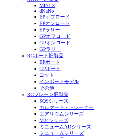
MINI-Z
dNaNo
EPオフロード
EPオンロード
EPラリー
GPオフロード
GPオンロード
GPラリー
RCボート旧製品
EPボート
GPボート
ヨット
インポートモデル
その他
RCプレーン旧製品
SQSシリーズ
カルマート・トレーナー
エアリウムシリーズ
M24シリーズ
ミニュームADシリーズ
ミニュームシリーズ