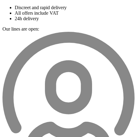
Discreet and rapid delivery
All offers include VAT
24h delivery
Our lines are open: