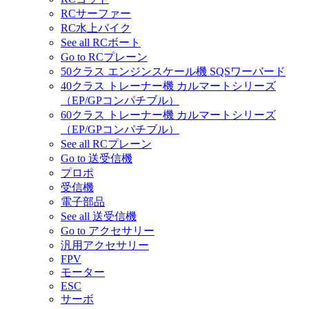
RCサーファー
RC水上バイク
See all RCボート
Go to RCプレーン
50クラス エンジンスケール機 SQSワーバード
40クラス トレーナー機 カルマートシリーズ
（EP/GPコンパチブル）
60クラス トレーナー機 カルマートシリーズ
（EP/GPコンパチブル）
See all RCプレーン
Go to 送受信機
プロポ
受信機
電子部品
See all 送受信機
Go to アクセサリー
汎用アクセサリー
FPV
モーター
ESC
サーボ