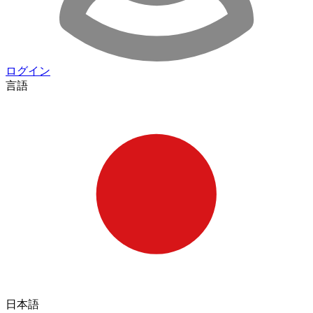
ログイン
言語
日本語