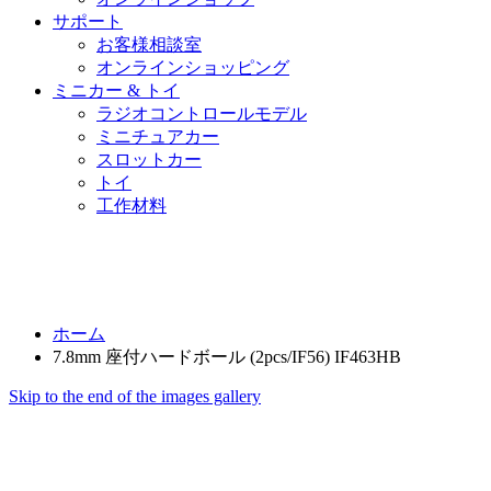
サポート
お客様相談室
オンラインショッピング
ミニカー & トイ
ラジオコントロールモデル
ミニチュアカー
スロットカー
トイ
工作材料
ホーム
7.8mm 座付ハードボール (2pcs/IF56) IF463HB
Skip to the end of the images gallery