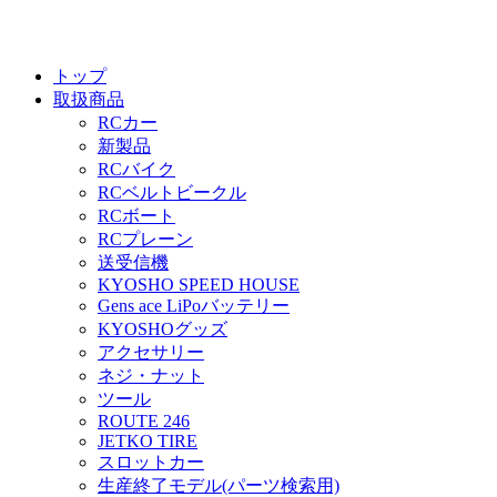
トップ
取扱商品
RCカー
新製品
RCバイク
RCベルトビークル
RCボート
RCプレーン
送受信機
KYOSHO SPEED HOUSE
Gens ace LiPoバッテリー
KYOSHOグッズ
アクセサリー
ネジ・ナット
ツール
ROUTE 246
JETKO TIRE
スロットカー
生産終了モデル(パーツ検索用)