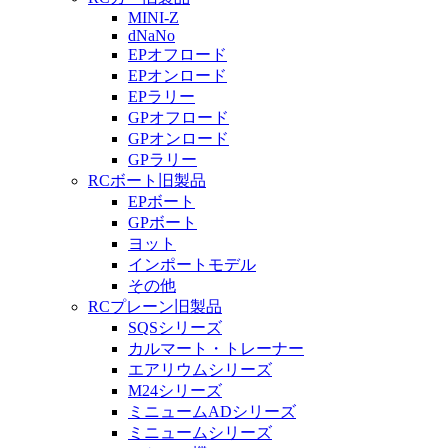
MINI-Z
dNaNo
EPオフロード
EPオンロード
EPラリー
GPオフロード
GPオンロード
GPラリー
RCボート旧製品
EPボート
GPボート
ヨット
インポートモデル
その他
RCプレーン旧製品
SQSシリーズ
カルマート・トレーナー
エアリウムシリーズ
M24シリーズ
ミニュームADシリーズ
ミニュームシリーズ