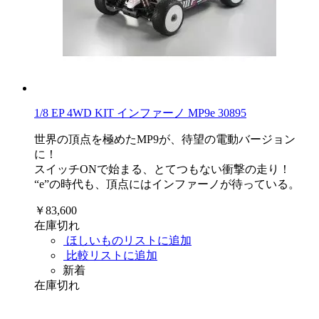
1/8 EP 4WD KIT インファーノ MP9e 30895
世界の頂点を極めたMP9が、待望の電動バージョン
に！
スイッチONで始まる、とてつもない衝撃の走り！
“e”の時代も、頂点にはインファーノが待っている。
￥83,600
在庫切れ
ほしいものリストに追加
比較リストに追加
新着
在庫切れ