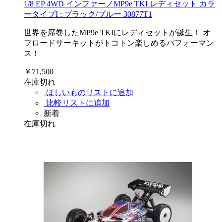
1/8 EP 4WD インファーノMP9e TKI レディセット カラ
ータイプI : ブラック/ブルー 30877T1
世界を席巻したMP9e TKIにレディセットが誕生！ オ
フロードサーキットがトコトン楽しめるパフォーマン
ス！
￥71,500
在庫切れ
ほしいものリストに追加
比較リストに追加
新着
在庫切れ