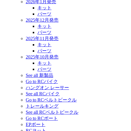
2026年1月発売
キット
パーツ
2025年12月発売
キット
パーツ
2025年11月発売
キット
パーツ
2025年10月発売
キット
パーツ
See all 新製品
Go to RCバイク
ハングオン レーサー
See all RCバイク
Go to RCベルトビークル
トレールキング
See all RCベルトビークル
Go to RCボート
EPボート
RCヨット