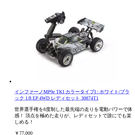
インファーノMP9e TKI カラータイプI : ホワイト/ブラ
ック 1/8 EP 4WD レディセット 30874T1
世界選手権を8度制した最先端の走りを電動パワーで体
感！ 頂点を極めた走りが、レディセットで誰にでも楽
しめる！
￥77,000