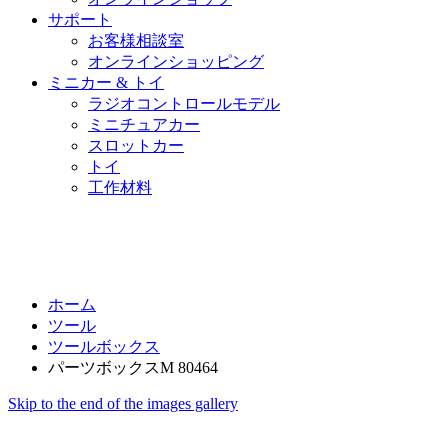
サポート
お客様相談室
オンラインショッピング
ミニカー & トイ
ラジオコントロールモデル
ミニチュアカー
スロットカー
トイ
工作材料
ホーム
ツール
ツールボックス
パーツボックスM 80464
Skip to the end of the images gallery