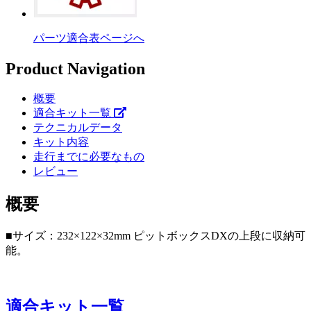
パーツ適合表ページへ
Product Navigation
概要
適合キット一覧
テクニカルデータ
キット内容
走行までに必要なもの
レビュー
概要
■サイズ：232×122×32mm ピットボックスDXの上段に収納可
能。
適合キット一覧