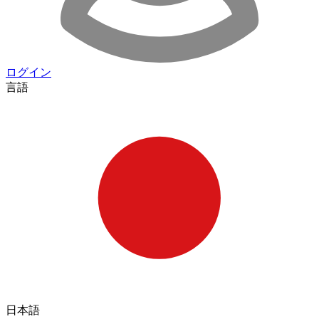
ログイン
言語
日本語