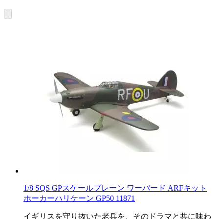
1/8 SQS GPスケールプレーン ワーバード ARFキット
ホーカーハリケーン GP50 11871
イギリスを守り抜いた老兵を、そのドラマと共に味わ