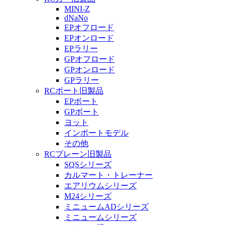
MINI-Z
dNaNo
EPオフロード
EPオンロード
EPラリー
GPオフロード
GPオンロード
GPラリー
RCボート旧製品
EPボート
GPボート
ヨット
インポートモデル
その他
RCプレーン旧製品
SQSシリーズ
カルマート・トレーナー
エアリウムシリーズ
M24シリーズ
ミニュームADシリーズ
ミニュームシリーズ