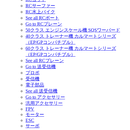
RCサーファー
RC水上バイク
See all RCボート
Go to RCプレーン
50クラス エンジンスケール機 SQSワーバード
40クラス トレーナー機 カルマートシリーズ
（EP/GPコンパチブル）
60クラス トレーナー機 カルマートシリーズ
（EP/GPコンパチブル）
See all RCプレーン
Go to 送受信機
プロポ
受信機
電子部品
See all 送受信機
Go to アクセサリー
汎用アクセサリー
FPV
モーター
ESC
サーボ