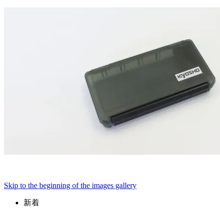
Skip to the beginning of the images gallery
新着