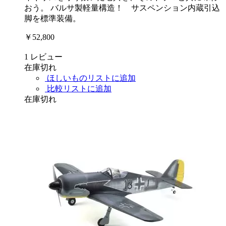
おう。 バルサ製軽量構造！ サスペンション内蔵引込
脚を標準装備。
￥52,800
1
レビュー
在庫切れ
ほしいものリストに追加
比較リストに追加
在庫切れ