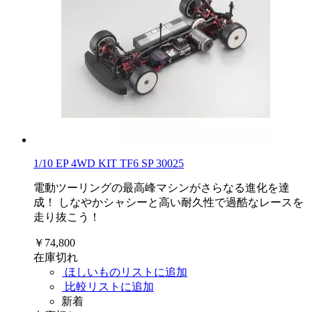
1/10 EP 4WD KIT TF6 SP 30025
電動ツーリングの最高峰マシンがさらなる進化を達
成！ しなやかシャシーと高い耐久性で過酷なレースを
走り抜こう！
￥74,800
在庫切れ
ほしいものリストに追加
比較リストに追加
新着