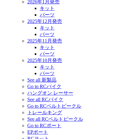
2026年1月発売
キット
パーツ
2025年12月発売
キット
パーツ
2025年11月発売
キット
パーツ
2025年10月発売
キット
パーツ
See all 新製品
Go to RCバイク
ハングオン レーサー
See all RCバイク
Go to RCベルトビークル
トレールキング
See all RCベルトビークル
Go to RCボート
EPボート
RCヨット