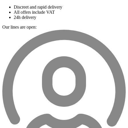
Discreet and rapid delivery
All offers include VAT
24h delivery
Our lines are open: