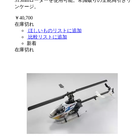
315mmローターを使用可能。常識破りの全舵両引きリ
ンケージ。
￥40,700
在庫切れ
ほしいものリストに追加
比較リストに追加
新着
在庫切れ