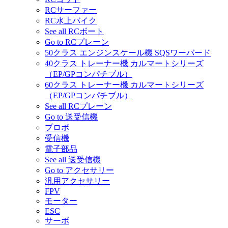
RCサーファー
RC水上バイク
See all RCボート
Go to RCプレーン
50クラス エンジンスケール機 SQSワーバード
40クラス トレーナー機 カルマートシリーズ
（EP/GPコンパチブル）
60クラス トレーナー機 カルマートシリーズ
（EP/GPコンパチブル）
See all RCプレーン
Go to 送受信機
プロポ
受信機
電子部品
See all 送受信機
Go to アクセサリー
汎用アクセサリー
FPV
モーター
ESC
サーボ