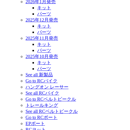
2026年1月発売
キット
パーツ
2025年12月発売
キット
パーツ
2025年11月発売
キット
パーツ
2025年10月発売
キット
パーツ
See all 新製品
Go to RCバイク
ハングオン レーサー
See all RCバイク
Go to RCベルトビークル
トレールキング
See all RCベルトビークル
Go to RCボート
EPボート
RCヨット