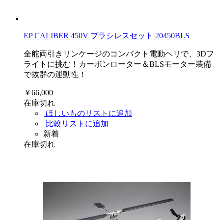
EP CALIBER 450V ブラシレスセット 20450BLS
全舵両引きリンケージのコンパクト電動ヘリで、3Dフ
ライトに挑む！カーボンローター＆BLSモーター装備
で抜群の運動性！
￥66,000
在庫切れ
ほしいものリストに追加
比較リストに追加
新着
在庫切れ