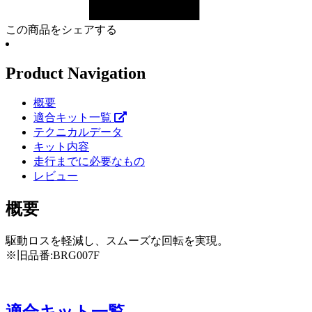
この商品をシェアする
Product Navigation
概要
適合キット一覧
テクニカルデータ
キット内容
走行までに必要なもの
レビュー
概要
駆動ロスを軽減し、スムーズな回転を実現。
※旧品番:BRG007F