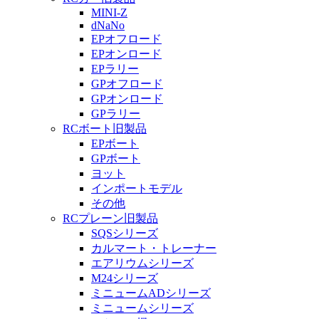
MINI-Z
dNaNo
EPオフロード
EPオンロード
EPラリー
GPオフロード
GPオンロード
GPラリー
RCボート旧製品
EPボート
GPボート
ヨット
インポートモデル
その他
RCプレーン旧製品
SQSシリーズ
カルマート・トレーナー
エアリウムシリーズ
M24シリーズ
ミニュームADシリーズ
ミニュームシリーズ