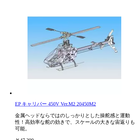
EP キャリバー 450V Ver.M2 20450M2
金属ヘッドならではのしっかりとした操舵感と運動
性！高効率な舵の効きで、スケールの大きな宙返りも
可能。