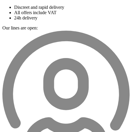
Discreet and rapid delivery
All offers include VAT
24h delivery
Our lines are open: