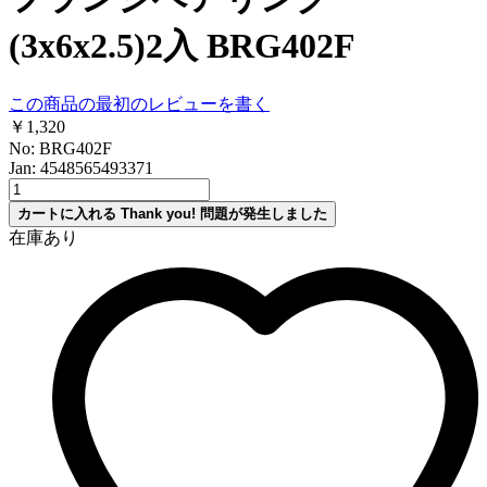
(3x6x2.5)2入 BRG402F
この商品の最初のレビューを書く
￥1,320
No: BRG402F
Jan: 4548565493371
カートに入れる
Thank you!
問題が発生しました
在庫あり