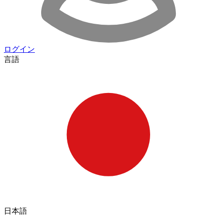
ログイン
言語
日本語