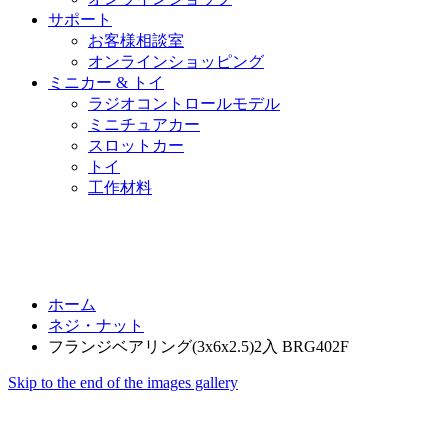
サポート
お客様相談室
オンラインショッピング
ミニカー & トイ
ラジオコントロールモデル
ミニチュアカー
スロットカー
トイ
工作材料
ホーム
ネジ・ナット
フランジベアリング(3x6x2.5)2入 BRG402F
Skip to the end of the images gallery