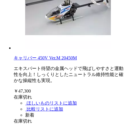
キャリバー 450V Ver.M 20450M
エキスパート待望の金属ヘッドで飛ばしやすさと運動
性を向上！しっくりとしたニュートラル維持性能と確
かな操縦性も実現。
￥47,300
在庫切れ
ほしいものリストに追加
比較リストに追加
新着
在庫切れ