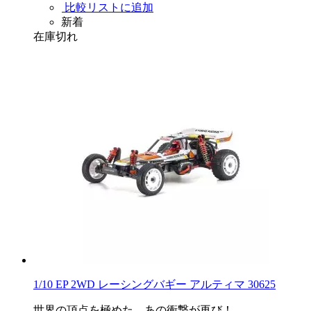
比較リストに追加
新着
在庫切れ
1/10 EP 2WD レーシングバギー アルティマ 30625
世界の頂点を極めた、あの衝撃が再び！