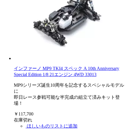
インファーノ MP9 TKI4 スペック A 10th Anniversary
Special Edition 1/8 21エンジン 4WD 33013
MP9シリーズ誕生10周年を記念するスペシャルモデル
に
即日レース参戦可能な半完成の組立て済みキット登
場！
￥117,700
在庫切れ
ほしいものリストに追加