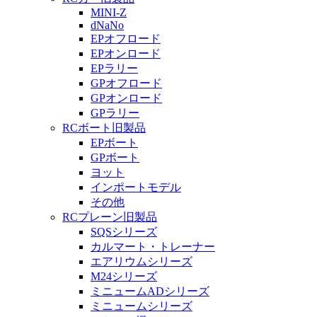
MINI-Z
dNaNo
EPオフロード
EPオンロード
EPラリー
GPオフロード
GPオンロード
GPラリー
RCボート旧製品
EPボート
GPボート
ヨット
インポートモデル
その他
RCプレーン旧製品
SQSシリーズ
カルマート・トレーナー
エアリウムシリーズ
M24シリーズ
ミニュームADシリーズ
ミニュームシリーズ