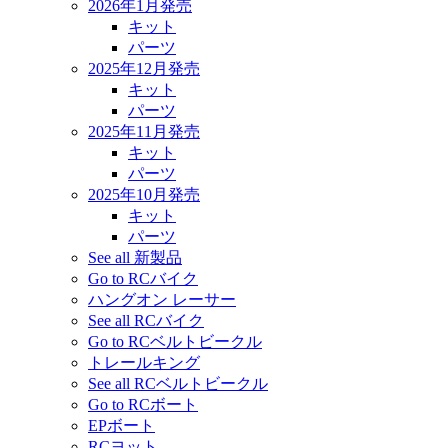
2026年1月発売
キット
パーツ
2025年12月発売
キット
パーツ
2025年11月発売
キット
パーツ
2025年10月発売
キット
パーツ
See all 新製品
Go to RCバイク
ハングオン レーサー
See all RCバイク
Go to RCベルトビークル
トレールキング
See all RCベルトビークル
Go to RCボート
EPボート
RCヨット