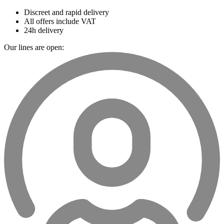
Discreet and rapid delivery
All offers include VAT
24h delivery
Our lines are open: