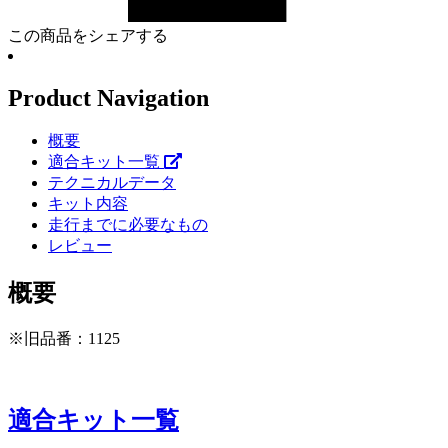
この商品をシェアする
Product Navigation
概要
適合キット一覧
テクニカルデータ
キット内容
走行までに必要なもの
レビュー
概要
※旧品番：1125
適合キット一覧