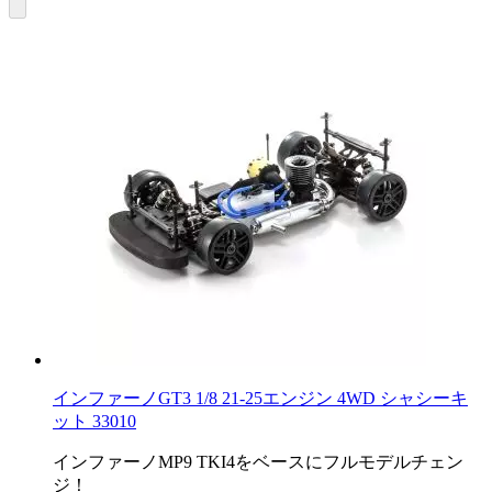
インファーノGT3 1/8 21-25エンジン 4WD シャシーキ
ット 33010
インファーノMP9 TKI4をベースにフルモデルチェン
ジ！