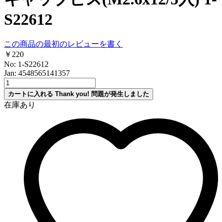
S22612
この商品の最初のレビューを書く
￥220
No: 1-S22612
Jan: 4548565141357
カートに入れる
Thank you!
問題が発生しました
在庫あり