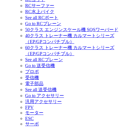
RCサーファー
RC水上バイク
See all RCボート
Go to RCプレーン
50クラス エンジンスケール機 SQSワーバード
40クラス トレーナー機 カルマートシリーズ
（EP/GPコンパチブル）
60クラス トレーナー機 カルマートシリーズ
（EP/GPコンパチブル）
See all RCプレーン
Go to 送受信機
プロポ
受信機
電子部品
See all 送受信機
Go to アクセサリー
汎用アクセサリー
FPV
モーター
ESC
サーボ