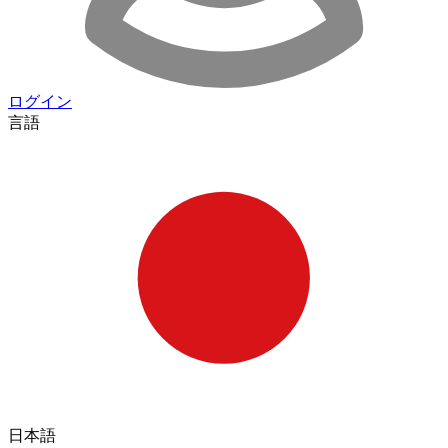
ログイン
言語
日本語