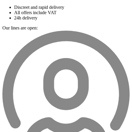
Discreet and rapid delivery
All offers include VAT
24h delivery
Our lines are open: