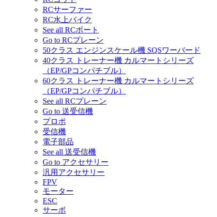
RCサーファー
RC水上バイク
See all RCボート
Go to RCプレーン
50クラス エンジンスケール機 SQSワーバード
40クラス トレーナー機 カルマートシリーズ
（EP/GPコンパチブル）
60クラス トレーナー機 カルマートシリーズ
（EP/GPコンパチブル）
See all RCプレーン
Go to 送受信機
プロポ
受信機
電子部品
See all 送受信機
Go to アクセサリー
汎用アクセサリー
FPV
モーター
ESC
サーボ