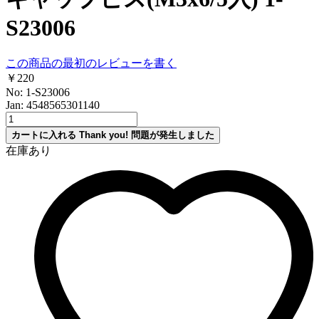
S23006
この商品の最初のレビューを書く
￥220
No: 1-S23006
Jan: 4548565301140
カートに入れる
Thank you!
問題が発生しました
在庫あり