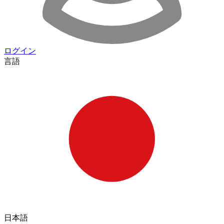
ログイン
言語
日本語