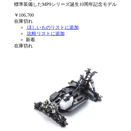
標準装備したMP9シリーズ誕生10周年記念モデル
￥106,700
在庫切れ
ほしいものリストに追加
比較リストに追加
新着
在庫切れ