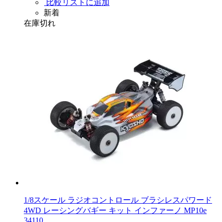
比較リストに追加
新着
在庫切れ
1/8スケール ラジオコントロール ブラシレスパワード
4WD レーシングバギー キット インファーノ MP10e
34110