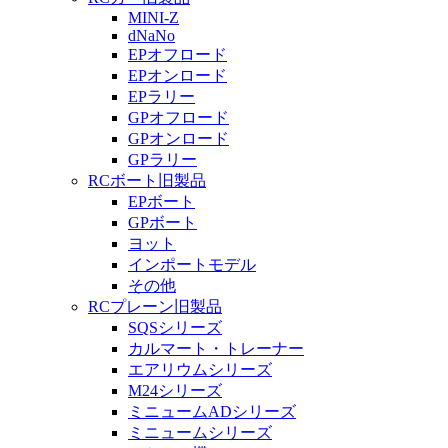
MINI-Z
dNaNo
EPオフロード
EPオンロード
EPラリー
GPオフロード
GPオンロード
GPラリー
RCボート旧製品
EPボート
GPボート
ヨット
インポートモデル
その他
RCプレーン旧製品
SQSシリーズ
カルマート・トレーナー
エアリウムシリーズ
M24シリーズ
ミニュームADシリーズ
ミニュームシリーズ