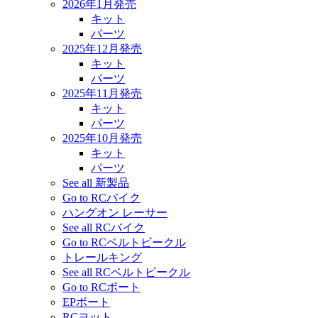
2026年1月発売
キット
パーツ
2025年12月発売
キット
パーツ
2025年11月発売
キット
パーツ
2025年10月発売
キット
パーツ
See all 新製品
Go to RCバイク
ハングオン レーサー
See all RCバイク
Go to RCベルトビークル
トレールキング
See all RCベルトビークル
Go to RCボート
EPボート
RCヨット