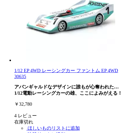
1/12 EP 4WD レーシングカー ファントム EP 4WD
30635
アバンギャルドなデザインに誰もが心奪われた…
1/12電動レーシングカーの雄、ここによみがえる！
￥32,780
4
レビュー
在庫切れ
ほしいものリストに追加