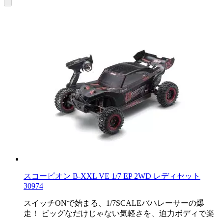
スコーピオン B-XXL VE 1/7 EP 2WD レディセット
30974
スイッチONで始まる、1/7SCALEバハレーサーの爆
走！ ビッグなだけじゃない気軽さを、迫力ボディで楽