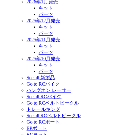
2026年1月発売
キット
パーツ
2025年12月発売
キット
パーツ
2025年11月発売
キット
パーツ
2025年10月発売
キット
パーツ
See all 新製品
Go to RCバイク
ハングオン レーサー
See all RCバイク
Go to RCベルトビークル
トレールキング
See all RCベルトビークル
Go to RCボート
EPボート
RCヨット