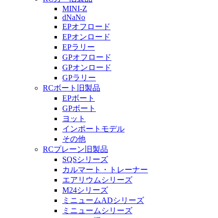
MINI-Z
dNaNo
EPオフロード
EPオンロード
EPラリー
GPオフロード
GPオンロード
GPラリー
RCボート旧製品
EPボート
GPボート
ヨット
インポートモデル
その他
RCプレーン旧製品
SQSシリーズ
カルマート・トレーナー
エアリウムシリーズ
M24シリーズ
ミニュームADシリーズ
ミニュームシリーズ