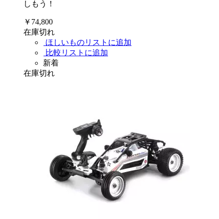
しもう！
￥74,800
在庫切れ
ほしいものリストに追加
比較リストに追加
新着
在庫切れ