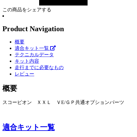
この商品をシェアする
Product Navigation
概要
適合キット一覧
テクニカルデータ
キット内容
走行までに必要なもの
レビュー
概要
スコーピオン ＸＸＬ ＶE/ＧＰ共通オプションパーツ
適合キット一覧