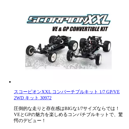
スコーピオンXXL コンバーチブルキット 1/7 GP/VE
2WD キット 30972
圧倒的な走りと存在感はBIGな1/7サイズならでは！
VEとGPの魅力を楽しめるコンパチブルキットで、驚
愕のデビュー！