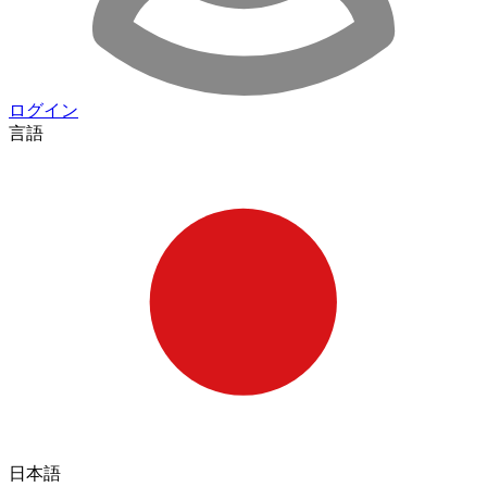
ログイン
言語
日本語