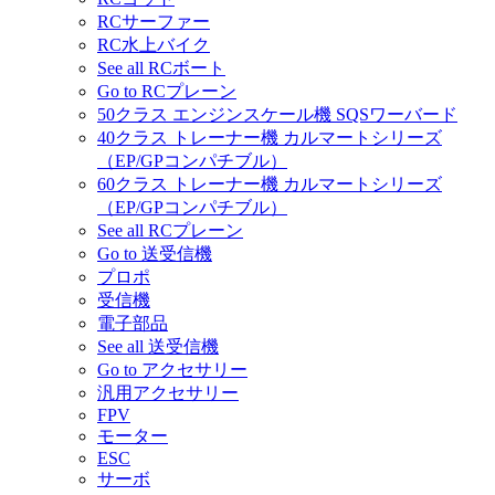
RCサーファー
RC水上バイク
See all RCボート
Go to RCプレーン
50クラス エンジンスケール機 SQSワーバード
40クラス トレーナー機 カルマートシリーズ
（EP/GPコンパチブル）
60クラス トレーナー機 カルマートシリーズ
（EP/GPコンパチブル）
See all RCプレーン
Go to 送受信機
プロポ
受信機
電子部品
See all 送受信機
Go to アクセサリー
汎用アクセサリー
FPV
モーター
ESC
サーボ