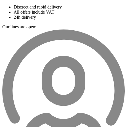
Discreet and rapid delivery
All offers include VAT
24h delivery
Our lines are open: