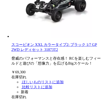
スコーピオン XXL カラータイプ2: ブラック 1/7 GP
2WD レディセット 31873T2
脅威のパフォーマンスと存在感！ RCを楽しむフィー
ルドと遊びの「想像力」を広げるBigスケール！
￥69,300
在庫切れ
ほしいものリストに追加
比較リストに追加
新着
在庫切れ