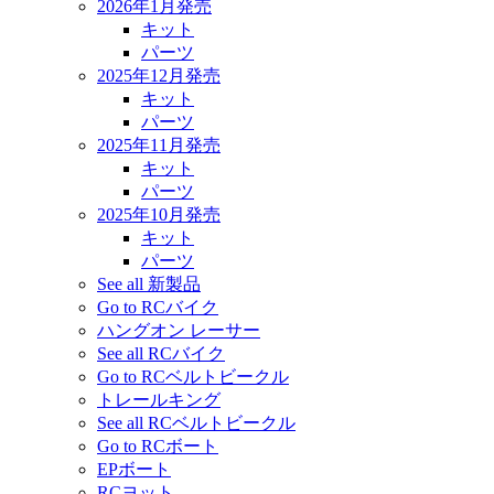
2026年1月発売
キット
パーツ
2025年12月発売
キット
パーツ
2025年11月発売
キット
パーツ
2025年10月発売
キット
パーツ
See all 新製品
Go to RCバイク
ハングオン レーサー
See all RCバイク
Go to RCベルトビークル
トレールキング
See all RCベルトビークル
Go to RCボート
EPボート
RCヨット