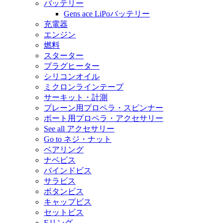
バッテリー
Gens ace LiPoバッテリー
充電器
エンジン
燃料
スターター
プラグヒーター
シリコンオイル
ミクロンラインテープ
サーキット・計測
プレーン用プロペラ・スピンナー
ボート用プロペラ・アクセサリー
See all アクセサリー
Go to ネジ・ナット
ベアリング
ナベビス
バインドビス
サラビス
ボタンビス
キャップビス
セットビス
Eリング