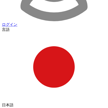
ログイン
言語
日本語