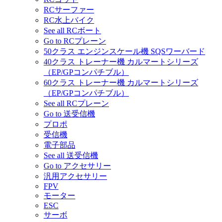
RCサーファー
RC水上バイク
See all RCボート
Go to RCプレーン
50クラス エンジンスケール機 SQSワーバード
40クラス トレーナー機 カルマートシリーズ
（EP/GPコンパチブル）
60クラス トレーナー機 カルマートシリーズ
（EP/GPコンパチブル）
See all RCプレーン
Go to 送受信機
プロポ
受信機
電子部品
See all 送受信機
Go to アクセサリー
汎用アクセサリー
FPV
モーター
ESC
サーボ