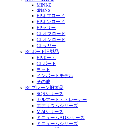
MINI-Z
dNaNo
EPオフロード
EPオンロード
EPラリー
GPオフロード
GPオンロード
GPラリー
RCボート旧製品
EPボート
GPボート
ヨット
インポートモデル
その他
RCプレーン旧製品
SQSシリーズ
カルマート・トレーナー
エアリウムシリーズ
M24シリーズ
ミニュームADシリーズ
ミニュームシリーズ