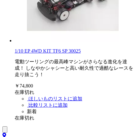
1/10 EP 4WD KIT TF6 SP 30025
電動ツーリングの最高峰マシンがさらなる進化を達
成！ しなやかシャシーと高い耐久性で過酷なレースを
走り抜こう！
￥74,800
在庫切れ
ほしいものリストに追加
比較リストに追加
新着
在庫切れ