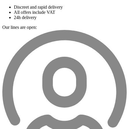
Discreet and rapid delivery
All offers include VAT
24h delivery
Our lines are open: