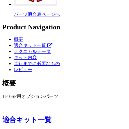
パーツ適合表ページへ
Product Navigation
概要
適合キット一覧
テクニカルデータ
キット内容
走行までに必要なもの
レビュー
概要
TF-6SP用オプションパーツ
適合キット一覧