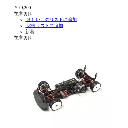
￥79,200
在庫切れ
ほしいものリストに追加
比較リストに追加
新着
在庫切れ