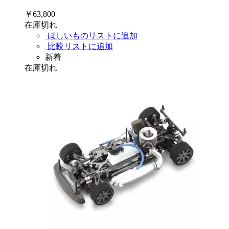
￥63,800
在庫切れ
ほしいものリストに追加
比較リストに追加
新着
在庫切れ