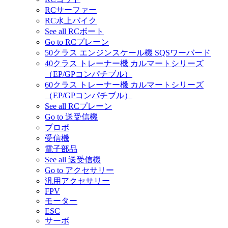
RCサーファー
RC水上バイク
See all RCボート
Go to RCプレーン
50クラス エンジンスケール機 SQSワーバード
40クラス トレーナー機 カルマートシリーズ
（EP/GPコンパチブル）
60クラス トレーナー機 カルマートシリーズ
（EP/GPコンパチブル）
See all RCプレーン
Go to 送受信機
プロポ
受信機
電子部品
See all 送受信機
Go to アクセサリー
汎用アクセサリー
FPV
モーター
ESC
サーボ