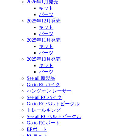
2026年1月発売
キット
パーツ
2025年12月発売
キット
パーツ
2025年11月発売
キット
パーツ
2025年10月発売
キット
パーツ
See all 新製品
Go to RCバイク
ハングオン レーサー
See all RCバイク
Go to RCベルトビークル
トレールキング
See all RCベルトビークル
Go to RCボート
EPボート
RCヨット