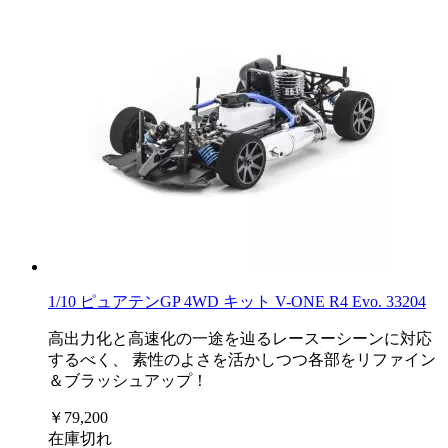
1/10 ピュアテンGP 4WD キット V-ONE R4 Evo. 33204
高出力化と高速化の一途を辿るレースーシーンに対応
するべく、 素性のよさを活かしつつ各部をリファイン
＆ブラッシュアップ！
￥79,200
在庫切れ