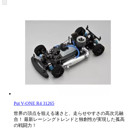
Put V-ONE R4 31265
世界の頂点を狙える速さと、走らせやすさの高次元融
合！ 最新レーシングトレンドと独創性が実現した孤高
の戦闘力！