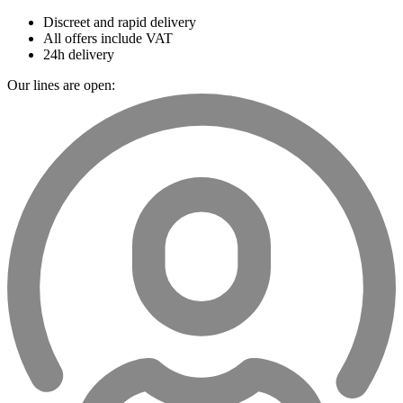
Discreet and rapid delivery
All offers include VAT
24h delivery
Our lines are open: