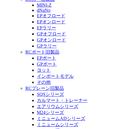
MINI-Z
dNaNo
EPオフロード
EPオンロード
EPラリー
GPオフロード
GPオンロード
GPラリー
RCボート旧製品
EPボート
GPボート
ヨット
インポートモデル
その他
RCプレーン旧製品
SQSシリーズ
カルマート・トレーナー
エアリウムシリーズ
M24シリーズ
ミニュームADシリーズ
ミニュームシリーズ