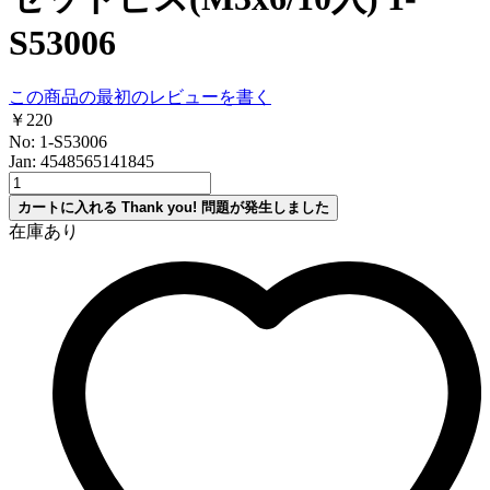
S53006
この商品の最初のレビューを書く
￥220
No: 1-S53006
Jan: 4548565141845
カートに入れる
Thank you!
問題が発生しました
在庫あり