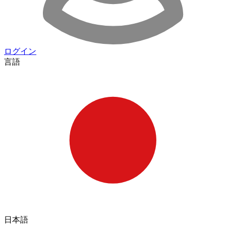
ログイン
言語
日本語