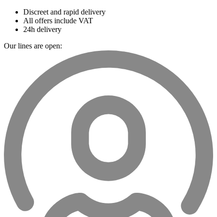
Discreet and rapid delivery
All offers include VAT
24h delivery
Our lines are open: