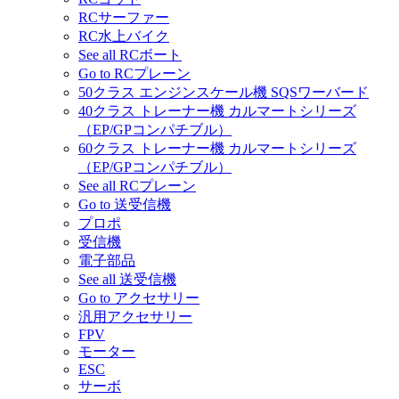
RCサーファー
RC水上バイク
See all RCボート
Go to RCプレーン
50クラス エンジンスケール機 SQSワーバード
40クラス トレーナー機 カルマートシリーズ
（EP/GPコンパチブル）
60クラス トレーナー機 カルマートシリーズ
（EP/GPコンパチブル）
See all RCプレーン
Go to 送受信機
プロポ
受信機
電子部品
See all 送受信機
Go to アクセサリー
汎用アクセサリー
FPV
モーター
ESC
サーボ