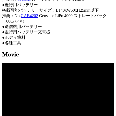
●走行用バッテリー
搭載可能バッテリーサイズ：L140xW50xH25mm以下
推奨：No.
GAB4202
Gens ace LiPo 4000 ストレートパック
（60C/7.4V）
●送信機用バッテリー
●走行用バッテリー充電器
●ボディ塗料
●各種工具
Movie