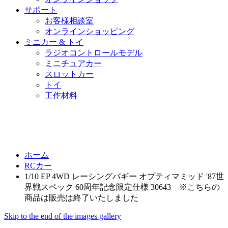
サポート
お客様相談室
オンラインショッピング
ミニカー & トイ
ラジオコントロールモデル
ミニチュアカー
スロットカー
トイ
工作材料
ホーム
RCカー
1/10 EP 4WD レーシングバギー オプティマミッド '87世
界戦スペック 60周年記念限定仕様 30643 ※こちらの
商品は販売は終了いたしました
Skip to the end of the images gallery