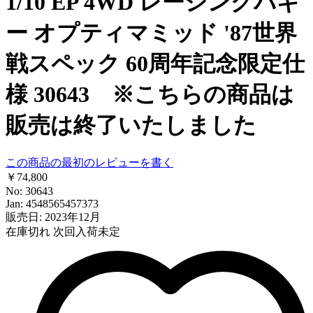
1/10 EP 4WD レーシングバギ
ー オプティマミッド '87世界
戦スペック 60周年記念限定仕
様 30643 ※こちらの商品は
販売は終了いたしました
この商品の最初のレビューを書く
￥74,800
No: 30643
Jan: 4548565457373
販売日: 2023年12月
在庫切れ
次回入荷未定