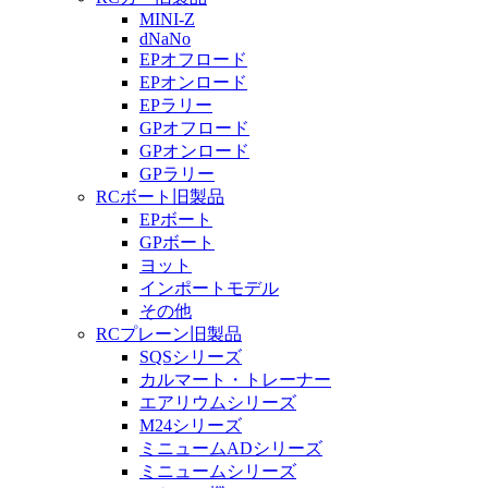
MINI-Z
dNaNo
EPオフロード
EPオンロード
EPラリー
GPオフロード
GPオンロード
GPラリー
RCボート旧製品
EPボート
GPボート
ヨット
インポートモデル
その他
RCプレーン旧製品
SQSシリーズ
カルマート・トレーナー
エアリウムシリーズ
M24シリーズ
ミニュームADシリーズ
ミニュームシリーズ