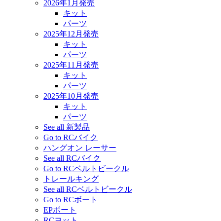
2026年1月発売
キット
パーツ
2025年12月発売
キット
パーツ
2025年11月発売
キット
パーツ
2025年10月発売
キット
パーツ
See all 新製品
Go to RCバイク
ハングオン レーサー
See all RCバイク
Go to RCベルトビークル
トレールキング
See all RCベルトビークル
Go to RCボート
EPボート
RCヨット