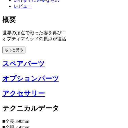
走行までに必要なもの
レビュー
概要
世界の頂点で戦った姿を再び！
オプティマミッドの原点が復活
もっと見る
スペアパーツ
オプションパーツ
アクセサリー
テクニカルデータ
■全長 390mm
■全幅 250mm