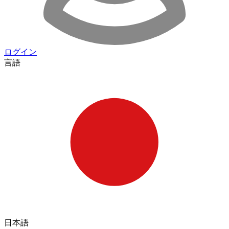
ログイン
言語
日本語