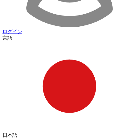
ログイン
言語
日本語