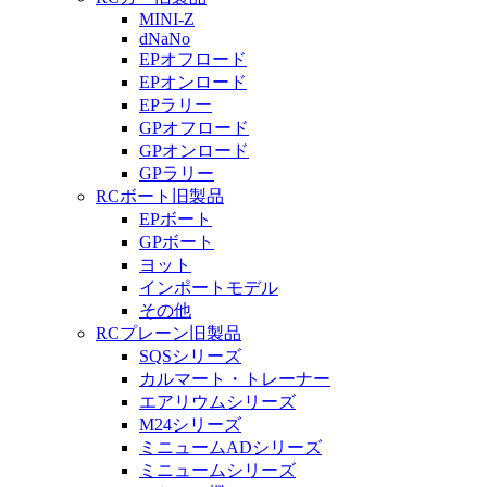
MINI-Z
dNaNo
EPオフロード
EPオンロード
EPラリー
GPオフロード
GPオンロード
GPラリー
RCボート旧製品
EPボート
GPボート
ヨット
インポートモデル
その他
RCプレーン旧製品
SQSシリーズ
カルマート・トレーナー
エアリウムシリーズ
M24シリーズ
ミニュームADシリーズ
ミニュームシリーズ