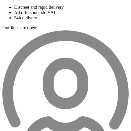
Discreet and rapid delivery
All offers include VAT
24h delivery
Our lines are open: