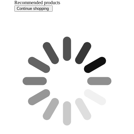
Recommended products
Continue shopping