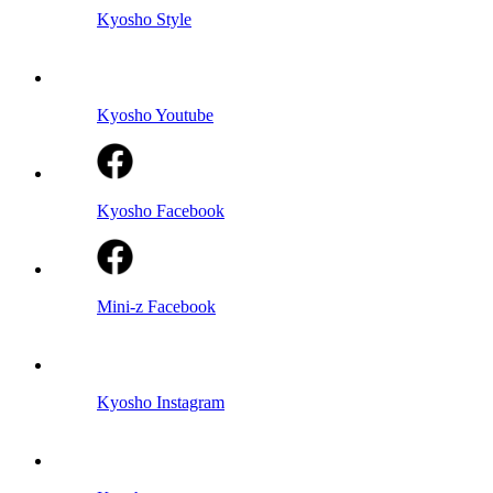
Kyosho Style
Kyosho Youtube
Kyosho Facebook
Mini-z Facebook
Kyosho Instagram