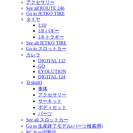
アクセサリー
See all ROUTE 246
Go to JETKO TIRE
タイヤ
1/10
1/8 バギー
1/8 トラギー
See all JETKO TIRE
Go to スロットカー
カレラ
DIGITAL 132
GO
EVOLUTION
DIGITAL 124
Ｄslot43
車体
アクセサリー
サーキット
ボディセット
パーツ
See all スロットカー
Go to 生産終了モデル(パーツ検索用)
RCカー旧製品