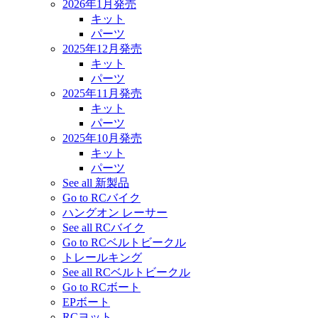
2026年1月発売
キット
パーツ
2025年12月発売
キット
パーツ
2025年11月発売
キット
パーツ
2025年10月発売
キット
パーツ
See all 新製品
Go to RCバイク
ハングオン レーサー
See all RCバイク
Go to RCベルトビークル
トレールキング
See all RCベルトビークル
Go to RCボート
EPボート
RCヨット