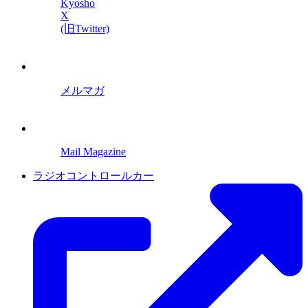
Kyosho
X
(旧Twitter)
メルマガ
Mail Magazine
ラジオコントロールカー