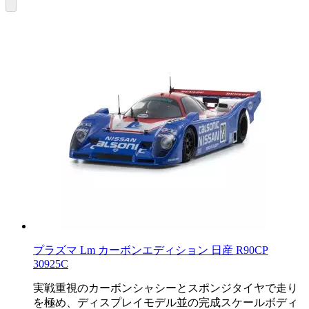
プラズマ Lm カーボンエディション 日産 R90CP
30925C
実戦重視のカーボンシャシーとスポンジタイヤで走り
を極め、ディスプレイモデル並の完成スケールボディ