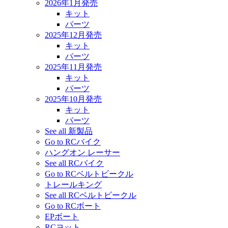
2026年1月発売
キット
パーツ
2025年12月発売
キット
パーツ
2025年11月発売
キット
パーツ
2025年10月発売
キット
パーツ
See all 新製品
Go to RCバイク
ハングオン レーサー
See all RCバイク
Go to RCベルトビークル
トレールキング
See all RCベルトビークル
Go to RCボート
EPボート
RCヨット