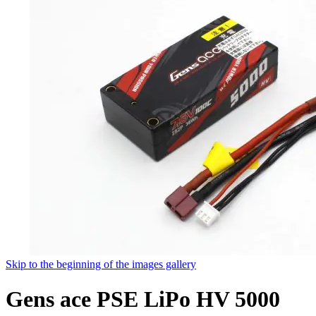
Skip to the beginning of the images gallery
Gens ace PSE LiPo HV 5000