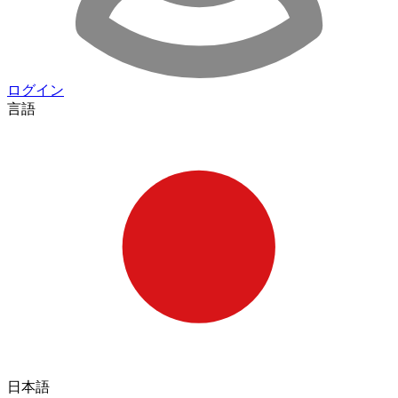
ログイン
言語
日本語