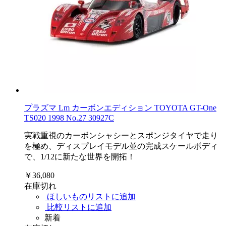
プラズマ Lm カーボンエディション TOYOTA GT-One
TS020 1998 No.27 30927C
実戦重視のカーボンシャシーとスポンジタイヤで走り
を極め、ディスプレイモデル並の完成スケールボディ
で、1/12に新たな世界を開拓！
￥36,080
在庫切れ
ほしいものリストに追加
比較リストに追加
新着