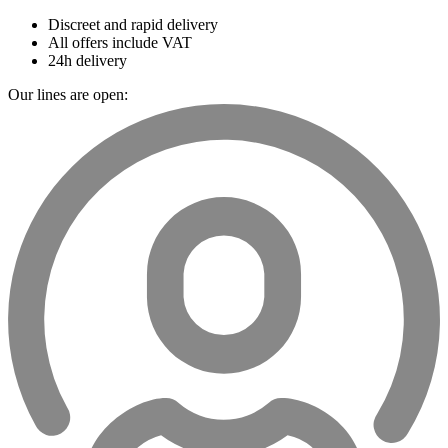
Discreet and rapid delivery
All offers include VAT
24h delivery
Our lines are open: