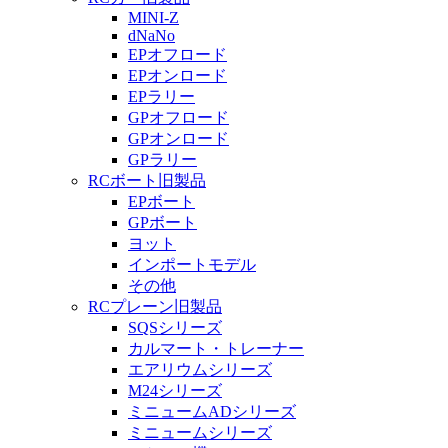
MINI-Z
dNaNo
EPオフロード
EPオンロード
EPラリー
GPオフロード
GPオンロード
GPラリー
RCボート旧製品
EPボート
GPボート
ヨット
インポートモデル
その他
RCプレーン旧製品
SQSシリーズ
カルマート・トレーナー
エアリウムシリーズ
M24シリーズ
ミニュームADシリーズ
ミニュームシリーズ