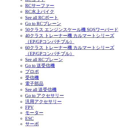
RCサーファー
RC水上バイク
See all RCボート
Go to RCプレーン
50クラス エンジンスケール機 SQSワーバード
40クラス トレーナー機 カルマートシリーズ
（EP/GPコンパチブル）
60クラス トレーナー機 カルマートシリーズ
（EP/GPコンパチブル）
See all RCプレーン
Go to 送受信機
プロポ
受信機
電子部品
See all 送受信機
Go to アクセサリー
汎用アクセサリー
FPV
モーター
ESC
サーボ