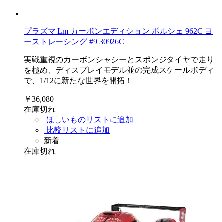
プラズマ Lm カーボンエディション ポルシェ 962C ヨ
ーストレーシング #9 30926C
実戦重視のカーボンシャシーとスポンジタイヤで走り
を極め、ディスプレイモデル並の完成スケールボディ
で、1/12に新たな世界を開拓！
￥36,080
在庫切れ
ほしいものリストに追加
比較リストに追加
新着
在庫切れ