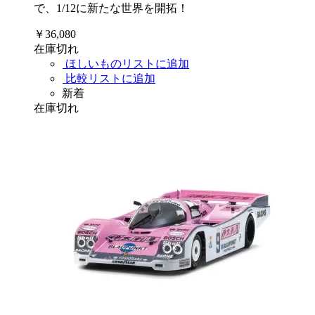
で、1/12に新たな世界を開拓！
￥36,080
在庫切れ
ほしいものリストに追加
比較リストに追加
新着
在庫切れ