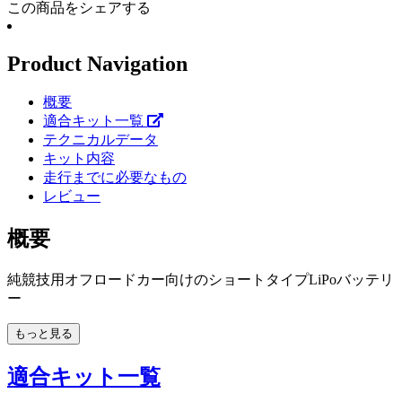
この商品をシェアする
Product Navigation
概要
適合キット一覧
テクニカルデータ
キット内容
走行までに必要なもの
レビュー
概要
純競技用オフロードカー向けのショートタイプLiPoバッテリ
ー
もっと見る
適合キット一覧