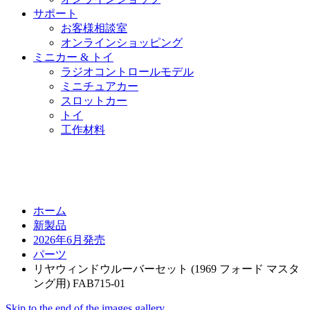
サポート
お客様相談室
オンラインショッピング
ミニカー & トイ
ラジオコントロールモデル
ミニチュアカー
スロットカー
トイ
工作材料
ホーム
新製品
2026年6月発売
パーツ
リヤウィンドウルーバーセット (1969 フォード マスタ
ング用) FAB715-01
Skip to the end of the images gallery