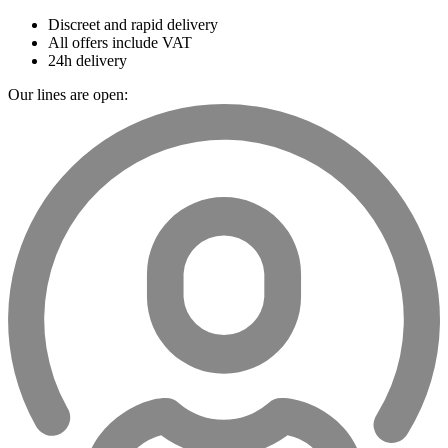
Discreet and rapid delivery
All offers include VAT
24h delivery
Our lines are open: