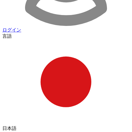
ログイン
言語
日本語