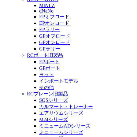
MINI-Z
dNaNo
EPオフロード
EPオンロード
EPラリー
GPオフロード
GPオンロード
GPラリー
RCボート旧製品
EPボート
GPボート
ヨット
インポートモデル
その他
RCプレーン旧製品
SQSシリーズ
カルマート・トレーナー
エアリウムシリーズ
M24シリーズ
ミニュームADシリーズ
ミニュームシリーズ