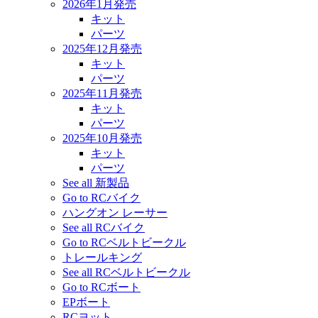
2026年1月発売
キット
パーツ
2025年12月発売
キット
パーツ
2025年11月発売
キット
パーツ
2025年10月発売
キット
パーツ
See all 新製品
Go to RCバイク
ハングオン レーサー
See all RCバイク
Go to RCベルトビークル
トレールキング
See all RCベルトビークル
Go to RCボート
EPボート
RCヨット