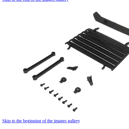
Skip to the beginning of the images gallery