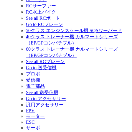
RCサーファー
RC水上バイク
See all RCボート
Go to RCプレーン
50クラス エンジンスケール機 SQSワーバード
40クラス トレーナー機 カルマートシリーズ
（EP/GPコンパチブル）
60クラス トレーナー機 カルマートシリーズ
（EP/GPコンパチブル）
See all RCプレーン
Go to 送受信機
プロポ
受信機
電子部品
See all 送受信機
Go to アクセサリー
汎用アクセサリー
FPV
モーター
ESC
サーボ