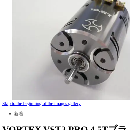
Skip to the beginning of the images gallery
新着
VORTEX VST2 PRO 4.5Tブラ