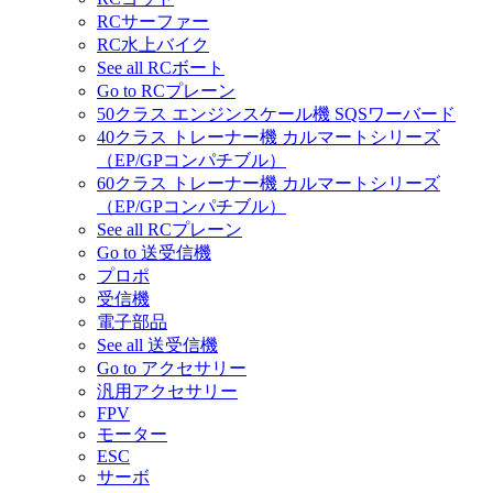
RCサーファー
RC水上バイク
See all RCボート
Go to RCプレーン
50クラス エンジンスケール機 SQSワーバード
40クラス トレーナー機 カルマートシリーズ
（EP/GPコンパチブル）
60クラス トレーナー機 カルマートシリーズ
（EP/GPコンパチブル）
See all RCプレーン
Go to 送受信機
プロポ
受信機
電子部品
See all 送受信機
Go to アクセサリー
汎用アクセサリー
FPV
モーター
ESC
サーボ