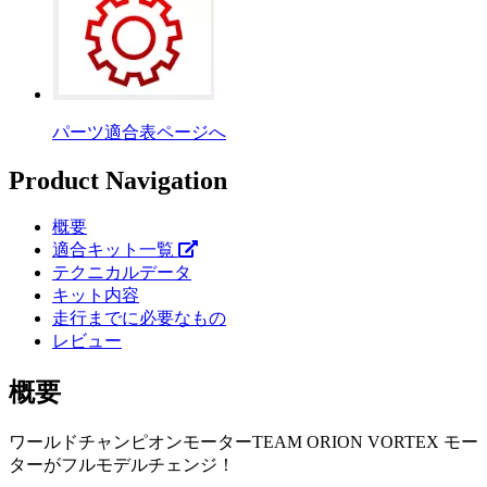
パーツ適合表ページへ
Product Navigation
概要
適合キット一覧
テクニカルデータ
キット内容
走行までに必要なもの
レビュー
概要
ワールドチャンピオンモーターTEAM ORION VORTEX モー
ターがフルモデルチェンジ！