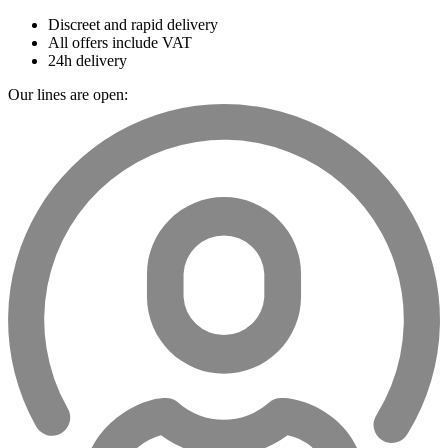
Discreet and rapid delivery
All offers include VAT
24h delivery
Our lines are open: