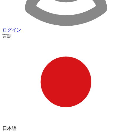
ログイン
言語
日本語