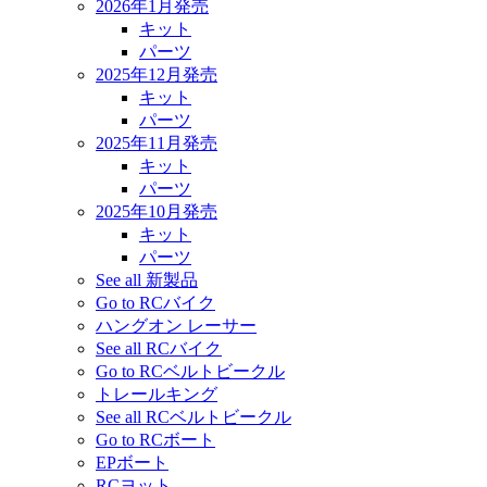
2026年1月発売
キット
パーツ
2025年12月発売
キット
パーツ
2025年11月発売
キット
パーツ
2025年10月発売
キット
パーツ
See all 新製品
Go to RCバイク
ハングオン レーサー
See all RCバイク
Go to RCベルトビークル
トレールキング
See all RCベルトビークル
Go to RCボート
EPボート
RCヨット