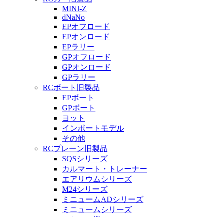
MINI-Z
dNaNo
EPオフロード
EPオンロード
EPラリー
GPオフロード
GPオンロード
GPラリー
RCボート旧製品
EPボート
GPボート
ヨット
インポートモデル
その他
RCプレーン旧製品
SQSシリーズ
カルマート・トレーナー
エアリウムシリーズ
M24シリーズ
ミニュームADシリーズ
ミニュームシリーズ