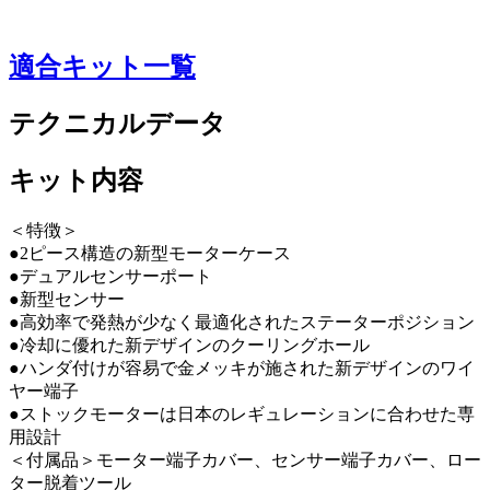
適合キット一覧
テクニカルデータ
キット内容
＜特徴＞
●2ピース構造の新型モーターケース
●デュアルセンサーポート
●新型センサー
●高効率で発熱が少なく最適化されたステーターポジション
●冷却に優れた新デザインのクーリングホール
●ハンダ付けが容易で金メッキが施された新デザインのワイ
ヤー端子
●ストックモーターは日本のレギュレーションに合わせた専
用設計
＜付属品＞モーター端子カバー、センサー端子カバー、ロー
ター脱着ツール