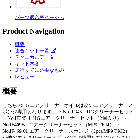
パーツ適合表ページへ
Product Navigation
概要
適合キット一覧
テクニカルデータ
キット内容
走行までに必要なもの
レビュー
概要
こちらのHGエアクリーナーオイルは次のエアクリーナース
ポンジ専用となります。 ・No.IF345 HGクリーナーセット
・No.IF345-1 HGエアークリーナーセット（2個入り） ・
No.IF469B エアークリーナーセット（MP9 TKI4） ・
No.IF469-01 エアークリーナースポンジ（2pcs/MP9 TKI2）
※他のエアクリーナースポンジには使用しないでください。