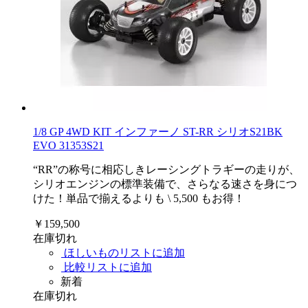
1/8 GP 4WD KIT インファーノ ST-RR シリオS21BK
EVO 31353S21
“RR”の称号に相応しきレーシングトラギーの走りが、
シリオエンジンの標準装備で、さらなる速さを身につ
けた！単品で揃えるよりも \ 5,500 もお得！
￥159,500
在庫切れ
ほしいものリストに追加
比較リストに追加
新着
在庫切れ