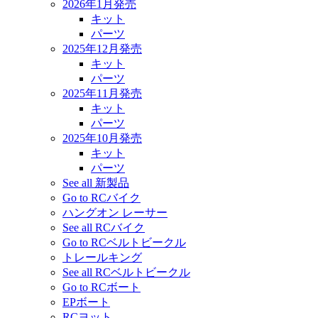
2026年1月発売
キット
パーツ
2025年12月発売
キット
パーツ
2025年11月発売
キット
パーツ
2025年10月発売
キット
パーツ
See all 新製品
Go to RCバイク
ハングオン レーサー
See all RCバイク
Go to RCベルトビークル
トレールキング
See all RCベルトビークル
Go to RCボート
EPボート
RCヨット