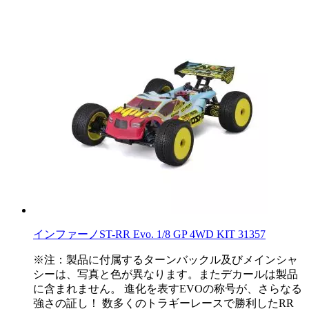
インファーノST-RR Evo. 1/8 GP 4WD KIT 31357
※注：製品に付属するターンバックル及びメインシャ
シーは、写真と色が異なります。またデカールは製品
に含まれません。 進化を表すEVOの称号が、さらなる
強さの証し！ 数多くのトラギーレースで勝利したRR