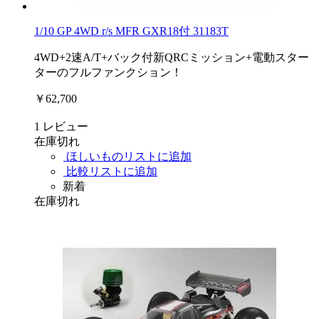
1/10 GP 4WD r/s MFR GXR18付 31183T
4WD+2速A/T+バック付新QRCミッション+電動スター
ターのフルファンクション！
￥62,700
1
レビュー
在庫切れ
ほしいものリストに追加
比較リストに追加
新着
在庫切れ