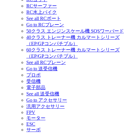
RCサーファー
RC水上バイク
See all RCボート
Go to RCプレーン
50クラス エンジンスケール機 SQSワーバード
40クラス トレーナー機 カルマートシリーズ
（EP/GPコンパチブル）
60クラス トレーナー機 カルマートシリーズ
（EP/GPコンパチブル）
See all RCプレーン
Go to 送受信機
プロポ
受信機
電子部品
See all 送受信機
Go to アクセサリー
汎用アクセサリー
FPV
モーター
ESC
サーボ