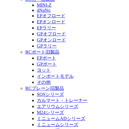
MINI-Z
dNaNo
EPオフロード
EPオンロード
EPラリー
GPオフロード
GPオンロード
GPラリー
RCボート旧製品
EPボート
GPボート
ヨット
インポートモデル
その他
RCプレーン旧製品
SQSシリーズ
カルマート・トレーナー
エアリウムシリーズ
M24シリーズ
ミニュームADシリーズ
ミニュームシリーズ