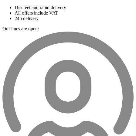
Discreet and rapid delivery
All offers include VAT
24h delivery
Our lines are open: