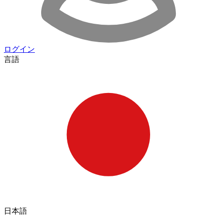
ログイン
言語
日本語