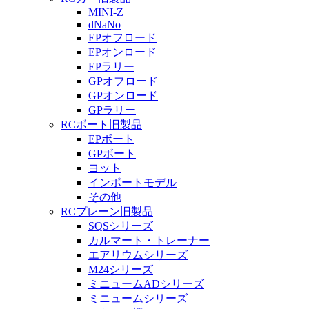
MINI-Z
dNaNo
EPオフロード
EPオンロード
EPラリー
GPオフロード
GPオンロード
GPラリー
RCボート旧製品
EPボート
GPボート
ヨット
インポートモデル
その他
RCプレーン旧製品
SQSシリーズ
カルマート・トレーナー
エアリウムシリーズ
M24シリーズ
ミニュームADシリーズ
ミニュームシリーズ