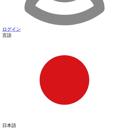
ログイン
言語
日本語