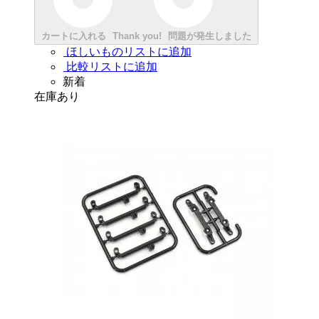
カートに入れる
Thank you!
問題が発生しました
ほしいものリストに追加
比較リストに追加
新着
在庫あり