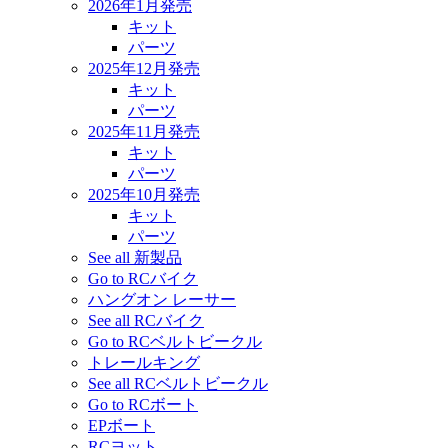
2026年1月発売
キット
パーツ
2025年12月発売
キット
パーツ
2025年11月発売
キット
パーツ
2025年10月発売
キット
パーツ
See all 新製品
Go to RCバイク
ハングオン レーサー
See all RCバイク
Go to RCベルトビークル
トレールキング
See all RCベルトビークル
Go to RCボート
EPボート
RCヨット