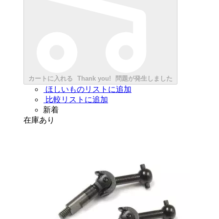
カートに入れる
Thank you!
問題が発生しました
ほしいものリストに追加
比較リストに追加
新着
在庫あり