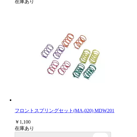
在庫あり
フロントスプリングセット(MA-020) MDW201
￥1,100
在庫あり