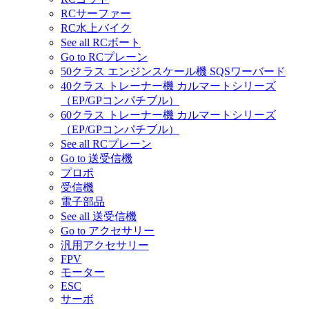
RCサーファー
RC水上バイク
See all RCボート
Go to RCプレーン
50クラス エンジンスケール機 SQSワーバード
40クラス トレーナー機 カルマートシリーズ
（EP/GPコンパチブル）
60クラス トレーナー機 カルマートシリーズ
（EP/GPコンパチブル）
See all RCプレーン
Go to 送受信機
プロポ
受信機
電子部品
See all 送受信機
Go to アクセサリー
汎用アクセサリー
FPV
モーター
ESC
サーボ