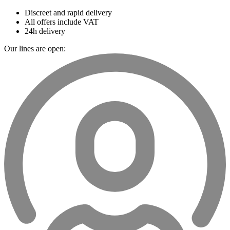
Discreet and rapid delivery
All offers include VAT
24h delivery
Our lines are open: