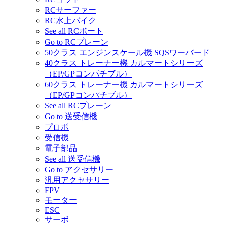
RCサーファー
RC水上バイク
See all RCボート
Go to RCプレーン
50クラス エンジンスケール機 SQSワーバード
40クラス トレーナー機 カルマートシリーズ
（EP/GPコンパチブル）
60クラス トレーナー機 カルマートシリーズ
（EP/GPコンパチブル）
See all RCプレーン
Go to 送受信機
プロポ
受信機
電子部品
See all 送受信機
Go to アクセサリー
汎用アクセサリー
FPV
モーター
ESC
サーボ