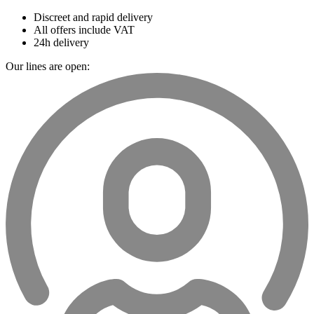
Discreet and rapid delivery
All offers include VAT
24h delivery
Our lines are open: