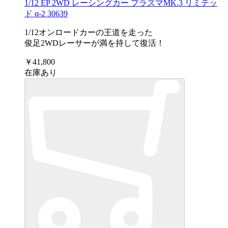
1/12 EP 2WD レーシングカー プラズマMK.3 リミテッ
ド α-2 30639
1/12オンロードカーの王道を走った
俊足2WDレーサーが満を持して復活！
￥41,800
在庫あり