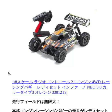
1/8スケール ラジオコントロール 21エンジン 4WD レー
シングバギー レディセット インファーノ NEO 3.0 カ
ラータイプ3 オレンジ 33012T3
走行フィールドは無限大！
本格エンジンレーシングバギーの走りがレディセット