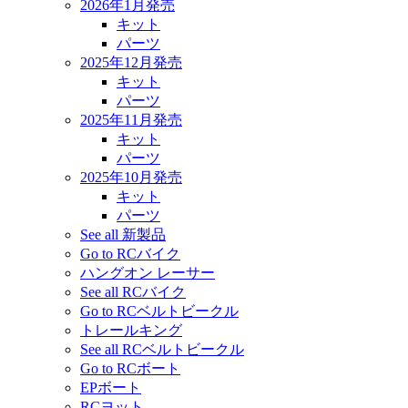
2026年1月発売
キット
パーツ
2025年12月発売
キット
パーツ
2025年11月発売
キット
パーツ
2025年10月発売
キット
パーツ
See all 新製品
Go to RCバイク
ハングオン レーサー
See all RCバイク
Go to RCベルトビークル
トレールキング
See all RCベルトビークル
Go to RCボート
EPボート
RCヨット