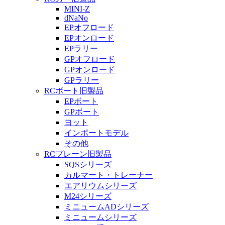
MINI-Z
dNaNo
EPオフロード
EPオンロード
EPラリー
GPオフロード
GPオンロード
GPラリー
RCボート旧製品
EPボート
GPボート
ヨット
インポートモデル
その他
RCプレーン旧製品
SQSシリーズ
カルマート・トレーナー
エアリウムシリーズ
M24シリーズ
ミニュームADシリーズ
ミニュームシリーズ