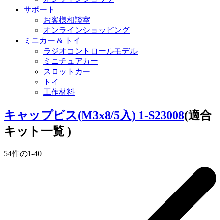
サポート
お客様相談室
オンラインショッピング
ミニカー & トイ
ラジオコントロールモデル
ミニチュアカー
スロットカー
トイ
工作材料
キャップビス(M3x8/5入) 1-S23008
(適合
キット一覧 )
54
件の
1
-
40