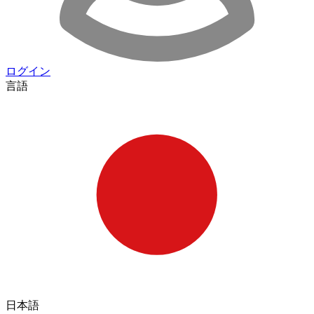
ログイン
言語
日本語