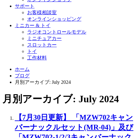
サポート
お客様相談室
オンラインショッピング
ミニカー & トイ
ラジオコントロールモデル
ミニチュアカー
スロットカー
トイ
工作材料
ホーム
ブログ
月別アーカイブ: July 2024
月別アーカイブ: July 2024
【7月30日更新】 「MZW702キャン
バーナックルセット(MR-04)」及び
「MZW702-1/2/3キャンバーナック