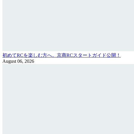
初めてRCを楽しむ方へ。京商RCスタートガイド公開！
August 06, 2026