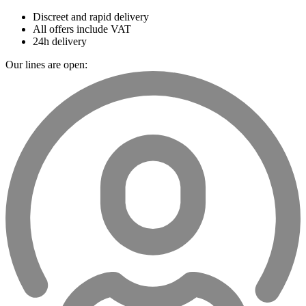
Discreet and rapid delivery
All offers include VAT
24h delivery
Our lines are open: