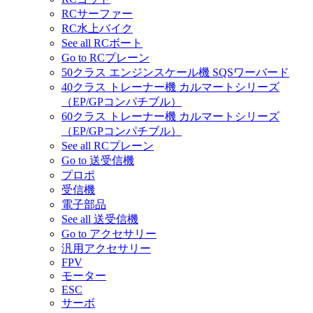
RCサーファー
RC水上バイク
See all RCボート
Go to RCプレーン
50クラス エンジンスケール機 SQSワーバード
40クラス トレーナー機 カルマートシリーズ
（EP/GPコンパチブル）
60クラス トレーナー機 カルマートシリーズ
（EP/GPコンパチブル）
See all RCプレーン
Go to 送受信機
プロポ
受信機
電子部品
See all 送受信機
Go to アクセサリー
汎用アクセサリー
FPV
モーター
ESC
サーボ