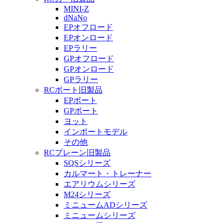
MINI-Z
dNaNo
EPオフロード
EPオンロード
EPラリー
GPオフロード
GPオンロード
GPラリー
RCボート旧製品
EPボート
GPボート
ヨット
インポートモデル
その他
RCプレーン旧製品
SQSシリーズ
カルマート・トレーナー
エアリウムシリーズ
M24シリーズ
ミニュームADシリーズ
ミニュームシリーズ