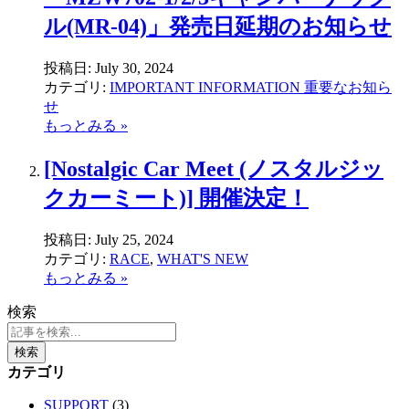
ル(MR-04)」発売日延期のお知らせ
投稿日:
July 30, 2024
カテゴリ:
IMPORTANT INFORMATION 重要なお知ら
せ
もっとみる »
[Nostalgic Car Meet (ノスタルジッ
クカーミート)] 開催決定！
投稿日:
July 25, 2024
カテゴリ:
RACE
,
WHAT'S NEW
もっとみる »
検索
検索
カテゴリ
SUPPORT
(3)