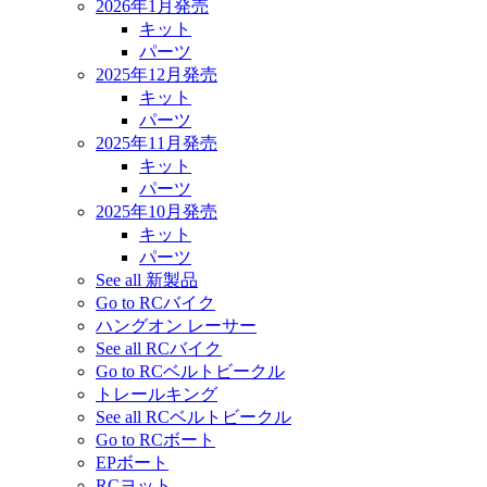
2026年1月発売
キット
パーツ
2025年12月発売
キット
パーツ
2025年11月発売
キット
パーツ
2025年10月発売
キット
パーツ
See all 新製品
Go to RCバイク
ハングオン レーサー
See all RCバイク
Go to RCベルトビークル
トレールキング
See all RCベルトビークル
Go to RCボート
EPボート
RCヨット