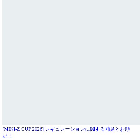
[MINI-Z CUP 2026] レギュレーションに関する補足とお願
い！