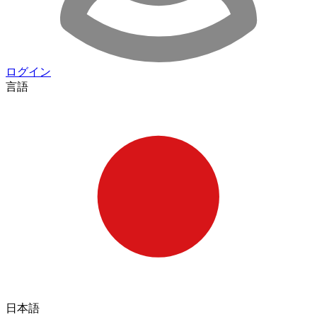
ログイン
言語
日本語