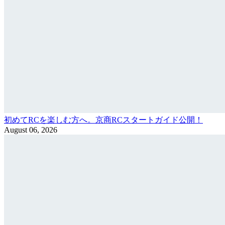
初めてRCを楽しむ方へ。京商RCスタートガイド公開！
August 06, 2026