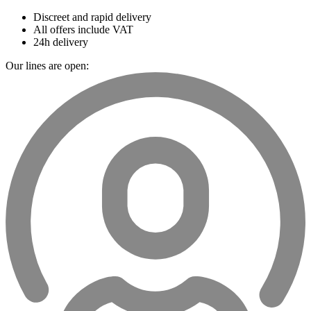
Discreet and rapid delivery
All offers include VAT
24h delivery
Our lines are open: