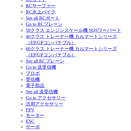
RCサーファー
RC水上バイク
See all RCボート
Go to RCプレーン
50クラス エンジンスケール機 SQSワーバード
40クラス トレーナー機 カルマートシリーズ
（EP/GPコンパチブル）
60クラス トレーナー機 カルマートシリーズ
（EP/GPコンパチブル）
See all RCプレーン
Go to 送受信機
プロポ
受信機
電子部品
See all 送受信機
Go to アクセサリー
汎用アクセサリー
FPV
モーター
ESC
サーボ