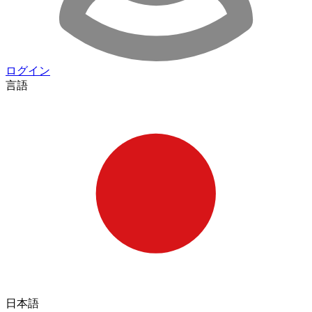
ログイン
言語
日本語