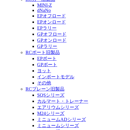
MINI-Z
dNaNo
EPオフロード
EPオンロード
EPラリー
GPオフロード
GPオンロード
GPラリー
RCボート旧製品
EPボート
GPボート
ヨット
インポートモデル
その他
RCプレーン旧製品
SQSシリーズ
カルマート・トレーナー
エアリウムシリーズ
M24シリーズ
ミニュームADシリーズ
ミニュームシリーズ