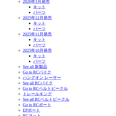
2026年1月発売
キット
パーツ
2025年12月発売
キット
パーツ
2025年11月発売
キット
パーツ
2025年10月発売
キット
パーツ
See all 新製品
Go to RCバイク
ハングオン レーサー
See all RCバイク
Go to RCベルトビークル
トレールキング
See all RCベルトビークル
Go to RCボート
EPボート
RCヨット