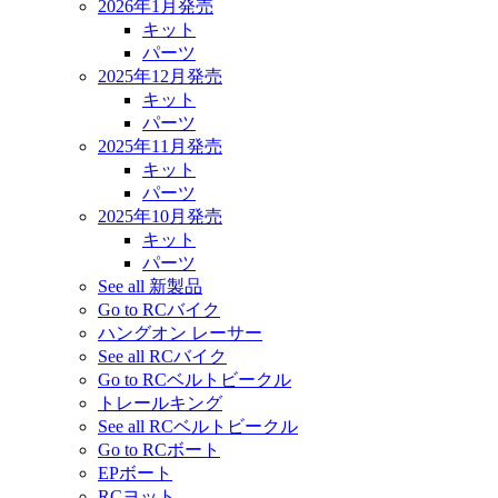
2026年1月発売
キット
パーツ
2025年12月発売
キット
パーツ
2025年11月発売
キット
パーツ
2025年10月発売
キット
パーツ
See all 新製品
Go to RCバイク
ハングオン レーサー
See all RCバイク
Go to RCベルトビークル
トレールキング
See all RCベルトビークル
Go to RCボート
EPボート
RCヨット