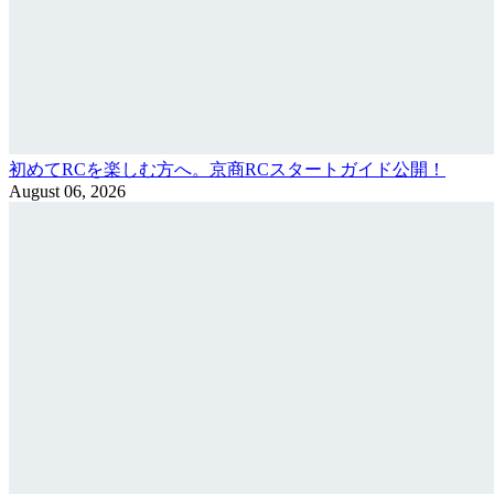
初めてRCを楽しむ方へ。京商RCスタートガイド公開！
August 06, 2026