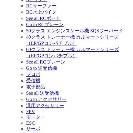
RCサーファー
RC水上バイク
See all RCボート
Go to RCプレーン
50クラス エンジンスケール機 SQSワーバード
40クラス トレーナー機 カルマートシリーズ
（EP/GPコンパチブル）
60クラス トレーナー機 カルマートシリーズ
（EP/GPコンパチブル）
See all RCプレーン
Go to 送受信機
プロポ
受信機
電子部品
See all 送受信機
Go to アクセサリー
汎用アクセサリー
FPV
モーター
ESC
サーボ