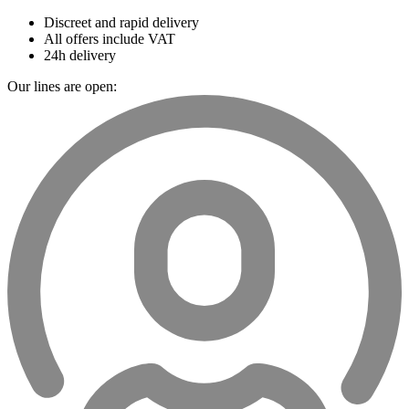
Discreet and rapid delivery
All offers include VAT
24h delivery
Our lines are open: