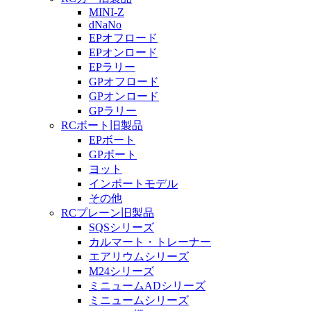
MINI-Z
dNaNo
EPオフロード
EPオンロード
EPラリー
GPオフロード
GPオンロード
GPラリー
RCボート旧製品
EPボート
GPボート
ヨット
インポートモデル
その他
RCプレーン旧製品
SQSシリーズ
カルマート・トレーナー
エアリウムシリーズ
M24シリーズ
ミニュームADシリーズ
ミニュームシリーズ