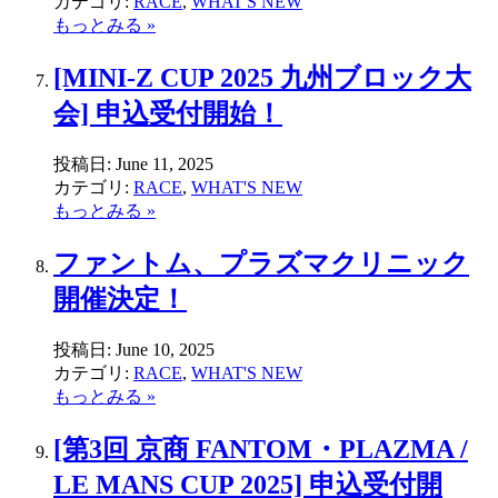
カテゴリ:
RACE
,
WHAT'S NEW
もっとみる »
[MINI-Z CUP 2025 九州ブロック大
会] 申込受付開始！
投稿日:
June 11, 2025
カテゴリ:
RACE
,
WHAT'S NEW
もっとみる »
ファントム、プラズマクリニック
開催決定！
投稿日:
June 10, 2025
カテゴリ:
RACE
,
WHAT'S NEW
もっとみる »
[第3回 京商 FANTOM・PLAZMA /
LE MANS CUP 2025] 申込受付開