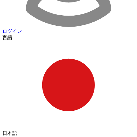
ログイン
言語
日本語