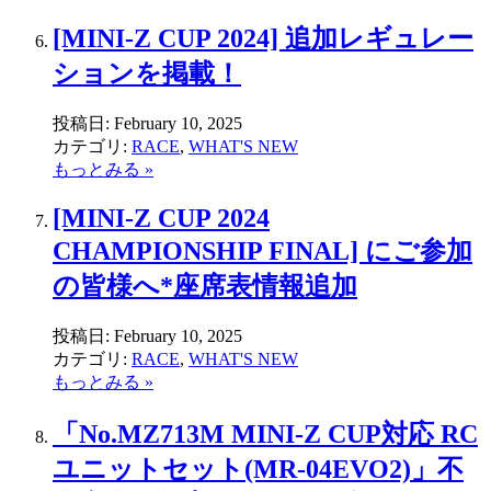
[MINI-Z CUP 2024] 追加レギュレー
ションを掲載！
投稿日:
February 10, 2025
カテゴリ:
RACE
,
WHAT'S NEW
もっとみる »
[MINI-Z CUP 2024
CHAMPIONSHIP FINAL] にご参加
の皆様へ*座席表情報追加
投稿日:
February 10, 2025
カテゴリ:
RACE
,
WHAT'S NEW
もっとみる »
「No.MZ713M MINI-Z CUP対応 RC
ユニットセット(MR-04EVO2)」不