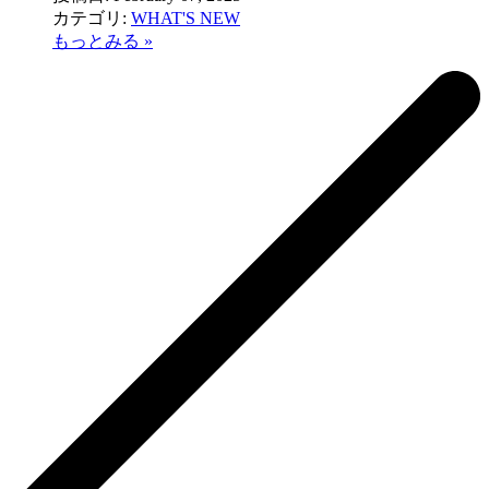
カテゴリ:
WHAT'S NEW
もっとみる »