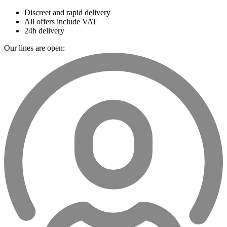
Discreet and rapid delivery
All offers include VAT
24h delivery
Our lines are open: