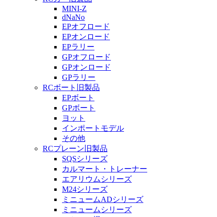
MINI-Z
dNaNo
EPオフロード
EPオンロード
EPラリー
GPオフロード
GPオンロード
GPラリー
RCボート旧製品
EPボート
GPボート
ヨット
インポートモデル
その他
RCプレーン旧製品
SQSシリーズ
カルマート・トレーナー
エアリウムシリーズ
M24シリーズ
ミニュームADシリーズ
ミニュームシリーズ