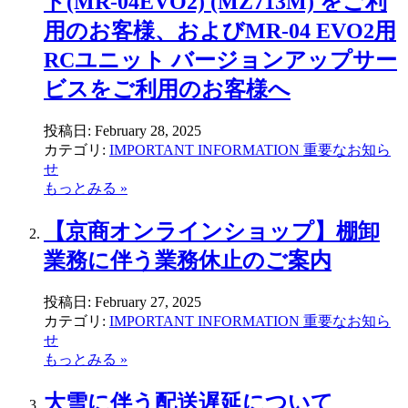
ト(MR-04EVO2) (MZ713M) をご利
用のお客様、およびMR-04 EVO2用
RCユニット バージョンアップサー
ビスをご利用のお客様へ
投稿日:
February 28, 2025
カテゴリ:
IMPORTANT INFORMATION 重要なお知ら
せ
もっとみる »
【京商オンラインショップ】棚卸
業務に伴う業務休止のご案内
投稿日:
February 27, 2025
カテゴリ:
IMPORTANT INFORMATION 重要なお知ら
せ
もっとみる »
大雪に伴う配送遅延について