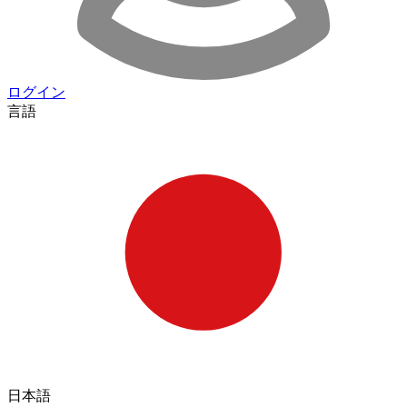
ログイン
言語
日本語