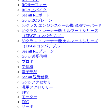
RCサーファー
RC水上バイク
See all RCボート
Go to RCプレーン
50クラス エンジンスケール機 SQSワーバード
40クラス トレーナー機 カルマートシリーズ
（EP/GPコンパチブル）
60クラス トレーナー機 カルマートシリーズ
（EP/GPコンパチブル）
See all RCプレーン
Go to 送受信機
プロポ
受信機
電子部品
See all 送受信機
Go to アクセサリー
汎用アクセサリー
FPV
モーター
ESC
サーボ