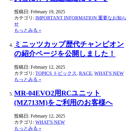
投稿日:
February 19, 2025
カテゴリ:
IMPORTANT INFORMATION 重要なお知ら
せ
もっとみる »
ミニッツカップ歴代チャンピオン
の紹介ページを公開しました！
投稿日:
February 12, 2025
カテゴリ:
TOPICS トピックス
,
RACE
,
WHAT'S NEW
もっとみる »
MR-04EVO2用RCユニット
(MZ713M)をご利用のお客様へ
投稿日:
February 12, 2025
カテゴリ:
WHAT'S NEW
もっとみる »