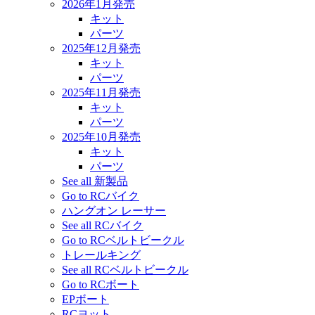
2026年1月発売
キット
パーツ
2025年12月発売
キット
パーツ
2025年11月発売
キット
パーツ
2025年10月発売
キット
パーツ
See all 新製品
Go to RCバイク
ハングオン レーサー
See all RCバイク
Go to RCベルトビークル
トレールキング
See all RCベルトビークル
Go to RCボート
EPボート
RCヨット