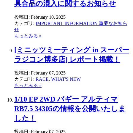
具合品の混入に関するお知らせ
投稿日:
February 10, 2025
カテゴリ:
IMPORTANT INFORMATION 重要なお知ら
せ
もっとみる »
[ミニッツミーティング in スーパー
ラジコン博多店] レポート掲載！
投稿日:
February 07, 2025
カテゴリ:
RACE
,
WHAT'S NEW
もっとみる »
1/10 EP 2WD バギー アルティマ
RB7.5 34305の情報を公開いたしま
した！
投稿日:
February 07, 2025