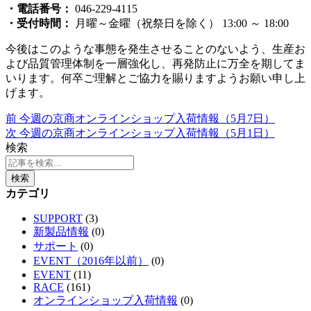
・電話番号：
046-229-4115
・受付時間：
月曜～金曜（祝祭日を除く）
13:00
～
18:00
今後はこのような事態を発生させることのないよう、生産お
よび品質管理体制を一層強化し、再発防止に万全を期してま
いります。何卒ご理解とご協力を賜りますようお願い申し上
げます。
前
今週の京商オンラインショップ入荷情報（5月7日）
次
今週の京商オンラインショップ入荷情報（5月1日）
検索
検索
カテゴリ
SUPPORT
(3)
新製品情報
(0)
サポート
(0)
EVENT（2016年以前）
(0)
EVENT
(11)
RACE
(161)
オンラインショップ入荷情報
(0)