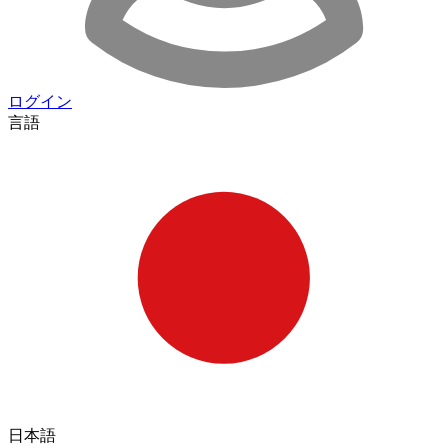
ログイン
言語
日本語