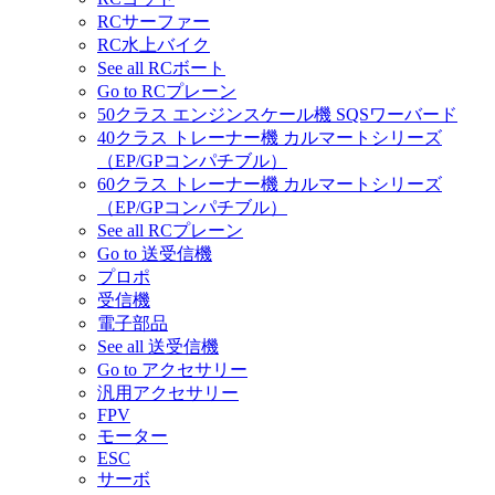
RCサーファー
RC水上バイク
See all RCボート
Go to RCプレーン
50クラス エンジンスケール機 SQSワーバード
40クラス トレーナー機 カルマートシリーズ
（EP/GPコンパチブル）
60クラス トレーナー機 カルマートシリーズ
（EP/GPコンパチブル）
See all RCプレーン
Go to 送受信機
プロポ
受信機
電子部品
See all 送受信機
Go to アクセサリー
汎用アクセサリー
FPV
モーター
ESC
サーボ