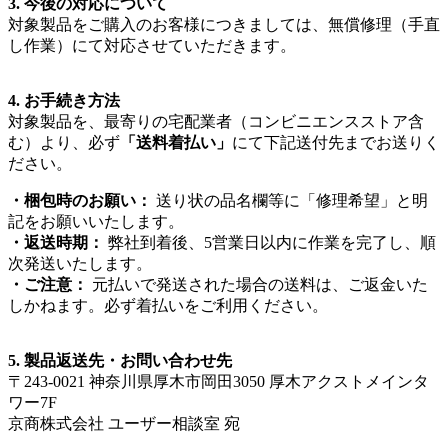
3.
今後の対応について
対象製品をご購入のお客様につきましては、無償修理（手直
し作業）にて対応させていただきます。
4.
お手続き方法
対象製品を、最寄りの宅配業者（コンビニエンスストア含
む）より、必ず
「送料着払い」
にて下記送付先までお送りく
ださい。
・梱包時のお願い：
送り状の品名欄等に「修理希望」と明
記をお願いいたします。
・返送時期：
弊社到着後、
5
営業日以内に作業を完了し、順
次発送いたします。
・ご注意：
元払いで発送された場合の送料は、ご返金いた
しかねます。必ず着払いをご利用ください。
5.
製品返送先・お問い合わせ先
〒
243-0021
神奈川県厚木市岡田
3050
厚木アクストメインタ
ワー
7F
京商株式会社 ユーザー相談室 宛