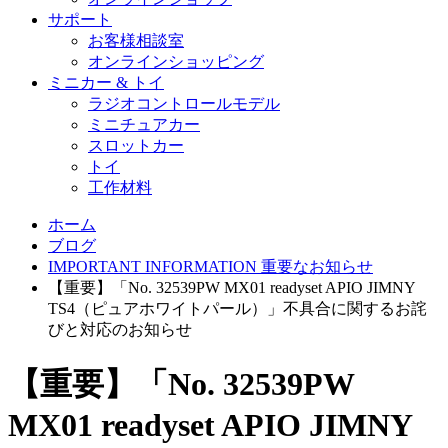
サポート
お客様相談室
オンラインショッピング
ミニカー & トイ
ラジオコントロールモデル
ミニチュアカー
スロットカー
トイ
工作材料
ホーム
ブログ
IMPORTANT INFORMATION 重要なお知らせ
【重要】「No. 32539PW MX01 readyset APIO JIMNY
TS4（ピュアホワイトパール）」不具合に関するお詫
びと対応のお知らせ
【重要】「No. 32539PW
MX01 readyset APIO JIMNY