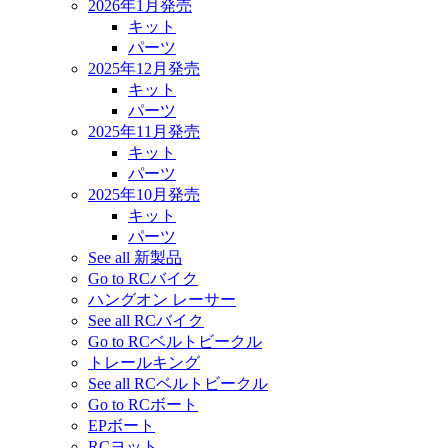
2026年1月発売
キット
パーツ
2025年12月発売
キット
パーツ
2025年11月発売
キット
パーツ
2025年10月発売
キット
パーツ
See all 新製品
Go to RCバイク
ハングオン レーサー
See all RCバイク
Go to RCベルトビークル
トレールキング
See all RCベルトビークル
Go to RCボート
EPボート
RCヨット