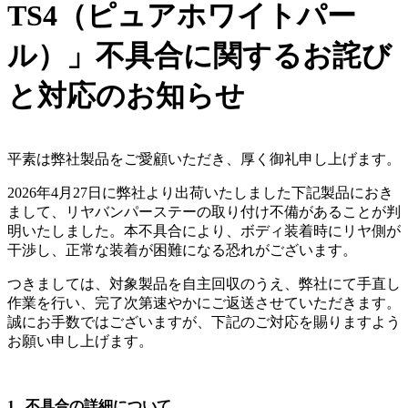
TS4（ピュアホワイトパー
ル）」不具合に関するお詫び
と対応のお知らせ
平素は弊社製品をご愛顧いただき、厚く御礼申し上げます。
2026
年
4
月
27
日に弊社より出荷いたしました下記製品におき
まして、リヤバンパーステーの取り付け不備があることが判
明いたしました。本不具合により、ボディ装着時にリヤ側が
干渉し、正常な装着が困難になる恐れがございます。
つきましては、対象製品を自主回収のうえ、弊社にて手直し
作業を行い、完了次第速やかにご返送させていただきます。
誠にお手数ではございますが、下記のご対応を賜りますよう
お願い申し上げます。
1.
不具合の詳細について