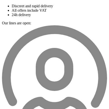
Discreet and rapid delivery
All offers include VAT
24h delivery
Our lines are open: