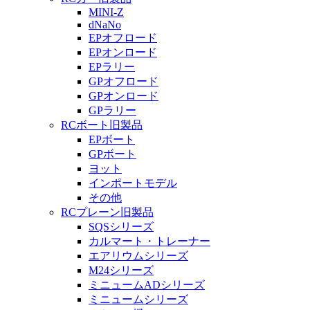
MINI-Z
dNaNo
EPオフロード
EPオンロード
EPラリー
GPオフロード
GPオンロード
GPラリー
RCボート旧製品
EPボート
GPボート
ヨット
インポートモデル
その他
RCプレーン旧製品
SQSシリーズ
カルマート・トレーナー
エアリウムシリーズ
M24シリーズ
ミニュームADシリーズ
ミニュームシリーズ