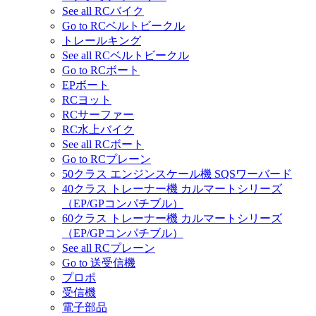
See all RCバイク
Go to RCベルトビークル
トレールキング
See all RCベルトビークル
Go to RCボート
EPボート
RCヨット
RCサーファー
RC水上バイク
See all RCボート
Go to RCプレーン
50クラス エンジンスケール機 SQSワーバード
40クラス トレーナー機 カルマートシリーズ
（EP/GPコンパチブル）
60クラス トレーナー機 カルマートシリーズ
（EP/GPコンパチブル）
See all RCプレーン
Go to 送受信機
プロポ
受信機
電子部品