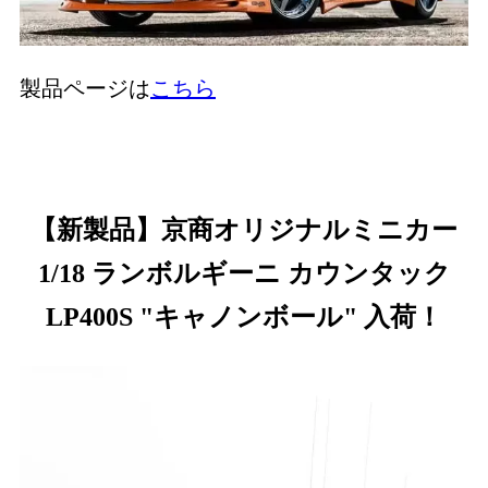
製品ページは
こちら
【新製品】京商オリジナルミニカー
1/18 ランボルギーニ カウンタック
LP400S "キャノンボール" 入荷！