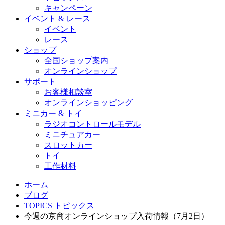
キャンペーン
イベント & レース
イベント
レース
ショップ
全国ショップ案内
オンラインショップ
サポート
お客様相談室
オンラインショッピング
ミニカー & トイ
ラジオコントロールモデル
ミニチュアカー
スロットカー
トイ
工作材料
ホーム
ブログ
TOPICS トピックス
今週の京商オンラインショップ入荷情報（7月2日）