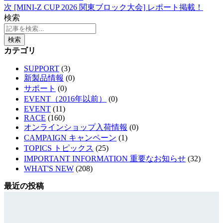
次
[MINI-Z CUP 2026 関東ブロック大会] レポート掲載！
検索
検索
カテゴリ
SUPPORT
(3)
新製品情報
(0)
サポート
(0)
EVENT（2016年以前）
(0)
EVENT
(11)
RACE
(160)
オンラインショップ入荷情報
(0)
CAMPAIGN キャンペーン
(1)
TOPICS トピックス
(25)
IMPORTANT INFORMATION 重要なお知らせ
(32)
WHAT'S NEW
(208)
最近の投稿