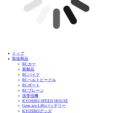
トップ
取扱商品
RCカー
新製品
RCバイク
RCベルトビークル
RCボート
RCプレーン
送受信機
KYOSHO SPEED HOUSE
Gens ace LiPoバッテリー
KYOSHOグッズ