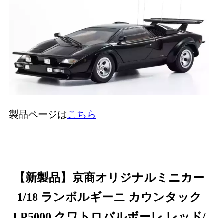
製品ページは
こちら
【新製品】京商オリジナルミニカー
1/18 ランボルギーニ カウンタック
LP5000 クワトロバルボーレ レッド/