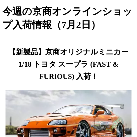
今週の京商オンラインショッ
プ入荷情報（7月2日）
【新製品】京商オリジナルミニカー
1/18 トヨタ スープラ (FAST &
FURIOUS) 入荷！