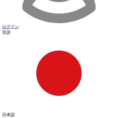
ログイン
言語
日本語