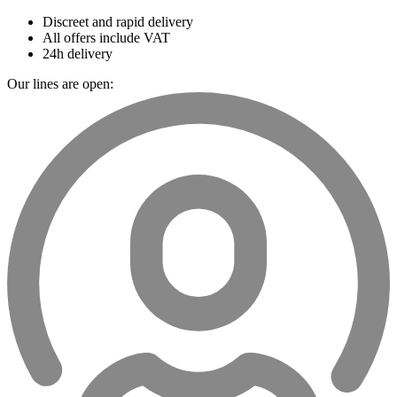
Discreet and rapid delivery
All offers include VAT
24h delivery
Our lines are open: