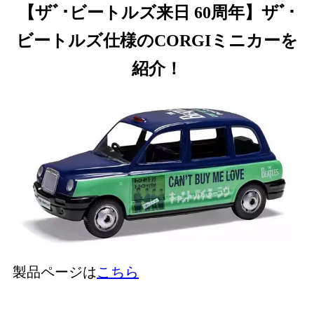
【ザﾞ･ビートルズ来日 60周年】ザﾞ･
ビートルズ仕様のCORGIミニカーを
紹介！
製品ページは
こちら