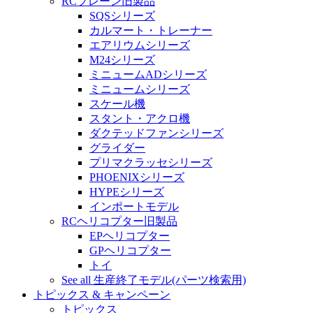
RCプレーン旧製品
SQSシリーズ
カルマート・トレーナー
エアリウムシリーズ
M24シリーズ
ミニュームADシリーズ
ミニュームシリーズ
スケール機
スタント・アクロ機
ダクテッドファンシリーズ
グライダー
プリマクラッセシリーズ
PHOENIXシリーズ
HYPEシリーズ
インポートモデル
RCヘリコプター旧製品
EPヘリコプター
GPヘリコプター
トイ
See all 生産終了モデル(パーツ検索用)
トピックス & キャンペーン
トピックス