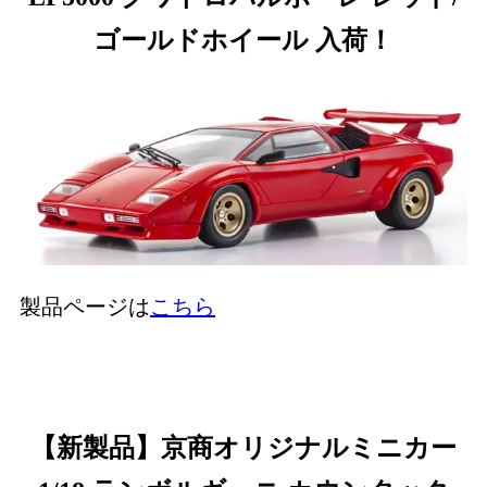
ゴールドホイール 入荷！
製品ページは
こちら
【新製品】京商オリジナルミニカー