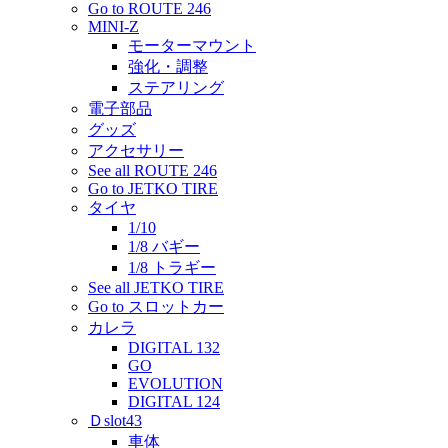
Go to ROUTE 246
MINI-Z
モーターマウント
強化・調整
ステアリング
電子部品
グッズ
アクセサリー
See all ROUTE 246
Go to JETKO TIRE
タイヤ
1/10
1/8 バギー
1/8 トラギー
See all JETKO TIRE
Go to スロットカー
カレラ
DIGITAL 132
GO
EVOLUTION
DIGITAL 124
Ｄslot43
車体