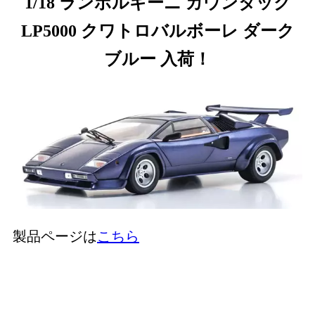
1/18 ランボルギーニ カウンタック
LP5000 クワトロバルボーレ ダーク
ブルー 入荷！
製品ページは
こちら