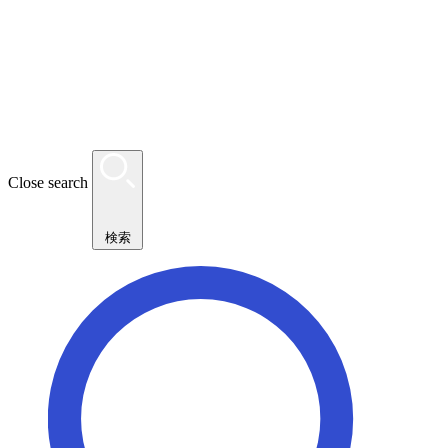
Close search
検索