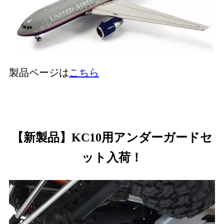
製品ページは
こちら
【新製品】KC10用アンダーガードセ
ット入荷！