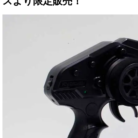
スより限定販売！