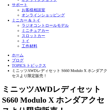
サポート
お客様相談室
オンラインショッピング
ミニカー & トイ
ラジオコントロールモデル
ミニチュアカー
スロットカー
トイ
工作材料
ホーム
ブログ
TOPICS トピックス
ミニッツAWDレディセット S660 Modulo X ホンダアク
セスより限定販売！
ミニッツAWDレディセット
S660 Modulo X ホンダアクセ