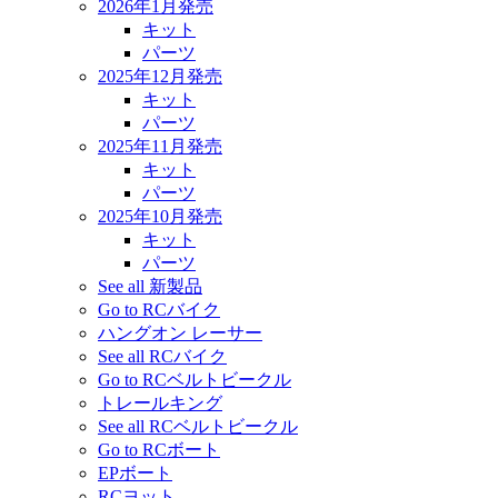
2026年1月発売
キット
パーツ
2025年12月発売
キット
パーツ
2025年11月発売
キット
パーツ
2025年10月発売
キット
パーツ
See all 新製品
Go to RCバイク
ハングオン レーサー
See all RCバイク
Go to RCベルトビークル
トレールキング
See all RCベルトビークル
Go to RCボート
EPボート
RCヨット