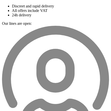
Discreet and rapid delivery
All offers include VAT
24h delivery
Our lines are open: