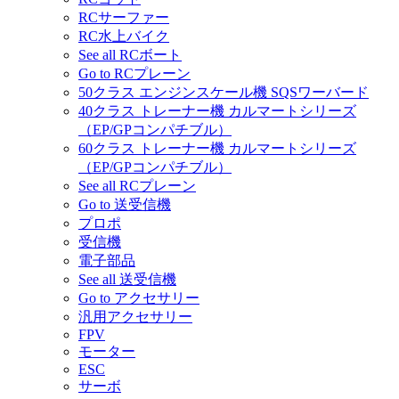
RCサーファー
RC水上バイク
See all RCボート
Go to RCプレーン
50クラス エンジンスケール機 SQSワーバード
40クラス トレーナー機 カルマートシリーズ
（EP/GPコンパチブル）
60クラス トレーナー機 カルマートシリーズ
（EP/GPコンパチブル）
See all RCプレーン
Go to 送受信機
プロポ
受信機
電子部品
See all 送受信機
Go to アクセサリー
汎用アクセサリー
FPV
モーター
ESC
サーボ