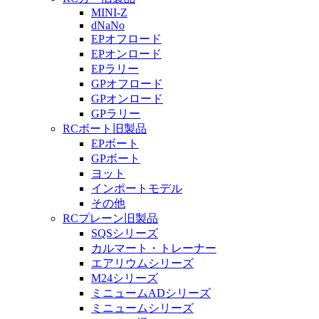
MINI-Z
dNaNo
EPオフロード
EPオンロード
EPラリー
GPオフロード
GPオンロード
GPラリー
RCボート旧製品
EPボート
GPボート
ヨット
インポートモデル
その他
RCプレーン旧製品
SQSシリーズ
カルマート・トレーナー
エアリウムシリーズ
M24シリーズ
ミニュームADシリーズ
ミニュームシリーズ