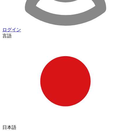
ログイン
言語
日本語