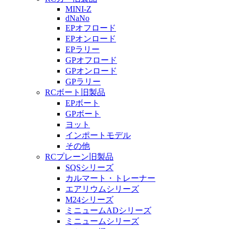
MINI-Z
dNaNo
EPオフロード
EPオンロード
EPラリー
GPオフロード
GPオンロード
GPラリー
RCボート旧製品
EPボート
GPボート
ヨット
インポートモデル
その他
RCプレーン旧製品
SQSシリーズ
カルマート・トレーナー
エアリウムシリーズ
M24シリーズ
ミニュームADシリーズ
ミニュームシリーズ