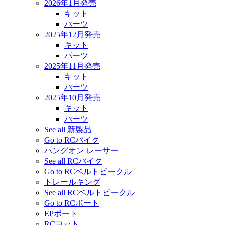
2026年1月発売
キット
パーツ
2025年12月発売
キット
パーツ
2025年11月発売
キット
パーツ
2025年10月発売
キット
パーツ
See all 新製品
Go to RCバイク
ハングオン レーサー
See all RCバイク
Go to RCベルトビークル
トレールキング
See all RCベルトビークル
Go to RCボート
EPボート
RCヨット