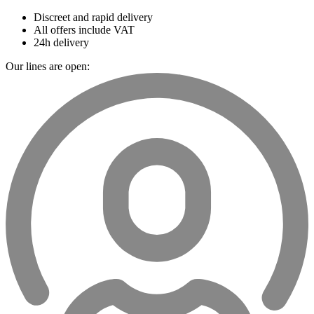
Discreet and rapid delivery
All offers include VAT
24h delivery
Our lines are open: