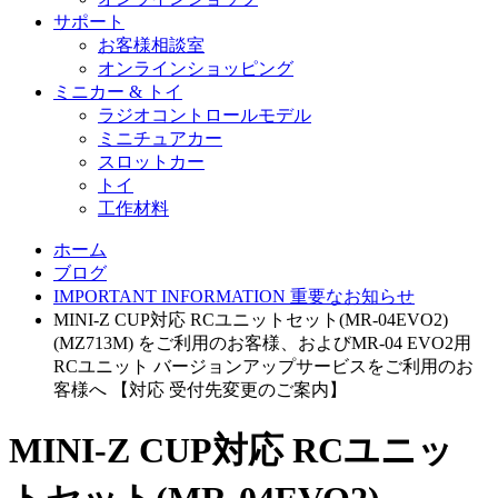
サポート
お客様相談室
オンラインショッピング
ミニカー & トイ
ラジオコントロールモデル
ミニチュアカー
スロットカー
トイ
工作材料
ホーム
ブログ
IMPORTANT INFORMATION 重要なお知らせ
MINI-Z CUP対応 RCユニットセット(MR-04EVO2)
(MZ713M) をご利用のお客様、およびMR-04 EVO2用
RCユニット バージョンアップサービスをご利用のお
客様へ 【対応 受付先変更のご案内】
MINI-Z CUP対応 RCユニッ