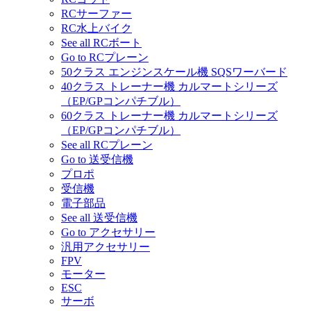
RCサーファー
RC水上バイク
See all RCボート
Go to RCプレーン
50クラス エンジンスケール機 SQSワーバード
40クラス トレーナー機 カルマートシリーズ
（EP/GPコンパチブル）
60クラス トレーナー機 カルマートシリーズ
（EP/GPコンパチブル）
See all RCプレーン
Go to 送受信機
プロポ
受信機
電子部品
See all 送受信機
Go to アクセサリー
汎用アクセサリー
FPV
モーター
ESC
サーボ