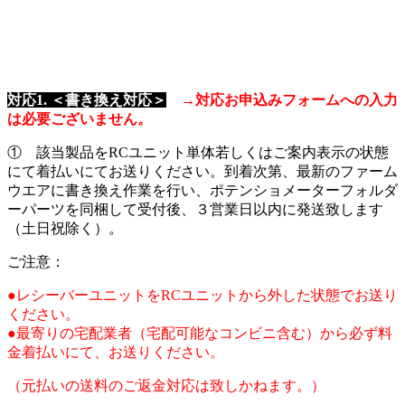
対応1. ＜書き換え対応＞
→対応お申込みフォームへの入力
は必要ございません。
① 該当製品をRCユニット単体若しくはご案内表示の状態
にて着払いにてお送りください。到着次第、最新のファーム
ウエアに書き換え作業を行い、ポテンショメーターフォルダ
ーパーツを同梱して受付後、３営業日以内に発送致します
（土日祝除く）。
ご注意：
●レシーバーユニットをRCユニットから外した状態でお送り
ください。
●最寄りの宅配業者（宅配可能なコンビニ含む）から必ず料
金着払いにて、お送りください。
（元払いの送料のご返金対応は致しかねます。）