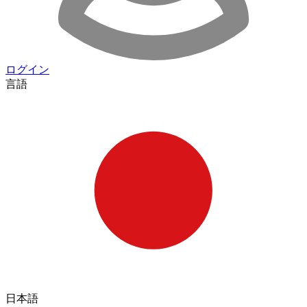
ログイン
言語
日本語