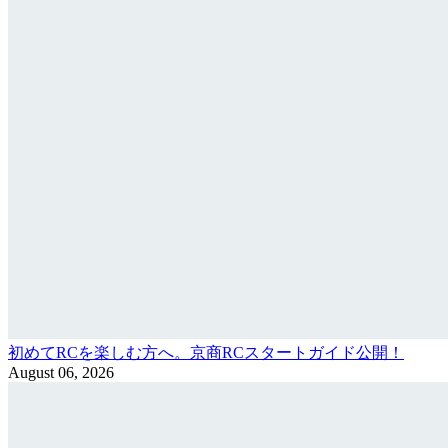
初めてRCを楽しむ方へ。京商RCスタートガイド公開！
August 06, 2026