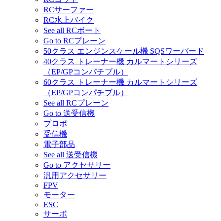
RCサーファー
RC水上バイク
See all RCボート
Go to RCプレーン
50クラス エンジンスケール機 SQSワーバード
40クラス トレーナー機 カルマートシリーズ
（EP/GPコンパチブル）
60クラス トレーナー機 カルマートシリーズ
（EP/GPコンパチブル）
See all RCプレーン
Go to 送受信機
プロポ
受信機
電子部品
See all 送受信機
Go to アクセサリー
汎用アクセサリー
FPV
モーター
ESC
サーボ