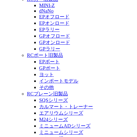
MINI-Z
dNaNo
EPオフロード
EPオンロード
EPラリー
GPオフロード
GPオンロード
GPラリー
RCボート旧製品
EPボート
GPボート
ヨット
インポートモデル
その他
RCプレーン旧製品
SQSシリーズ
カルマート・トレーナー
エアリウムシリーズ
M24シリーズ
ミニュームADシリーズ
ミニュームシリーズ