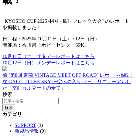
"KYOSHO CUP 2025 中国・四国ブロック大会" のレポート
を掲載しました！
日 程：2025年 10月11日（土） / 12日（日）
開催地：香川県『ホビーセンターSPK』
10月11日（土）サタデーレポートはこちら
10月12日（日）サンデーレポートはこちら
前
[第8回 京商 VINTAGE MEET OFF-ROAD] レポート掲載！
次
GATE TO THE SKY 〜空への入り口〜。 リニューアルし
た「京商カルマートの全て」
検索
検索
カテゴリ
SUPPORT
(3)
新製品情報
(0)