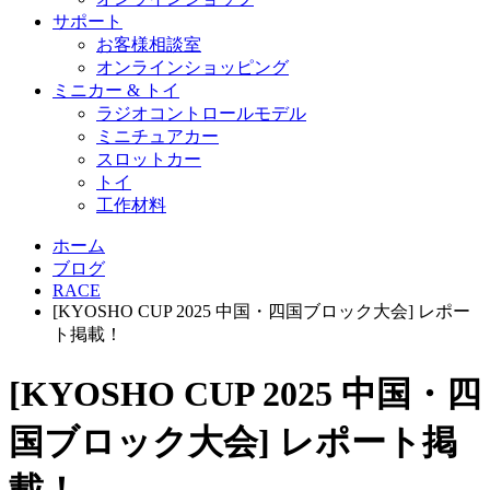
サポート
お客様相談室
オンラインショッピング
ミニカー & トイ
ラジオコントロールモデル
ミニチュアカー
スロットカー
トイ
工作材料
ホーム
ブログ
RACE
[KYOSHO CUP 2025 中国・四国ブロック大会] レポー
ト掲載！
[KYOSHO CUP 2025 中国・四
国ブロック大会] レポート掲
載！