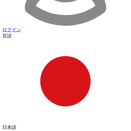
ログイン
言語
日本語