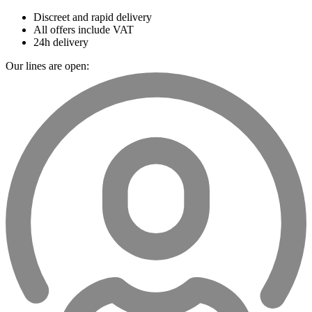
Discreet and rapid delivery
All offers include VAT
24h delivery
Our lines are open: