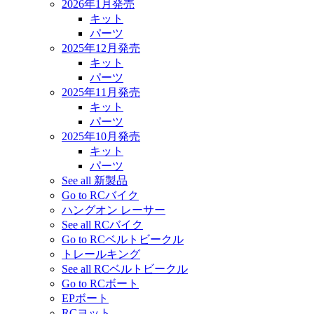
2026年1月発売
キット
パーツ
2025年12月発売
キット
パーツ
2025年11月発売
キット
パーツ
2025年10月発売
キット
パーツ
See all 新製品
Go to RCバイク
ハングオン レーサー
See all RCバイク
Go to RCベルトビークル
トレールキング
See all RCベルトビークル
Go to RCボート
EPボート
RCヨット