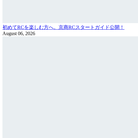
初めてRCを楽しむ方へ。京商RCスタートガイド公開！
August 06, 2026