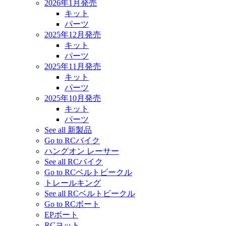
2026年1月発売
キット
パーツ
2025年12月発売
キット
パーツ
2025年11月発売
キット
パーツ
2025年10月発売
キット
パーツ
See all 新製品
Go to RCバイク
ハングオン レーサー
See all RCバイク
Go to RCベルトビークル
トレールキング
See all RCベルトビークル
Go to RCボート
EPボート
RCヨット