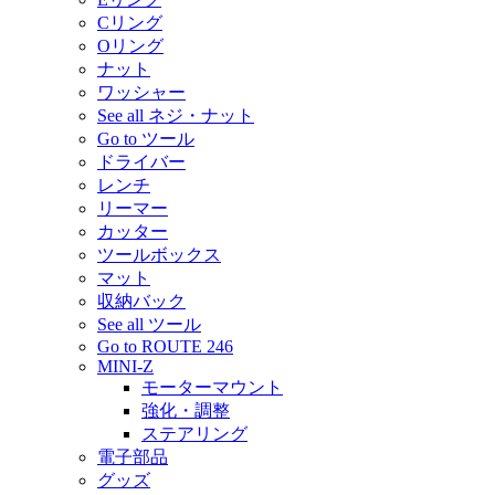
Cリング
Oリング
ナット
ワッシャー
See all ネジ・ナット
Go to ツール
ドライバー
レンチ
リーマー
カッター
ツールボックス
マット
収納バック
See all ツール
Go to ROUTE 246
MINI-Z
モーターマウント
強化・調整
ステアリング
電子部品
グッズ