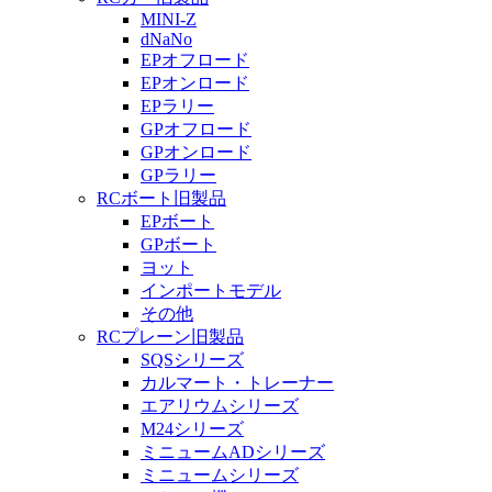
MINI-Z
dNaNo
EPオフロード
EPオンロード
EPラリー
GPオフロード
GPオンロード
GPラリー
RCボート旧製品
EPボート
GPボート
ヨット
インポートモデル
その他
RCプレーン旧製品
SQSシリーズ
カルマート・トレーナー
エアリウムシリーズ
M24シリーズ
ミニュームADシリーズ
ミニュームシリーズ