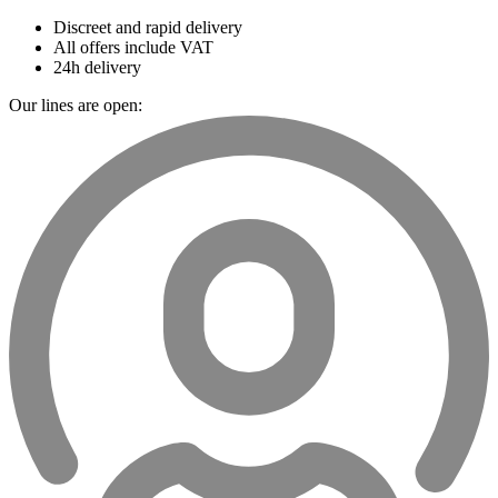
Discreet and rapid delivery
All offers include VAT
24h delivery
Our lines are open: