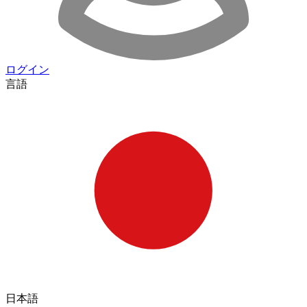
ログイン
言語
日本語