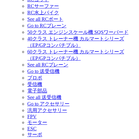
RCサーファー
RC水上バイク
See all RCボート
Go to RCプレーン
50クラス エンジンスケール機 SQSワーバード
40クラス トレーナー機 カルマートシリーズ
（EP/GPコンパチブル）
60クラス トレーナー機 カルマートシリーズ
（EP/GPコンパチブル）
See all RCプレーン
Go to 送受信機
プロポ
受信機
電子部品
See all 送受信機
Go to アクセサリー
汎用アクセサリー
FPV
モーター
ESC
サーボ